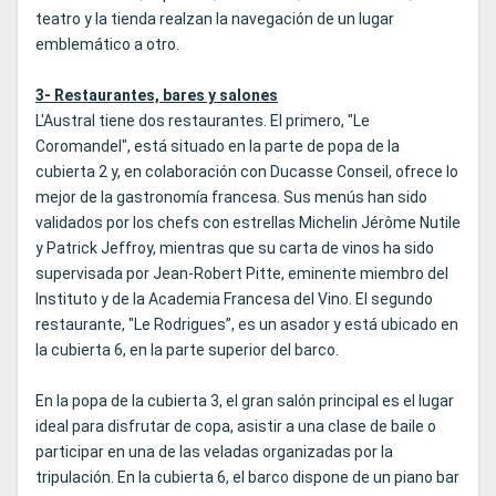
teatro y la tienda realzan la navegación de un lugar
emblemático a otro.
3- Restaurantes, bares y salones
L'Austral tiene dos restaurantes. El primero, "Le
Coromandel", está situado en la parte de popa de la
cubierta 2 y, en colaboración con Ducasse Conseil, ofrece lo
mejor de la gastronomía francesa. Sus menús han sido
validados por los chefs con estrellas Michelin Jérôme Nutile
y Patrick Jeffroy, mientras que su carta de vinos ha sido
supervisada por Jean-Robert Pitte, eminente miembro del
Instituto y de la Academia Francesa del Vino. El segundo
restaurante, "Le Rodrigues”, es un asador y está ubicado en
la cubierta 6, en la parte superior del barco.
En la popa de la cubierta 3, el gran salón principal es el lugar
ideal para disfrutar de copa, asistir a una clase de baile o
participar en una de las veladas organizadas por la
tripulación. En la cubierta 6, el barco dispone de un piano bar