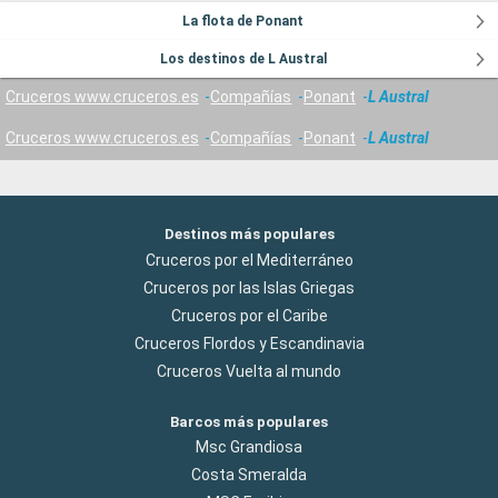
La flota de Ponant
Los destinos de L Austral
Cruceros www.cruceros.es
Compañías
Ponant
L Austral
Cruceros www.cruceros.es
Compañías
Ponant
L Austral
Destinos más populares
Cruceros por el Mediterráneo
Cruceros por las Islas Griegas
Cruceros por el Caribe
Cruceros Flordos y Escandinavia
Cruceros Vuelta al mundo
Barcos más populares
Msc Grandiosa
Costa Smeralda