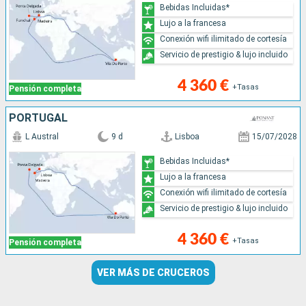
Bebidas Incluidas*
Lujo a la francesa
Conexión wifi ilimitado de cortesía
Servicio de prestigio & lujo incluido
4 360 €
+Tasas
Pensión completa
PORTUGAL
L Austral
9 d
Lisboa
15/07/2028
Bebidas Incluidas*
Lujo a la francesa
Conexión wifi ilimitado de cortesía
Servicio de prestigio & lujo incluido
4 360 €
+Tasas
Pensión completa
VER MÁS DE CRUCEROS