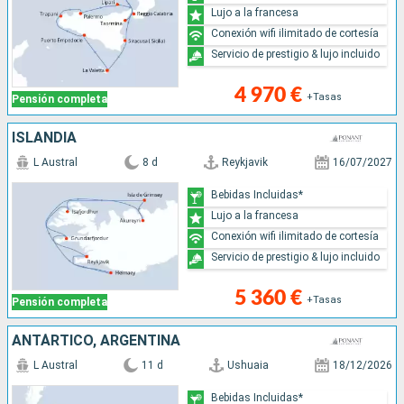
Lujo a la francesa
Conexión wifi ilimitado de cortesía
Servicio de prestigio & lujo incluido
4 970 €
+Tasas
Pensión completa
ISLANDIA
L Austral
8 d
Reykjavik
16/07/2027
Bebidas Incluidas*
Lujo a la francesa
Conexión wifi ilimitado de cortesía
Servicio de prestigio & lujo incluido
5 360 €
+Tasas
Pensión completa
ANTÁRTICO, ARGENTINA
L Austral
11 d
Ushuaia
18/12/2026
Bebidas Incluidas*