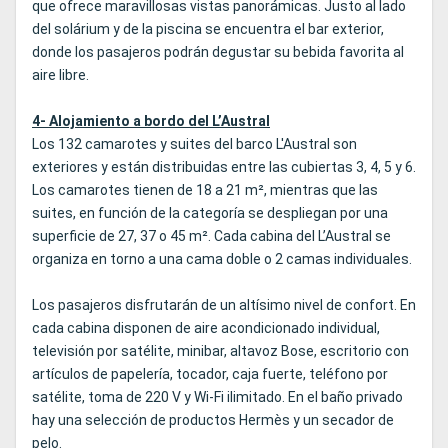
que ofrece maravillosas vistas panorámicas. Justo al lado
del solárium y de la piscina se encuentra el bar exterior,
donde los pasajeros podrán degustar su bebida favorita al
aire libre.
4- Alojamiento a bordo del L’Austral
Los 132 camarotes y suites del barco L'Austral son
exteriores y están distribuidas entre las cubiertas 3, 4, 5 y 6.
Los camarotes tienen de 18 a 21 m², mientras que las
suites, en función de la categoría se despliegan por una
superficie de 27, 37 o 45 m². Cada cabina del L’Austral se
organiza en torno a una cama doble o 2 camas individuales.
Los pasajeros disfrutarán de un altísimo nivel de confort. En
cada cabina disponen de aire acondicionado individual,
televisión por satélite, minibar, altavoz Bose, escritorio con
artículos de papelería, tocador, caja fuerte, teléfono por
satélite, toma de 220 V y Wi-Fi ilimitado. En el baño privado
hay una selección de productos Hermès y un secador de
pelo.