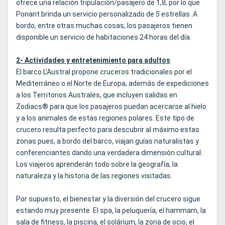
ofrece una relación tripulación/pasajero de 1,8, por lo que
Ponant brinda un servicio personalizado de 5 estrellas. A
bordo, entre otras muchas cosas, los pasajeros tienen
disponible un servicio de habitaciones 24 horas del día.
2- Actividades y entretenimiento para adultos
El barco L'Austral propone cruceros tradicionales por el
Mediterráneo o el Norte de Europa, además de expediciones
a los Territorios Australes, que incluyen salidas en
Zodiacs® para que los pasajeros puedan acercarse al hielo
y a los animales de estas regiones polares. Este tipo de
crucero resulta perfecto para descubrir al máximo estas
zonas pues, a bordo del barco, viajan guías naturalistas y
conferenciantes dando una verdadera dimensión cultural.
Los viajeros aprenderán todo sobre la geografía, la
naturaleza y la historia de las regiones visitadas.
Por supuesto, el bienestar y la diversión del crucero sigue
estando muy presente. El spa, la peluquería, el hammam, la
sala de fitness, la piscina, el solárium, la zona de ocio, el