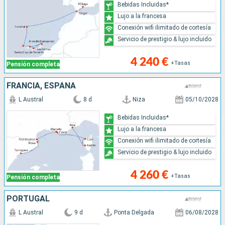
Bebidas Incluidas*
Lujo a la francesa
Conexión wifi ilimitado de cortesía
Servicio de prestigio & lujo incluido
4 240 €
+Tasas
Pensión completa
FRANCIA, ESPAÑA
L Austral
8 d
Niza
05/10/2028
Bebidas Incluidas*
Lujo a la francesa
Conexión wifi ilimitado de cortesía
Servicio de prestigio & lujo incluido
4 260 €
+Tasas
Pensión completa
PORTUGAL
L Austral
9 d
Ponta Delgada
06/08/2028