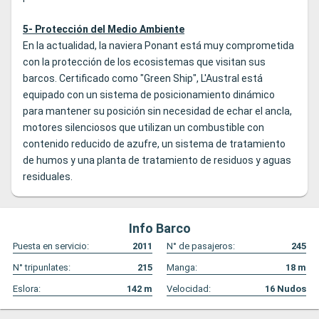
5- Protección del Medio Ambiente
En la actualidad, la naviera Ponant está muy comprometida
con la protección de los ecosistemas que visitan sus
barcos. Certificado como "Green Ship", L'Austral está
equipado con un sistema de posicionamiento dinámico
para mantener su posición sin necesidad de echar el ancla,
motores silenciosos que utilizan un combustible con
contenido reducido de azufre, un sistema de tratamiento
de humos y una planta de tratamiento de residuos y aguas
residuales.
Info Barco
Puesta en servicio:
2011
N° de pasajeros:
245
N° tripunlates:
215
Manga:
18
m
Eslora:
142
m
Velocidad:
16
Nudos