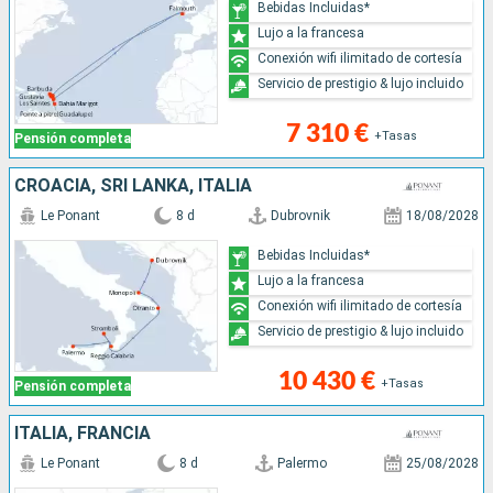
Bebidas Incluidas*
Lujo a la francesa
Conexión wifi ilimitado de cortesía
Servicio de prestigio & lujo incluido
7 310 €
+Tasas
Pensión completa
CROACIA, SRI LANKA, ITALIA
Le Ponant
8 d
Dubrovnik
18/08/2028
Bebidas Incluidas*
Lujo a la francesa
Conexión wifi ilimitado de cortesía
Servicio de prestigio & lujo incluido
10 430 €
+Tasas
Pensión completa
ITALIA, FRANCIA
Le Ponant
8 d
Palermo
25/08/2028