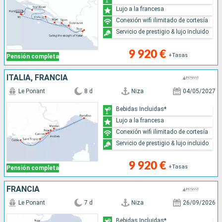
Lujo a la francesa
Conexión wifi ilimitado de cortesía
Servicio de prestigio & lujo incluido
9 920 €
+Tasas
Pensión completa
ITALIA, FRANCIA
Le Ponant
8 d
Niza
04/05/2027
Bebidas Incluidas*
Lujo a la francesa
Conexión wifi ilimitado de cortesía
Servicio de prestigio & lujo incluido
9 920 €
+Tasas
Pensión completa
FRANCIA
Le Ponant
7 d
Niza
26/09/2026
Bebidas Incluidas*