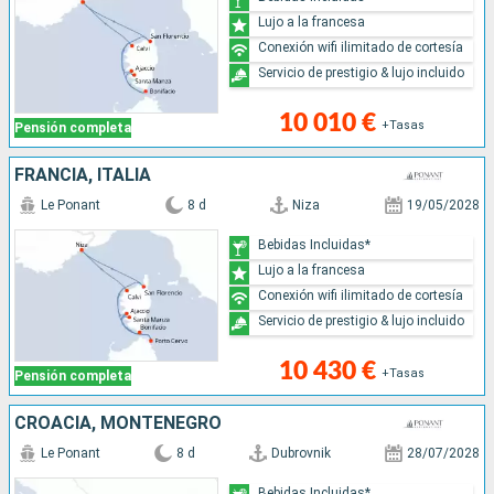
Lujo a la francesa
Conexión wifi ilimitado de cortesía
Servicio de prestigio & lujo incluido
10 010 €
+Tasas
Pensión completa
FRANCIA, ITALIA
Le Ponant
8 d
Niza
19/05/2028
Bebidas Incluidas*
Lujo a la francesa
Conexión wifi ilimitado de cortesía
Servicio de prestigio & lujo incluido
10 430 €
+Tasas
Pensión completa
CROACIA, MONTENEGRO
Le Ponant
8 d
Dubrovnik
28/07/2028
Bebidas Incluidas*