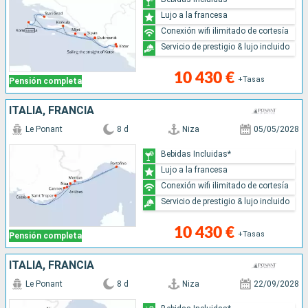
Lujo a la francesa
Conexión wifi ilimitado de cortesía
Servicio de prestigio & lujo incluido
10 430 €
+Tasas
Pensión completa
ITALIA, FRANCIA
Le Ponant
8 d
Niza
05/05/2028
Bebidas Incluidas*
Lujo a la francesa
Conexión wifi ilimitado de cortesía
Servicio de prestigio & lujo incluido
10 430 €
+Tasas
Pensión completa
ITALIA, FRANCIA
Le Ponant
8 d
Niza
22/09/2028