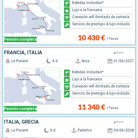
Bebidas Incluidas*
Lujo a la francesa
Conexión wifi ilimitado de cortesía
Servicio de prestigio & lujo incluido
10 430 €
+Tasas
Pensión completa
FRANCIA, ITALIA
Le Ponant
8 d
Niza
01/06/2027
Bebidas Incluidas*
Lujo a la francesa
Conexión wifi ilimitado de cortesía
Servicio de prestigio & lujo incluido
11 340 €
+Tasas
Pensión completa
ITALIA, GRECIA
Le Ponant
8 d
Palermo
09/06/2028