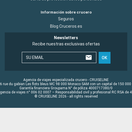
Información sobre crucero
Seguros
Blog Cruceros.es
Newsletters
Recibe nuestras exclusivas ofertas
SU EMAIL
OK
Agencia de viajes especializada crucero - CRUISELINE
6 rue du gabian Les flots bleus MC 98 000 Monaco SAM con un capital de 150 000
Garantía financiera Groupama N° de póliza 4000717380/0
Agencia de viajes n° 006 02 0007 – Responsabilidad civil y profesional RC RSA de
© CRUISELINE 2026 - all rights reserved