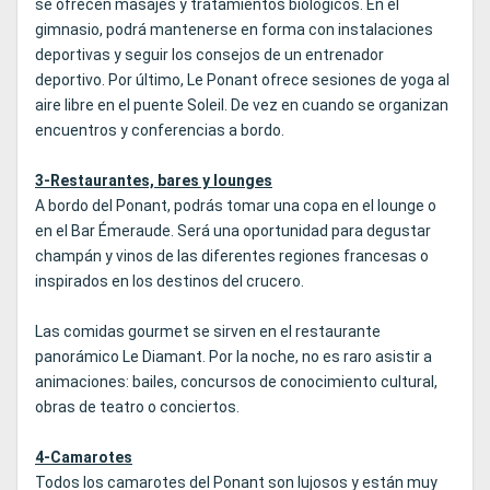
se ofrecen masajes y tratamientos biológicos. En el
gimnasio, podrá mantenerse en forma con instalaciones
deportivas y seguir los consejos de un entrenador
deportivo. Por último, Le Ponant ofrece sesiones de yoga al
aire libre en el puente Soleil. De vez en cuando se organizan
encuentros y conferencias a bordo.
3-Restaurantes, bares y lounges
A bordo del Ponant, podrás tomar una copa en el lounge o
en el Bar Émeraude. Será una oportunidad para degustar
champán y vinos de las diferentes regiones francesas o
inspirados en los destinos del crucero.
Las comidas gourmet se sirven en el restaurante
panorámico Le Diamant. Por la noche, no es raro asistir a
animaciones: bailes, concursos de conocimiento cultural,
obras de teatro o conciertos.
4-Camarotes
Todos los camarotes del Ponant son lujosos y están muy