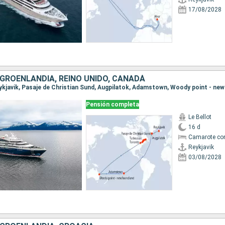
17/08/2028
 GROENLANDIA, REINO UNIDO, CANADÁ
Pensión completa
Le Bellot
16 d
Camarote co
Reykjavik
03/08/2028