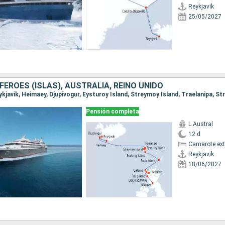
Reykjavik
25/05/2027
 FÉROES (ISLAS), AUSTRALIA, REINO UNIDO
Pensión completa
L Austral
12 d
Camarote ext
Reykjavik
18/06/2027