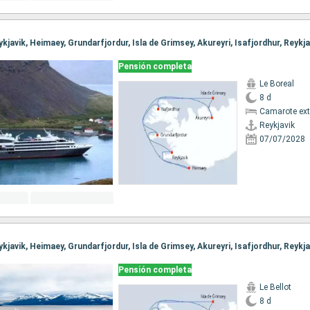
eykjavik, Heimaey, Grundarfjordur, Isla de Grimsey, Akureyri, Isafjordhur, Reykja
Pensión completa
Le Boreal
8 d
Camarote ext
Reykjavik
07/07/2028
eykjavik, Heimaey, Grundarfjordur, Isla de Grimsey, Akureyri, Isafjordhur, Reykja
Pensión completa
Le Bellot
8 d