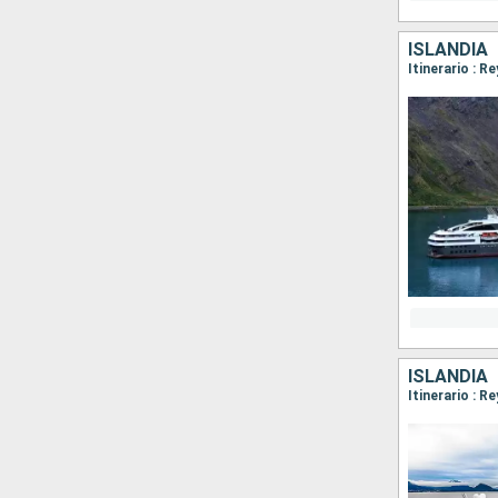
ISLANDIA
Itinerario : R
ISLANDIA
Itinerario : R