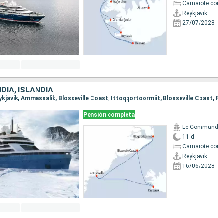
Camarote co
Reykjavik
27/07/2028
DIA, ISLANDIA
Pensión completa
11 d
Camarote co
Reykjavik
16/06/2028