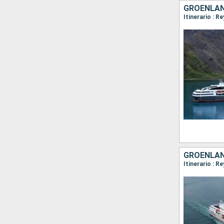
GROENLAND
GROENLAND