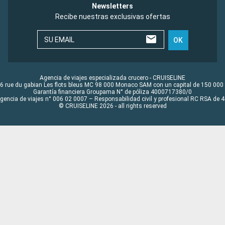
Newsletters
Recibe nuestras exclusivas ofertas
SU EMAIL
OK
Agencia de viajes especializada crucero - CRUISELINE
6 rue du gabian Les flots bleus MC 98 000 Monaco SAM con un capital de 150 000
Garantía financiera Groupama N° de póliza 4000717380/0
Agencia de viajes n° 006 02 0007 – Responsabilidad civil y profesional RC RSA de
© CRUISELINE 2026 - all rights reserved