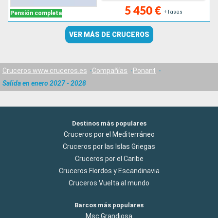
5 450 €
+Tasas
Pensión completa
VER MÁS DE CRUCEROS
Cruceros www.cruceros.es
Compañías
Ponant
Salida en enero 2027 - 2028
Destinos más populares
Cruceros por el Mediterráneo
Cruceros por las Islas Griegas
Cruceros por el Caribe
Cruceros Flordos y Escandinavia
Cruceros Vuelta al mundo
Barcos más populares
Msc Grandiosa