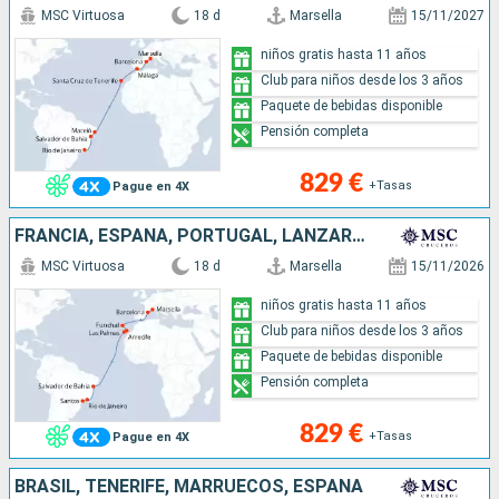
MSC Virtuosa
18 d
Marsella
15/11/2027
niños gratis hasta 11 años
Club para niños desde los 3 años
Paquete de bebidas disponible
Pensión completa
829 €
+Tasas
Pague en 4X
FRANCIA, ESPAÑA, PORTUGAL, LANZAROTE, MALLORCA, BRASIL
MSC Virtuosa
18 d
Marsella
15/11/2026
niños gratis hasta 11 años
Club para niños desde los 3 años
Paquete de bebidas disponible
Pensión completa
829 €
+Tasas
Pague en 4X
BRASIL, TENERIFE, MARRUECOS, ESPAÑA