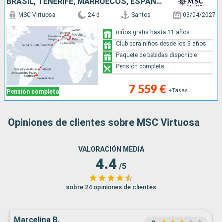
BRASIL, TENERIFE, MARRUECOS, ESPAÑA, TÚNEZ, ITALIA, FRANCIA
MSC Virtuosa
24 d
Santos
03/04/2027
niños gratis hasta 11 años
Club para niños desde los 3 años
Paquete de bebidas disponible
Pensión completa
7 559 €
+Tasas
Pensión completa
Opiniones de clientes sobre MSC Virtuosa
VALORACIÓN MEDIA
4.4
/5
sobre 24 opiniones de clientes
Marcelina B.