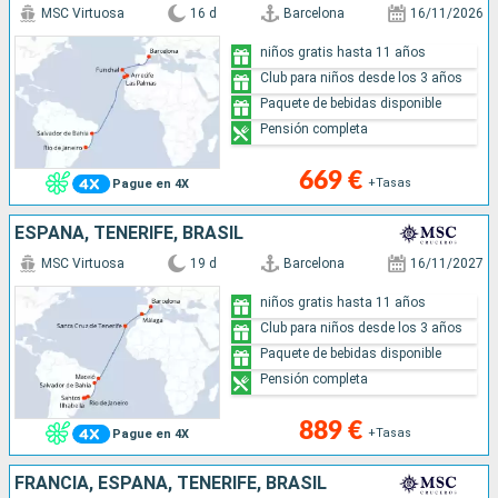
MSC Virtuosa
16 d
Barcelona
16/11/2026
niños gratis hasta 11 años
Club para niños desde los 3 años
Paquete de bebidas disponible
Pensión completa
669 €
+Tasas
Pague en 4X
ESPAÑA, TENERIFE, BRASIL
MSC Virtuosa
19 d
Barcelona
16/11/2027
niños gratis hasta 11 años
Club para niños desde los 3 años
Paquete de bebidas disponible
Pensión completa
889 €
+Tasas
Pague en 4X
FRANCIA, ESPAÑA, TENERIFE, BRASIL