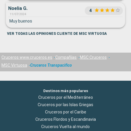
Noelia G.
4
11/07/2024
Muy buenos
VER TODAS LAS OPINIONES CLIENTE DE MSC VIRTUOSA
Cruceros www.cruceros.es
Compañías
MSC Cruceros
MSC Virtuosa
Cruceros Transpacifico
Destinos más populares
Cruceros por el Mediterráneo
Cruceros por las Islas Griegas
Cruceros por el Caribe
Cruceros Flordos y Escandinavia
Cruceros Vuelta al mundo