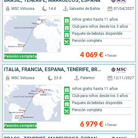
BRASIL, TENERIFE, MARRUECOS, ESPAÑA
MSC Virtuosa
14 d
Salvador de Bahia
07/04/2027
niños gratis hasta 11 años
Club para niños desde los 3 años
Paquete de bebidas disponible
Pensión completa
4 069 €
+Tasas
Pensión completa
ITALIA, FRANCIA, ESPAÑA, TENERIFE, BRASIL
MSC Virtuosa
23 d
Palermo
12/11/2027
niños gratis hasta 11 años
Club para niños desde los 3 años
Paquete de bebidas disponible
Pensión completa
6 979 €
+Tasas
Pensión completa