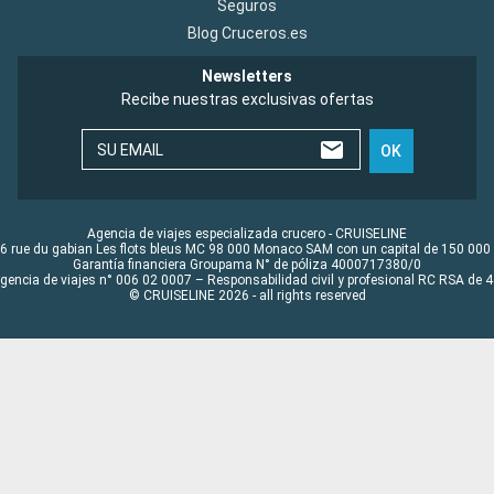
Seguros
Blog Cruceros.es
Newsletters
Recibe nuestras exclusivas ofertas
SU EMAIL
OK
Agencia de viajes especializada crucero - CRUISELINE
6 rue du gabian Les flots bleus MC 98 000 Monaco SAM con un capital de 150 000
Garantía financiera Groupama N° de póliza 4000717380/0
Agencia de viajes n° 006 02 0007 – Responsabilidad civil y profesional RC RSA de
© CRUISELINE 2026 - all rights reserved