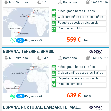
MSC Virtuosa
17 d
Barcelona
16/11/2026
niños gratis hasta 11 años
Club para niños desde los 3 años
Paquete de bebidas disponible
Pensión completa
559 €
+Tasas
Pague en 4X
ESPAÑA, TENERIFE, BRASIL
MSC Virtuosa
14 d
Barcelona
16/11/2027
niños gratis hasta 11 años
Club para niños desde los 3 años
Paquete de bebidas disponible
Pensión completa
639 €
+Tasas
Pague en 4X
ESPAÑA, PORTUGAL, LANZAROTE, MALLORCA, BRASIL