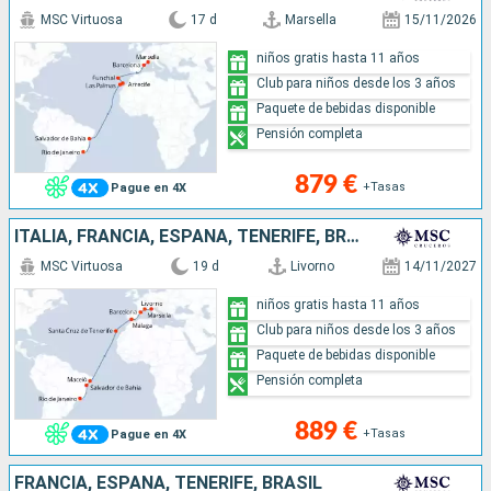
MSC Virtuosa
17 d
Marsella
15/11/2026
niños gratis hasta 11 años
Club para niños desde los 3 años
Paquete de bebidas disponible
Pensión completa
879 €
+Tasas
Pague en 4X
ITALIA, FRANCIA, ESPAÑA, TENERIFE, BRASIL
MSC Virtuosa
19 d
Livorno
14/11/2027
niños gratis hasta 11 años
Club para niños desde los 3 años
Paquete de bebidas disponible
Pensión completa
889 €
+Tasas
Pague en 4X
FRANCIA, ESPAÑA, TENERIFE, BRASIL