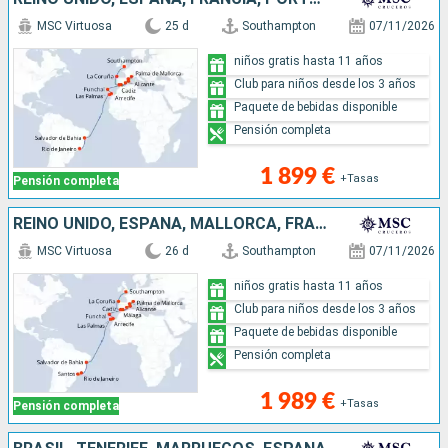
MSC Virtuosa
25 d
Southampton
07/11/2026
niños gratis hasta 11 años
Club para niños desde los 3 años
Paquete de bebidas disponible
Pensión completa
1 899 €
+Tasas
Pensión completa
REINO UNIDO, ESPAÑA, MALLORCA, FRANCIA, PORTUGAL, LANZAROTE, BRASIL
MSC Virtuosa
26 d
Southampton
07/11/2026
niños gratis hasta 11 años
Club para niños desde los 3 años
Paquete de bebidas disponible
Pensión completa
1 989 €
+Tasas
Pensión completa