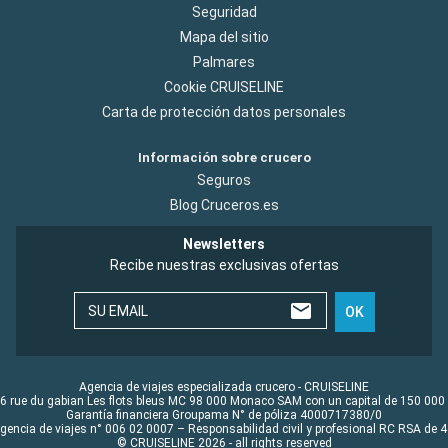
Seguridad
Mapa del sitio
Palmares
Cookie CRUISELINE
Carta de protección datos personales
Información sobre crucero
Seguros
Blog Cruceros.es
Newsletters
Recibe nuestras exclusivas ofertas
SU EMAIL
OK
Agencia de viajes especializada crucero - CRUISELINE
6 rue du gabian Les flots bleus MC 98 000 Monaco SAM con un capital de 150 000
Garantía financiera Groupama N° de póliza 4000717380/0
Agencia de viajes n° 006 02 0007 – Responsabilidad civil y profesional RC RSA de
© CRUISELINE 2026 - all rights reserved