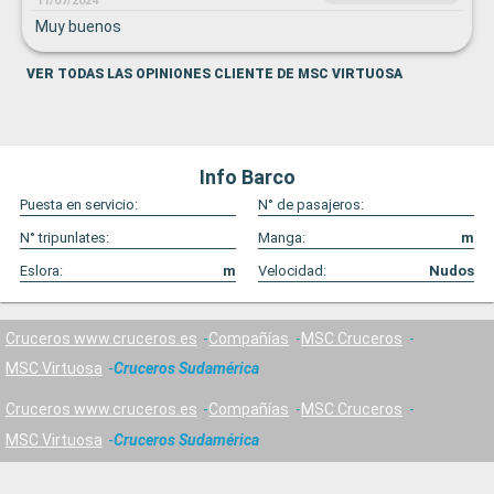
11/07/2024
Muy buenos
VER TODAS LAS OPINIONES CLIENTE DE MSC VIRTUOSA
Info Barco
Puesta en servicio:
N° de pasajeros:
N° tripunlates:
Manga:
m
Eslora:
m
Velocidad:
Nudos
Cruceros www.cruceros.es
Compañías
MSC Cruceros
MSC Virtuosa
Cruceros Sudamérica
Cruceros www.cruceros.es
Compañías
MSC Cruceros
MSC Virtuosa
Cruceros Sudamérica