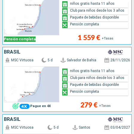
niños gratis hasta 11 años
Club para niños desde los 3 años
Paquete de bebidas disponible
Pensión completa
1 559 €
+Tasas
Pensión completa
BRASIL
MSC Virtuosa
5 d
Salvador de Bahia
28/11/2026
niños gratis hasta 11 años
Club para niños desde los 3 años
Paquete de bebidas disponible
Pensión completa
279 €
+Tasas
Pague en 4X
BRASIL
MSC Virtuosa
5 d
Santos
03/04/2027