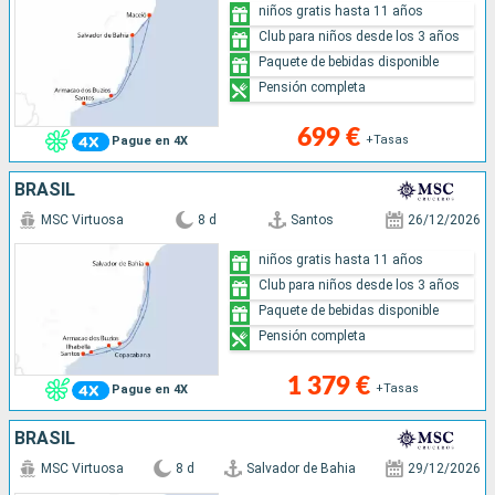
niños gratis hasta 11 años
Club para niños desde los 3 años
Paquete de bebidas disponible
Pensión completa
699 €
+Tasas
Pague en 4X
BRASIL
MSC Virtuosa
8 d
Santos
26/12/2026
niños gratis hasta 11 años
Club para niños desde los 3 años
Paquete de bebidas disponible
Pensión completa
1 379 €
+Tasas
Pague en 4X
BRASIL
MSC Virtuosa
8 d
Salvador de Bahia
29/12/2026