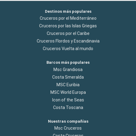
Destinos más populares
Cruceros por el Mediterráneo
Cruceros por las Islas Griegas
Cruceros por el Caribe
Cruceros Flordos y Escandinavia
Cruceros Vuelta al mundo
Barcos más populares
Msc Grandiosa
Costa Smeralda
MSC Euribia
MSC World Europa
Icon of the Seas
Costa Toscana
Nuestras compañías
Msc Cruceros
Costa Cruceros