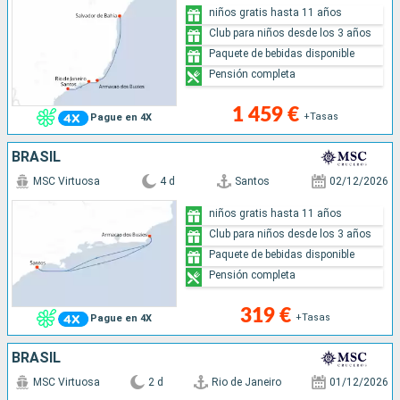
niños gratis hasta 11 años
Club para niños desde los 3 años
Paquete de bebidas disponible
Pensión completa
1 459 €
+Tasas
Pague en 4X
BRASIL
MSC Virtuosa
4 d
Santos
02/12/2026
niños gratis hasta 11 años
Club para niños desde los 3 años
Paquete de bebidas disponible
Pensión completa
319 €
+Tasas
Pague en 4X
BRASIL
MSC Virtuosa
2 d
Rio de Janeiro
01/12/2026