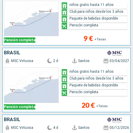
niños gratis hasta 11 años
Club para niños desde los 3 años
Paquete de bebidas disponible
Pensión completa
9 €
+Tasas
Pensión completa
BRASIL
MSC Virtuosa
2 d
Santos
03/04/2027
niños gratis hasta 11 años
Club para niños desde los 3 años
Paquete de bebidas disponible
Pensión completa
20 €
+Tasas
Pensión completa
BRASIL
MSC Virtuosa
4 d
Santos
05/12/2026