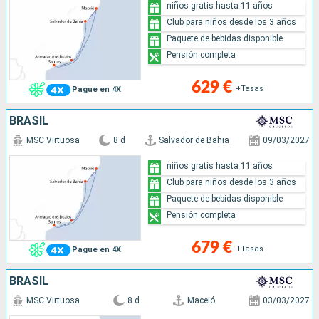
niños gratis hasta 11 años
Club para niños desde los 3 años
Paquete de bebidas disponible
Pensión completa
629 €
+Tasas
Pague en 4X
BRASIL
MSC Virtuosa
8 d
Salvador de Bahia
09/03/2027
niños gratis hasta 11 años
Club para niños desde los 3 años
Paquete de bebidas disponible
Pensión completa
679 €
+Tasas
Pague en 4X
BRASIL
MSC Virtuosa
8 d
Maceió
03/03/2027