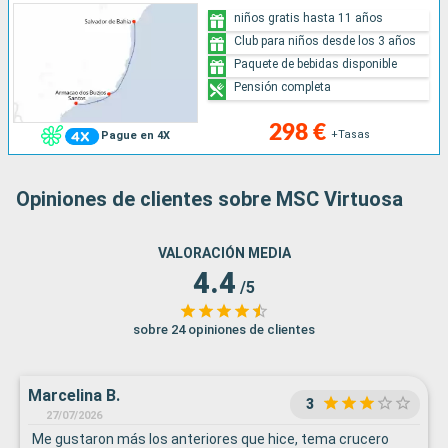
niños gratis hasta 11 años
Club para niños desde los 3 años
Paquete de bebidas disponible
Pensión completa
298 €
+Tasas
Pague en 4X
Opiniones de clientes sobre MSC Virtuosa
VALORACIÓN MEDIA
4.4
/5
sobre 24 opiniones de clientes
Marcelina B.
3
27/07/2026
Me gustaron más los anteriores que hice, tema crucero