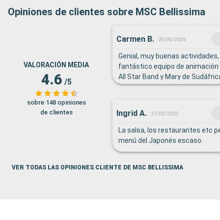
Opiniones de clientes sobre MSC Bellissima
Carmen B.
25/05/2026
Genial, muy buenas actividades,
VALORACIÓN MEDIA
fantástico equipo de animació
4.6
All Star Band y Mary de Sudáfri
/5
extraordinaria.
sobre 148 opiniones
Ingrid A.
de clientes
21/03/2023
La salsa, los restaurantes etc p
menú del Japonés escaso.
VER TODAS LAS OPINIONES CLIENTE DE MSC BELLISSIMA