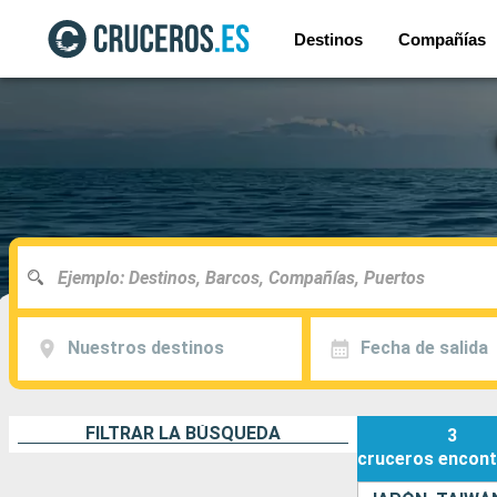
Destinos
Compañías
Nuestros destinos
Fecha de salida
FILTRAR LA BÚSQUEDA
3
cruceros
encont