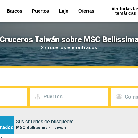
Ver todas la
Barcos
Puertos
Lujo
Ofertas
temáticas
Cruceros Taiwán sobre MSC Bellissim
3 cruceros encontrados
Puertos
Comp
Sus criterios de búsqueda:
rados
MSC Bellissima - Taiwán