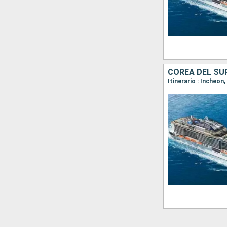
COREA DEL SU
Itinerario : Incheon