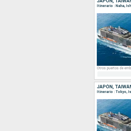
JAPÓN, TAIWÁ
Itinerario : Naha, I
Otros puertos de emb
JAPÓN, TAIWÁ
Itinerario : Tokyo, I