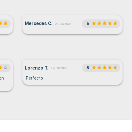
Mercedes C.
5
25/03/2023
Lorenzo T.
5
17/03/2023
Con
Perfecto