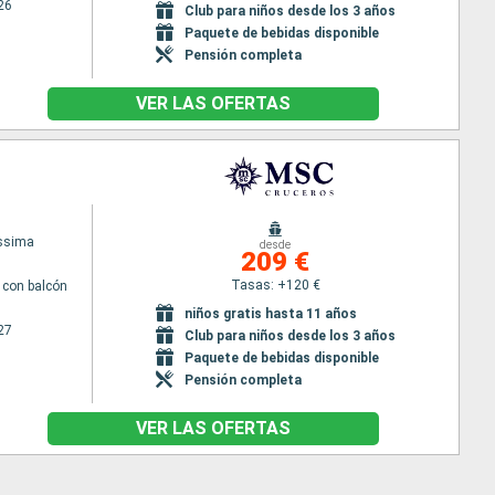
26
Club para niños desde los 3 años
Paquete de bebidas disponible
Pensión completa
VER LAS OFERTAS
issima
desde
209 €
Tasas: +120 €
con balcón
niños gratis hasta 11 años
27
Club para niños desde los 3 años
Paquete de bebidas disponible
Pensión completa
VER LAS OFERTAS