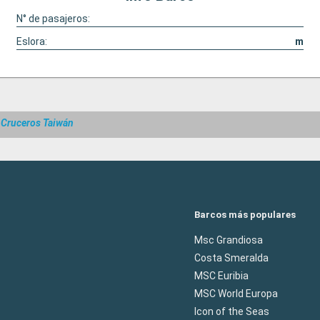
N° de pasajeros:
Eslora:
m
Cruceros Taiwán
Barcos más populares
Msc Grandiosa
Costa Smeralda
MSC Euribia
MSC World Europa
Icon of the Seas