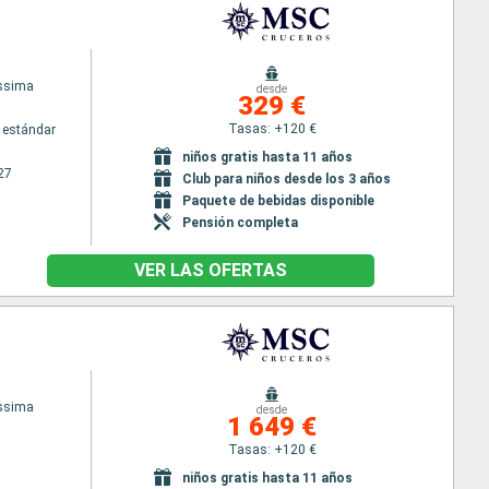
issima
desde
329 €
Tasas: +120 €
 estándar
niños gratis hasta 11 años
27
Club para niños desde los 3 años
Paquete de bebidas disponible
Pensión completa
VER LAS OFERTAS
issima
desde
1 649 €
Tasas: +120 €
niños gratis hasta 11 años