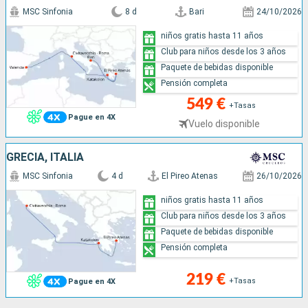
MSC Sinfonia
8 d
Bari
24/10/2026
niños gratis hasta 11 años
Club para niños desde los 3 años
Paquete de bebidas disponible
Pensión completa
549 €
+Tasas
Pague en 4X
Vuelo disponible
GRECIA, ITALIA
MSC Sinfonia
4 d
El Pireo Atenas
26/10/2026
niños gratis hasta 11 años
Club para niños desde los 3 años
Paquete de bebidas disponible
Pensión completa
219 €
+Tasas
Pague en 4X