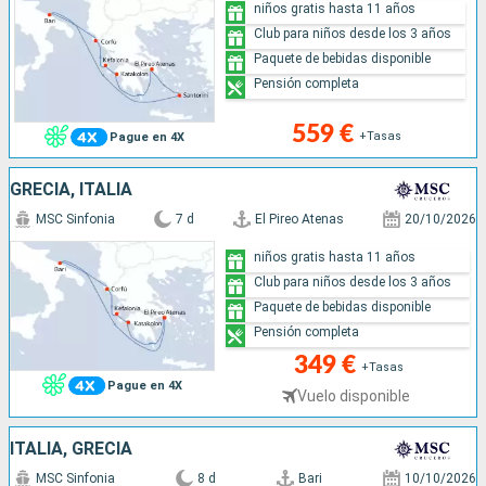
niños gratis hasta 11 años
Club para niños desde los 3 años
Paquete de bebidas disponible
Pensión completa
559 €
+Tasas
Pague en 4X
GRECIA, ITALIA
MSC Sinfonia
7 d
El Pireo Atenas
20/10/2026
niños gratis hasta 11 años
Club para niños desde los 3 años
Paquete de bebidas disponible
Pensión completa
349 €
+Tasas
Pague en 4X
Vuelo disponible
ITALIA, GRECIA
MSC Sinfonia
8 d
Bari
10/10/2026