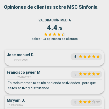
Opiniones de clientes sobre MSC Sinfonia
VALORACIÓN MEDIA
4.4
/5
sobre 103 opiniones de clientes
Jose manuel D.
5
01/08/2026
Francisco javier M.
5
26/07/2026
En todo momento están haciendo actividades , para que
estés activo y disfrutando .
Miryam D.
3
19/07/2026