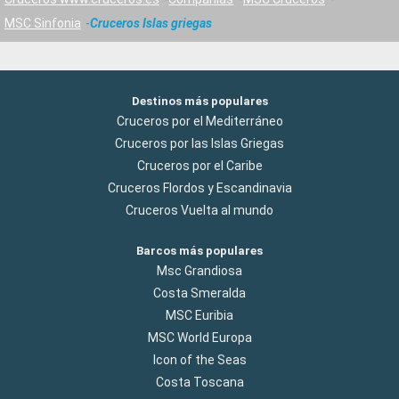
MSC Sinfonia
Cruceros Islas griegas
Destinos más populares
Cruceros por el Mediterráneo
Cruceros por las Islas Griegas
Cruceros por el Caribe
Cruceros Flordos y Escandinavia
Cruceros Vuelta al mundo
Barcos más populares
Msc Grandiosa
Costa Smeralda
MSC Euribia
MSC World Europa
Icon of the Seas
Costa Toscana