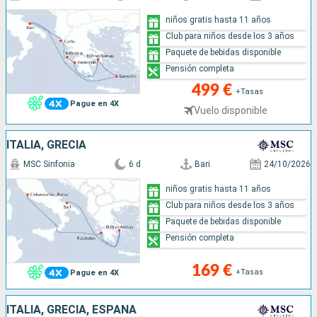
niños gratis hasta 11 años
Club para niños desde los 3 años
Paquete de bebidas disponible
Pensión completa
499 €
+Tasas
Pague en 4X
Vuelo disponible
ITALIA, GRECIA
MSC Sinfonia
6 d
Bari
24/10/2026
niños gratis hasta 11 años
Club para niños desde los 3 años
Paquete de bebidas disponible
Pensión completa
169 €
+Tasas
Pague en 4X
ITALIA, GRECIA, ESPAÑA