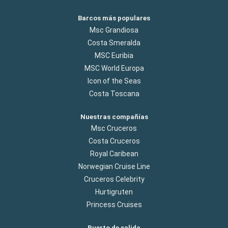
Barcos más populares
Msc Grandiosa
Costa Smeralda
MSC Euribia
MSC World Europa
Icon of the Seas
Costa Toscana
Nuestras compañías
Msc Cruceros
Costa Cruceros
Royal Caribean
Norwegian Cruise Line
Cruceros Celebrity
Hurtigruten
Princess Cruises
Puerto de salida