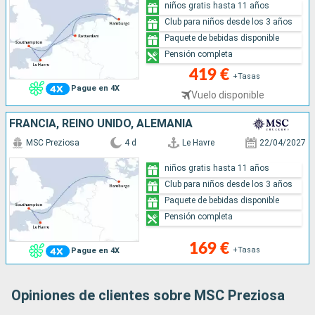
niños gratis hasta 11 años
Club para niños desde los 3 años
Paquete de bebidas disponible
Pensión completa
419 €
+Tasas
Pague en 4X
Vuelo disponible
FRANCIA, REINO UNIDO, ALEMANIA
MSC Preziosa
4 d
Le Havre
22/04/2027
niños gratis hasta 11 años
Club para niños desde los 3 años
Paquete de bebidas disponible
Pensión completa
169 €
+Tasas
Pague en 4X
Opiniones de clientes sobre MSC Preziosa