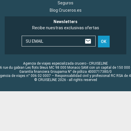
Seguros
Blog Cruceros.es
Newsletters
Recibe nuestras exclusivas ofertas
SU EMAIL
OK
Agencia de viajes especializada crucero - CRUISELINE
6 rue du gabian Les flots bleus MC 98 000 Monaco SAM con un capital de 150 000
Garantía financiera Groupama N° de póliza 4000717380/0
Agencia de viajes n° 006 02 0007 – Responsabilidad civil y profesional RC RSA de
© CRUISELINE 2026 - all rights reserved