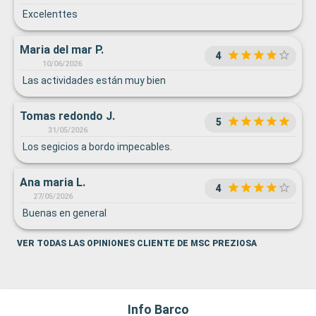
Excelenttes
Maria del mar P.
4
10/06/2026
Las actividades están muy bien
Tomas redondo J.
5
31/05/2026
Los segicios a bordo impecables.
Ana maria L.
4
27/05/2026
Buenas en general
VER TODAS LAS OPINIONES CLIENTE DE MSC PREZIOSA
Info Barco