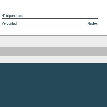
N° tripunlates:
Velocidad:
Nudos