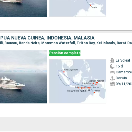
PÚA NUEVA GUINEA, INDONESIA, MALASIA
Pensión completa
Le Soleal
15 d
Camarote 
Darwin
09/11/20