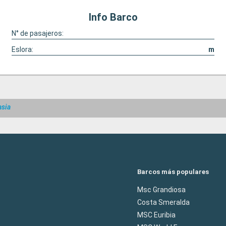
Info Barco
N° de pasajeros:
Eslora:
m
asia
Barcos más populares
Msc Grandiosa
Costa Smeralda
MSC Euribia