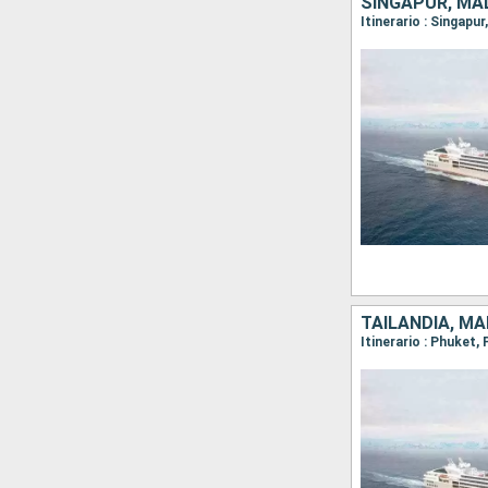
SINGAPUR, MAL
Itinerario : Singap
TAILANDIA, MA
Itinerario : Phuket