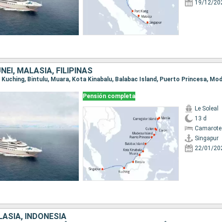
19/12/20
NEI, MALASIA, FILIPINAS
Pensión completa
Le Soleal
13 d
Camarote 
Singapur
22/01/20
ASIA, INDONESIA