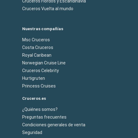
Cruceros Flordos y Escandinavia
Cruceros Vuelta al mundo
Nuestras compañías
Msc Cruceros
Costa Cruceros
Royal Caribean
Norwegian Cruise Line
Cruceros Celebrity
Hurtigruten
Princess Cruises
Cruceros.es
¿Quiénes somos?
Preguntas frecuentes
Condiciones generales de venta
Seguridad