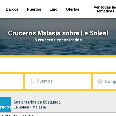
Ver todas la
Barcos
Puertos
Lujo
Ofertas
temáticas
Cruceros Malasia sobre Le Soleal
6 cruceros encontrados
Puertos
Comp
Sus criterios de búsqueda:
rados
Le Soleal - Malasia