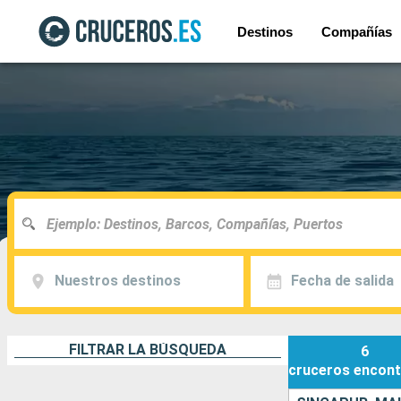
Destinos
Compañías
Nuestros destinos
Fecha de salida
FILTRAR LA BÚSQUEDA
6
cruceros
encont