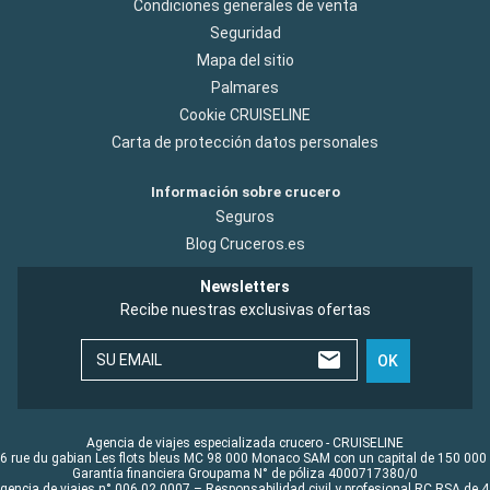
Condiciones generales de venta
Seguridad
Mapa del sitio
Palmares
Cookie CRUISELINE
Carta de protección datos personales
Información sobre crucero
Seguros
Blog Cruceros.es
Newsletters
Recibe nuestras exclusivas ofertas
SU EMAIL
OK
Agencia de viajes especializada crucero - CRUISELINE
6 rue du gabian Les flots bleus MC 98 000 Monaco SAM con un capital de 150 000
Garantía financiera Groupama N° de póliza 4000717380/0
Agencia de viajes n° 006 02 0007 – Responsabilidad civil y profesional RC RSA de