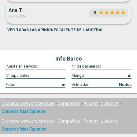
Ana T.
5
08/08/2024
VER TODAS LAS OPINIONES CLIENTE DE L AUSTRAL
Info Barco
Puesta en servicio:
N° de pasajeros:
N° tripunlates:
Manga:
m
Eslora:
m
Velocidad:
Nudos
Cruceros www.cruceros.es
Compañías
Ponant
L Austral
Cruceros Islas Canarias
Cruceros www.cruceros.es
Compañías
Ponant
L Austral
Cruceros Islas Canarias