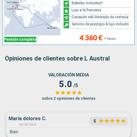
Bebidas Incluidas*
Lujo a la francesa
Conexión wifi ilimitado de cortesía
Servicio de prestigio & lujo incluido
4 360 €
+Tasas
Pensión completa
Opiniones de clientes sobre L Austral
VALORACIÓN MEDIA
5.0
/5
sobre 2 opiniones de clientes
Maria dolores C.
5
08/08/2024
Bien