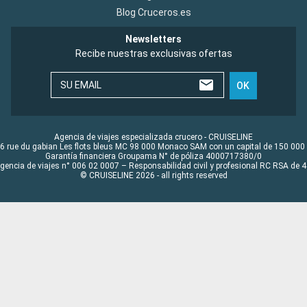
Blog Cruceros.es
Newsletters
Recibe nuestras exclusivas ofertas
SU EMAIL
OK
Agencia de viajes especializada crucero - CRUISELINE
6 rue du gabian Les flots bleus MC 98 000 Monaco SAM con un capital de 150 000
Garantía financiera Groupama N° de póliza 4000717380/0
Agencia de viajes n° 006 02 0007 – Responsabilidad civil y profesional RC RSA de
© CRUISELINE 2026 - all rights reserved