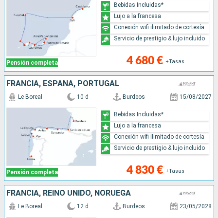
Bebidas Incluidas*
Lujo a la francesa
Conexión wifi ilimitado de cortesía
Servicio de prestigio & lujo incluido
4 680 €
+Tasas
Pensión completa
FRANCIA, ESPAÑA, PORTUGAL
Le Boreal
10 d
Burdeos
15/08/2027
Bebidas Incluidas*
Lujo a la francesa
Conexión wifi ilimitado de cortesía
Servicio de prestigio & lujo incluido
4 830 €
+Tasas
Pensión completa
FRANCIA, REINO UNIDO, NORUEGA
Le Boreal
12 d
Burdeos
23/05/2028