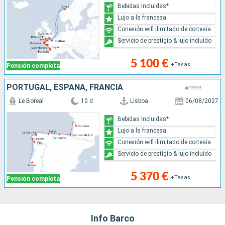
Bebidas Incluidas*
Lujo a la francesa
Conexión wifi ilimitado de cortesía
Servicio de prestigio & lujo incluido
5 100 €
+Tasas
Pensión completa
PORTUGAL, ESPAÑA, FRANCIA
Le Boreal
10 d
Lisboa
06/08/2027
Bebidas Incluidas*
Lujo a la francesa
Conexión wifi ilimitado de cortesía
Servicio de prestigio & lujo incluido
5 370 €
+Tasas
Pensión completa
Info Barco