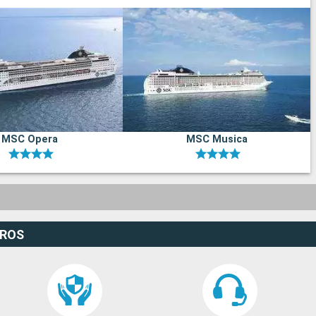
MSC Opera
MSC Musica
EROS