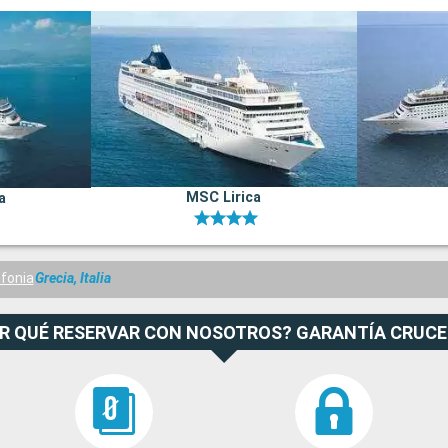
MSC Lirica
a
fonia
Grecia, Italia
R QUÉ RESERVAR CON NOSOTROS? GARANTÍA CRUC