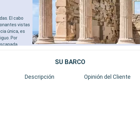
das. El cabo
ionantes vistas
cia única, es
iguo. Por
 escapada
os mercados
SU BARCO
Descripción
Opinión del Cliente