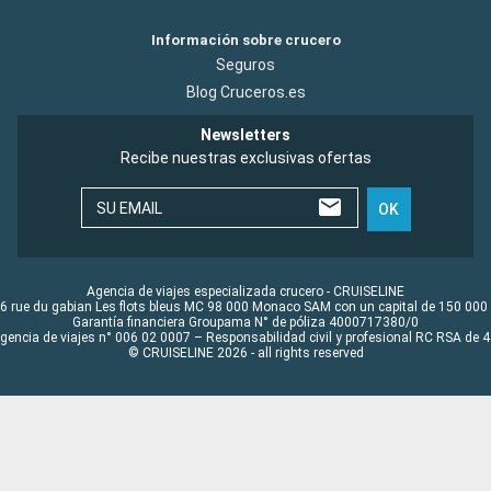
Información sobre crucero
Seguros
Blog Cruceros.es
Newsletters
Recibe nuestras exclusivas ofertas
SU EMAIL
OK
Agencia de viajes especializada crucero - CRUISELINE
6 rue du gabian Les flots bleus MC 98 000 Monaco SAM con un capital de 150 000
Garantía financiera Groupama N° de póliza 4000717380/0
Agencia de viajes n° 006 02 0007 – Responsabilidad civil y profesional RC RSA de
© CRUISELINE 2026 - all rights reserved