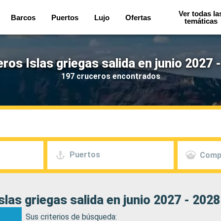
Ver todas la
Barcos
Puertos
Lujo
Ofertas
temáticas
ros Islas griegas salida en junio 2027 
197 cruceros encontrados
Puertos
Comp
las griegas salida en junio 2027 - 2028
Sus criterios de búsqueda: