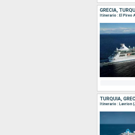
GRECIA, TURQU
Itinerario : El Pire
TURQUÍA, GREC
Itinerario : Lavrion