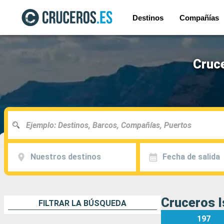
Destinos
Compañías
Cruce
Nuestros destinos
Fecha de salida
Cruceros Is
FILTRAR LA BÚSQUEDA
197