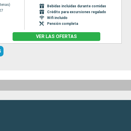
Atenas)
Bebidas incluidas durante comidas
27
Crédito para excursiones regalado
Wifi incluido
Pensión completa
VER LAS OFERTAS
S