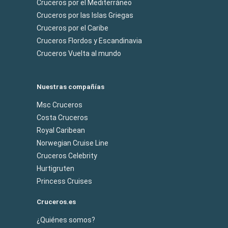
Cruceros por el Mediterráneo
Cruceros por las Islas Griegas
Cruceros por el Caribe
Cruceros Flordos y Escandinavia
Cruceros Vuelta al mundo
Nuestras compañías
Msc Cruceros
Costa Cruceros
Royal Caribean
Norwegian Cruise Line
Cruceros Celebrity
Hurtigruten
Princess Cruises
Cruceros.es
¿Quiénes somos?