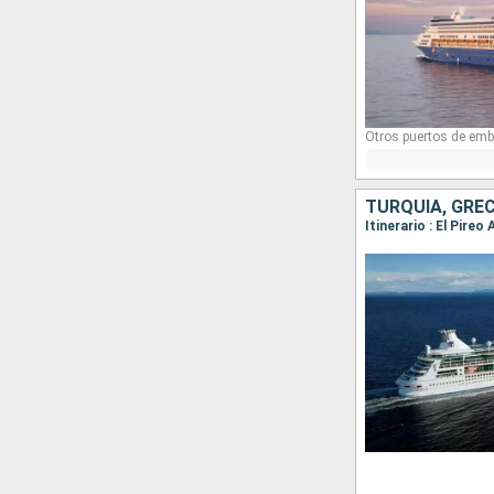
Otros puertos de emb
TURQUÍA, GREC
Itinerario : El Pire