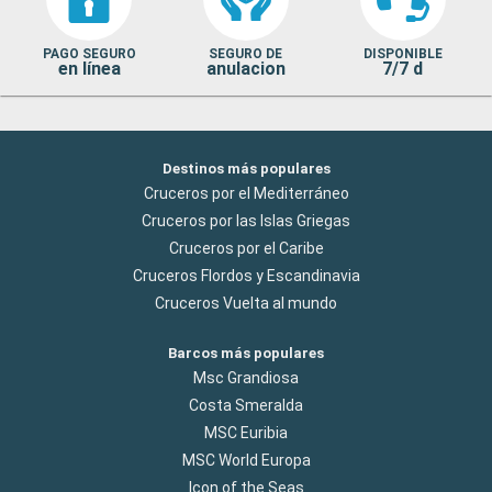
PAGO SEGURO
SEGURO DE
DISPONIBLE
en línea
anulacion
7/7 d
Destinos más populares
Cruceros por el Mediterráneo
Cruceros por las Islas Griegas
Cruceros por el Caribe
Cruceros Flordos y Escandinavia
Cruceros Vuelta al mundo
Barcos más populares
Msc Grandiosa
Costa Smeralda
MSC Euribia
MSC World Europa
Icon of the Seas