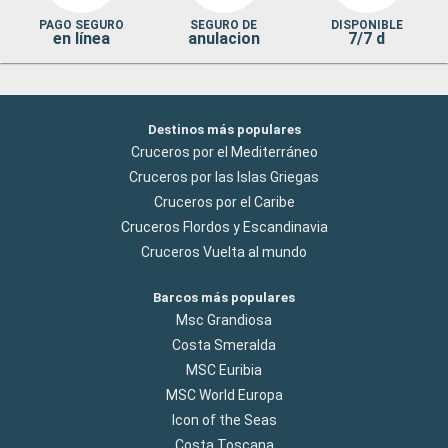
PAGO SEGURO
SEGURO DE
DISPONIBLE
en línea
anulacion
7/7 d
Destinos más populares
Cruceros por el Mediterráneo
Cruceros por las Islas Griegas
Cruceros por el Caribe
Cruceros Flordos y Escandinavia
Cruceros Vuelta al mundo
Barcos más populares
Msc Grandiosa
Costa Smeralda
MSC Euribia
MSC World Europa
Icon of the Seas
Costa Toscana