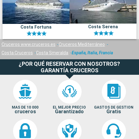
Costa Serena
Costa Fortuna
Cruceros www.cruceros.es
Cruceros Mediterráneo
Costa Cruceros
Costa Smeralda
España, Italia, Francia
¿POR QUÉ RESERVAR CON NOSOTROS?
GARANTÍA CRUCEROS
MAS DE 10 000
EL MEJOR PRECIO
GASTOS DE GESTION
cruceros
Garantizado
Gratis