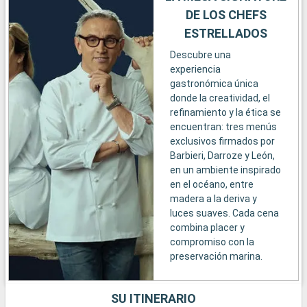
DE LOS CHEFS
ESTRELLADOS
Descubre una
experiencia
gastronómica única
donde la creatividad, el
refinamiento y la ética se
encuentran: tres menús
exclusivos firmados por
Barbieri, Darroze y León,
en un ambiente inspirado
en el océano, entre
madera a la deriva y
luces suaves. Cada cena
combina placer y
compromiso con la
preservación marina.
SU ITINERARIO