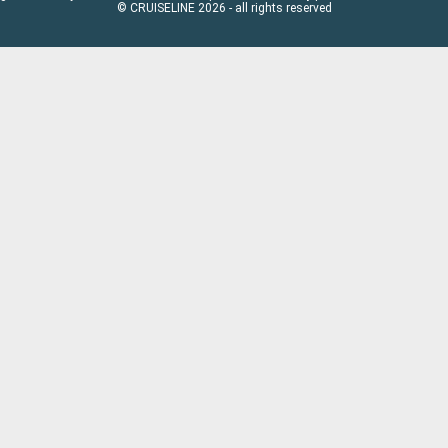
© CRUISELINE 2026 - all rights reserved