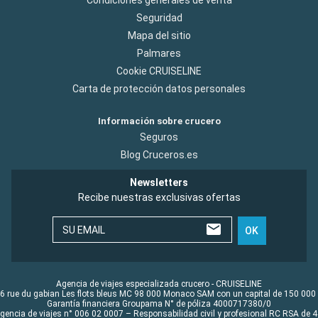
Seguridad
Mapa del sitio
Palmares
Cookie CRUISELINE
Carta de protección datos personales
Información sobre crucero
Seguros
Blog Cruceros.es
Newsletters
Recibe nuestras exclusivas ofertas
SU EMAIL
OK
Agencia de viajes especializada crucero - CRUISELINE
6 rue du gabian Les flots bleus MC 98 000 Monaco SAM con un capital de 150 000
Garantía financiera Groupama N° de póliza 4000717380/0
Agencia de viajes n° 006 02 0007 – Responsabilidad civil y profesional RC RSA de