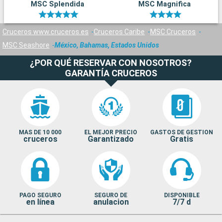
MSC Splendida
MSC Magnifica
Cruceros www.cruceros.es
Cruceros Caribe
MSC Cruceros
MSC Seashore
México, Bahamas, Estados Unidos
¿POR QUÉ RESERVAR CON NOSOTROS?
GARANTÍA CRUCEROS
MAS DE 10 000
EL MEJOR PRECIO
GASTOS DE GESTION
cruceros
Garantizado
Gratis
PAGO SEGURO
SEGURO DE
DISPONIBLE
en línea
anulacion
7/7 d