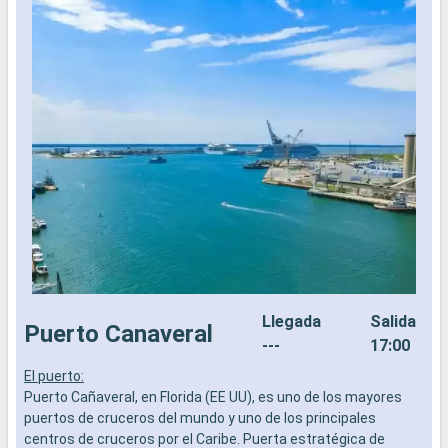
Llegada
Salida
Puerto Canaveral
---
17:00
El puerto:
E
Puerto Cañaveral, en Florida (EE UU), es uno de los mayores
E
puertos de cruceros del mundo y uno de los principales
s
centros de cruceros por el Caribe. Puerta estratégica de
i