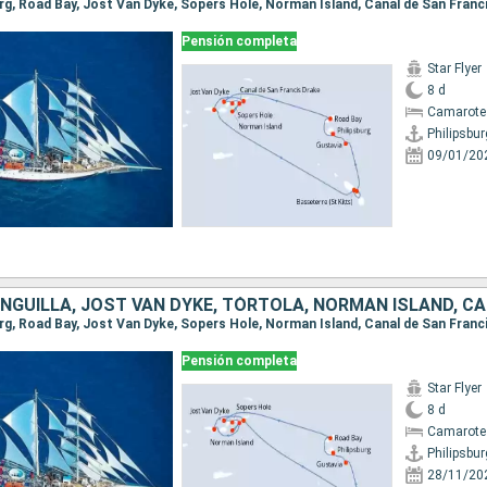
Pensión completa
Star Flyer
8 d
Camarote
Philipsbur
09/01/20
Pensión completa
Star Flyer
8 d
Camarote
Philipsbur
28/11/20