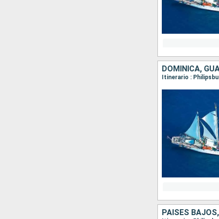
DOMINICA, GUA
Itinerario : Philips
PAISES BAJOS,