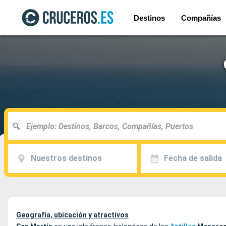
Destinos
Compañías
Nuestros destinos
Fecha de salida
Geografía, ubicación y atractivos