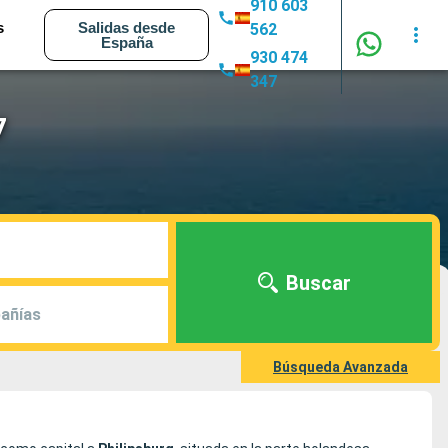
910 603
s
Salidas desde
562
España
930 474
347
7
Buscar
añías
Búsqueda Avanzada