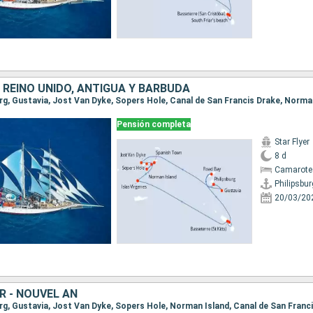
 REINO UNIDO, ANTIGUA Y BARBUDA
Pensión completa
Star Flyer
8 d
Camarote
Philipsbur
20/03/20
R - NOUVEL AN