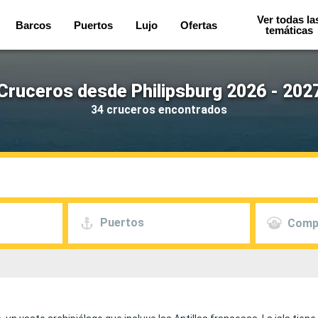
Ver todas la
Barcos
Puertos
Lujo
Ofertas
temáticas
Cruceros desde Philipsburg 2026 - 202
34 cruceros encontrados
Puertos
Comp