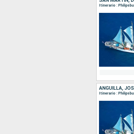
SAN MARTÍN, D
Itinerario : Philips