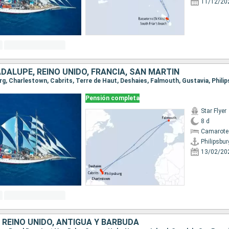
11/12/20
DALUPE, REINO UNIDO, FRANCIA, SAN MARTÍN
burg, Charlestown, Cabrits, Terre de Haut, Deshaies, Falmouth, Gustavia, Phili
Pensión completa
Star Flyer
8 d
Camarote
Philipsbur
13/02/20
 REINO UNIDO, ANTIGUA Y BARBUDA