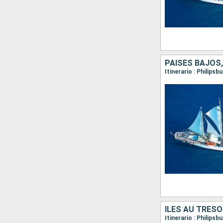
PAISES BAJOS,
ÎLES AU TRÉSO