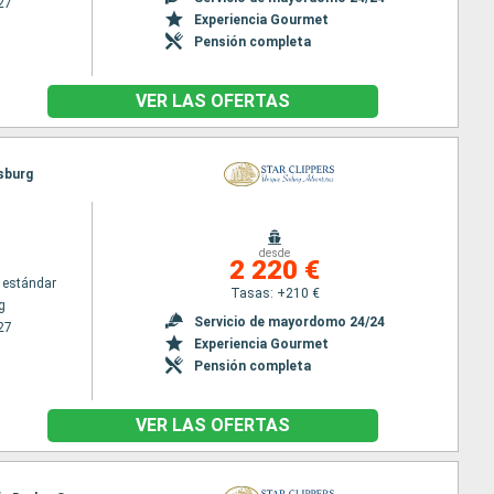
27
Experiencia Gourmet
Pensión completa
VER LAS OFERTAS
psburg
desde
2 220 €
 estándar
Tasas: +210 €
g
Servicio de mayordomo 24/24
27
Experiencia Gourmet
Pensión completa
VER LAS OFERTAS