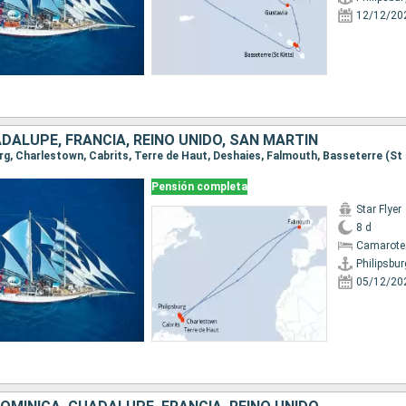
12/12/20
DALUPE, FRANCIA, REINO UNIDO, SAN MARTÍN
Pensión completa
Star Flyer
8 d
Camarote
Philipsbur
05/12/20