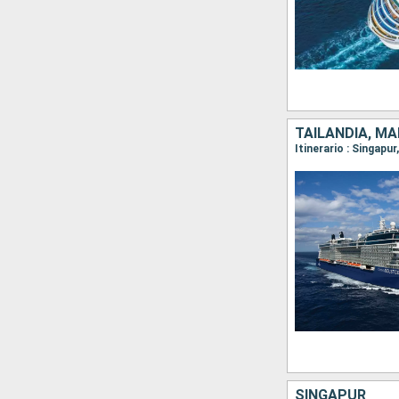
TAILANDIA, MA
Itinerario : Singap
SINGAPUR