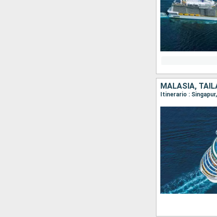
MALASIA, TAIL
Itinerario : Singapu