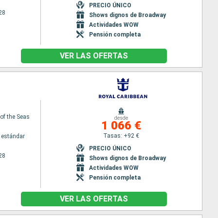
PRECIO ÚNICO
28
Shows dignos de Broadway
Actividades WOW
Pensión completa
VER LAS OFERTAS
f the Seas
desde
1 066 €
Tasas: +92 €
 estándar
PRECIO ÚNICO
28
Shows dignos de Broadway
Actividades WOW
Pensión completa
VER LAS OFERTAS