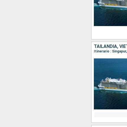
TAILANDIA, VI
Itinerario : Singapu