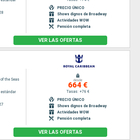
 estándar
PRECIO ÚNICO
28
Shows dignos de Broadway
Actividades WOW
Pensión completa
VER LAS OFERTAS
 of the Seas
desde
664 €
Tasas: +76 €
 estándar
PRECIO ÚNICO
27
Shows dignos de Broadway
Actividades WOW
Pensión completa
VER LAS OFERTAS