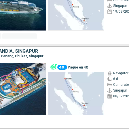
Camarote
Singapur
19/03/20
ANDIA, SINGAPUR
r, Penang, Phuket, Singapur
Pague en 4X
Navigator
6 d
Camarote
Singapur
08/02/20