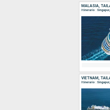
MALASIA, TAIL
Itinerario : Singapu
VIETNAM, TAIL
Itinerario : Singapu