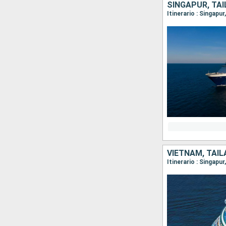
SINGAPUR, TAI
Itinerario : Singapu
VIETNAM, TAIL
Itinerario : Singapu