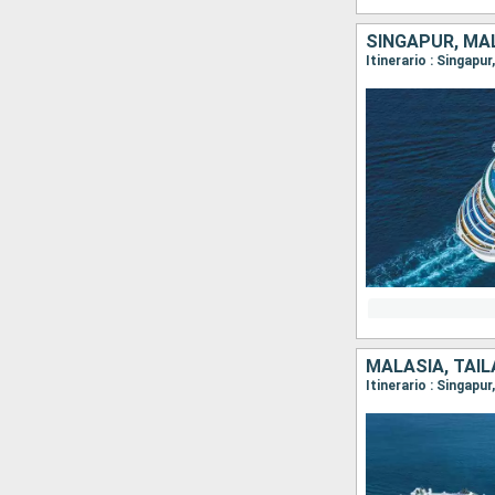
SINGAPUR, MAL
Itinerario : Singapu
MALASIA, TAIL
Itinerario : Singapu