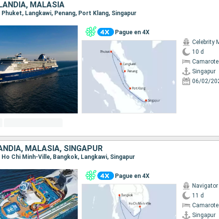
LANDIA, MALASIA
r, Phuket, Langkawi, Penang, Port Klang, Singapur
Pague en 4X
Celebrity 
10 d
Camarote
Singapur
06/02/20
ANDIA, MALASIA, SINGAPUR
r, Ho Chi Minh-Ville, Bangkok, Langkawi, Singapur
Pague en 4X
Navigator
11 d
Camarote
Singapur