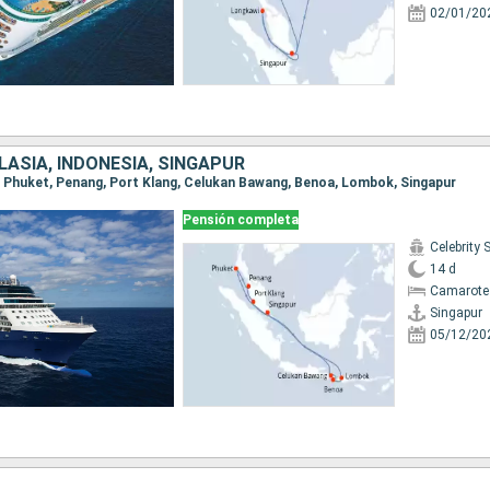
02/01/20
LASIA, INDONESIA, SINGAPUR
ur, Phuket, Penang, Port Klang, Celukan Bawang, Benoa, Lombok, Singapur
Pensión completa
Celebrity 
14 d
Camarote 
Singapur
05/12/20