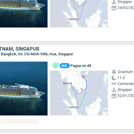
Singapur
24/03/20
ETNAM, SINGAPUR
r, Bangkok, Ho Chi Minh-Ville, Hue, Singapur
Pague en 4X
Quantum o
11 d
Camarote
Singapur
02/01/20