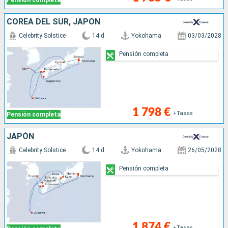
Pensión completa
COREA DEL SUR, JAPÓN
Celebrity Solstice
14 d
Yokohama
03/03/2028
Pensión completa
1 798 €
+Tasas
Pensión completa
JAPÓN
Celebrity Solstice
14 d
Yokohama
26/05/2028
Pensión completa
1 874 €
+Tasas