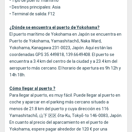
• Tipo de puerto: marítimo
• Destinos principales: Asia
• Terminal de salida: F12
¿Dónde se encuentra el puerto de Yokohama?
El puerto marítimo de Yokohama en Japón se encuentra en
Puerto de Yokohama, Yamashitachō, Naka Ward,
Yokohama, Kanagawa 231-0023, Japón. Aquí están las
coordenadas GPS 35.449818, 139.6649408. El puerto se
encuentra a 3.4 km del centro de la ciudad y a 23.4 km del
aeropuerto más cercano. El horario de apertura es 9h 12h y
14h 18h.
Cómo llegar al puerto ?
Para llegar al puerto, es muy fácil. Puede llegar al puerto en
coche y aparcar en el parking más cercano situado a
menos de 21.8 km del puerto y cuya dirección es 116
Yamashitachō, 山下 区区 ōta-Ku, Tokyō-to 146-0083, Japón.
En cuanto al precio del aparcamiento en el puerto de
Yokohama, espere pagar alrededor de 120 € por una