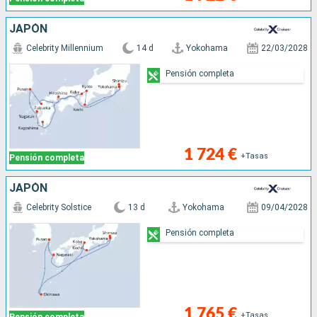
JAPÓN
Celebrity Millennium
14 d
Yokohama
22/03/2028
Pensión completa
1 724 €
+Tasas
Pensión completa
JAPÓN
Celebrity Solstice
13 d
Yokohama
09/04/2028
Pensión completa
1 765 €
+Tasas