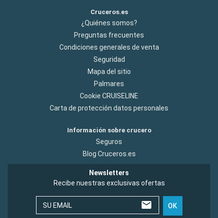
Cruceros.es
¿Quiénes somos?
Preguntas frecuentes
Condiciones generales de venta
Seguridad
Mapa del sitio
Palmares
Cookie CRUISELINE
Carta de protección datos personales
Información sobre crucero
Seguros
Blog Cruceros.es
Newsletters
Recibe nuestras exclusivas ofertas
SU EMAIL
OK