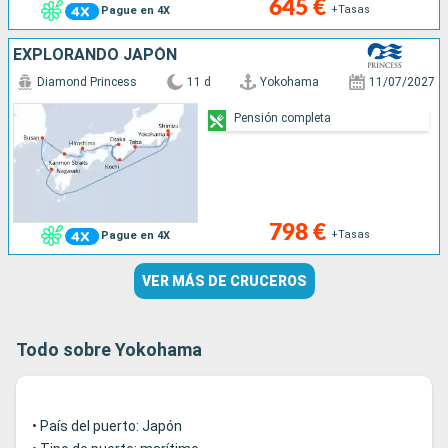
645 €
+Tasas
Pague en 4X
EXPLORANDO JAPÓN
Diamond Princess
11 d
Yokohama
11/07/2027
Pensión completa
798 €
+Tasas
Pague en 4X
VER MÁS DE CRUCEROS
Todo sobre Yokohama
• País del puerto: Japón