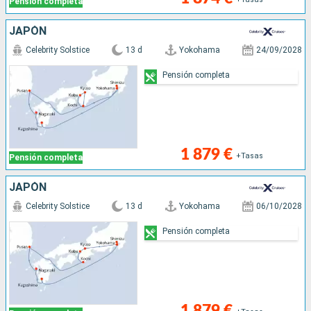
Pensión completa
JAPÓN
Celebrity Solstice
13 d
Yokohama
24/09/2028
Pensión completa
1 879 €
+Tasas
Pensión completa
JAPÓN
Celebrity Solstice
13 d
Yokohama
06/10/2028
Pensión completa
1 879 €