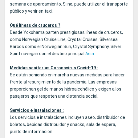
semana de aparcamiento. Si no, puede utilizar el transporte
público y venir en taxi.
Qué líneas de cruceros ?
Desde Yokohama parten prestigiosas líneas de cruceros,
como Norwegian Cruise Line, Crystal Cruises, Silversea.
Barcos como el Norwegian Sun, Crystal Symphony, Silver
Spirit navegan con el destino principal
Asia
.
Medidas sanitarias Coronavirus Covid-19 :
Se están poniendo en marcha nuevas medidas para hacer
frente al resurgimiento de la pandemia. Las empresas
proporcionan gel de manos hidroalcohólico y exigen a los
pasajeros que respeten una distancia social.
Servicios e instalaciones :
Los servicios e instalaciones incluyen aseo, distribuidor de
boletos, bebidas distribuidor y snacks, sala de espera,
punto de información.