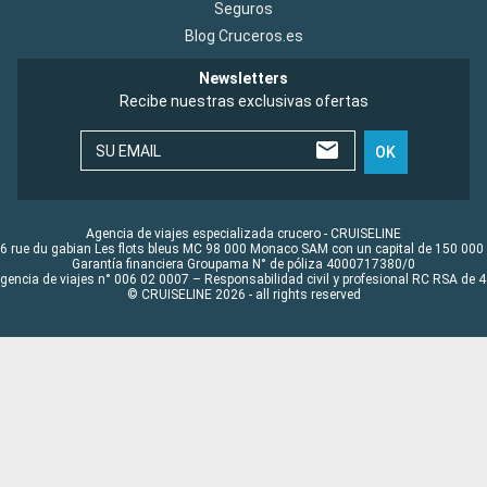
Seguros
Blog Cruceros.es
Newsletters
Recibe nuestras exclusivas ofertas
SU EMAIL
OK
Agencia de viajes especializada crucero - CRUISELINE
6 rue du gabian Les flots bleus MC 98 000 Monaco SAM con un capital de 150 000
Garantía financiera Groupama N° de póliza 4000717380/0
Agencia de viajes n° 006 02 0007 – Responsabilidad civil y profesional RC RSA de
© CRUISELINE 2026 - all rights reserved