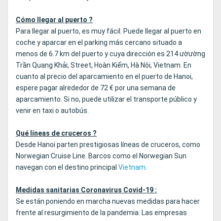
Cómo llegar al puerto ?
Para llegar al puerto, es muy fácil. Puede llegar al puerto en
coche y aparcar en el parking más cercano situado a
menos de 6.7 km del puerto y cuya dirección es 214 ườường
Trần Quang Khải, Street, Hoàn Kiếm, Hà Nội, Vietnam. En
cuanto al precio del aparcamiento en el puerto de Hanoi,
espere pagar alrededor de 72 € por una semana de
aparcamiento. Si no, puede utilizar el transporte público y
venir en taxi o autobús.
Qué líneas de cruceros ?
Desde Hanoi parten prestigiosas líneas de cruceros, como
Norwegian Cruise Line. Barcos como el Norwegian Sun
navegan con el destino principal
Vietnam
.
Medidas sanitarias Coronavirus Covid-19 :
Se están poniendo en marcha nuevas medidas para hacer
frente al resurgimiento de la pandemia. Las empresas