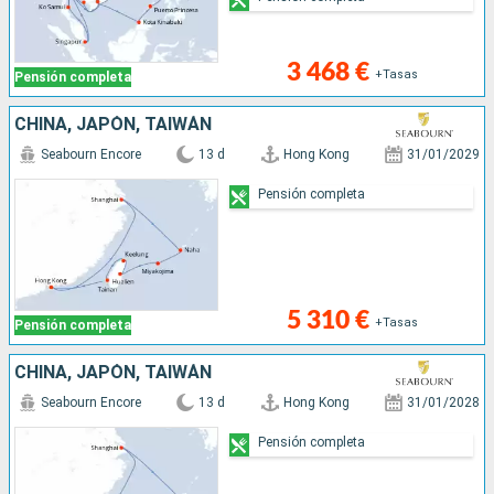
3 468 €
+Tasas
Pensión completa
CHINA, JAPÓN, TAIWÁN
Seabourn Encore
13 d
Hong Kong
31/01/2029
Pensión completa
5 310 €
+Tasas
Pensión completa
CHINA, JAPÓN, TAIWÁN
Seabourn Encore
13 d
Hong Kong
31/01/2028
Pensión completa