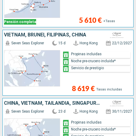
5 610 €
+Tasas
Pensión completa
VIETNAM, BRUNEI, FILIPINAS, CHINA
Seven Seas Explorer
15 d
Hong Kong
22/12/2027
Propinas incluidas
Noche pre-crucero incluida*
Servicio de prestigio
8 619 €
Tasas incluidas
CHINA, VIETNAM, TAILANDIA, SINGAPUR, MALASIA, BRUNEI, FILIPINAS
Seven Seas Explorer
23 d
Hong Kong
30/11/2027
Propinas incluidas
Noche pre-crucero incluida*