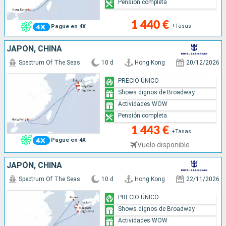
Pensión completa
1 440 €
+Tasas
Pague en 4X
JAPÓN, CHINA
Spectrum Of The Seas
10 d
Hong Kong
20/12/2026
PRECIO ÚNICO
Shows dignos de Broadway
Actividades WOW
Pensión completa
1 443 €
+Tasas
Pague en 4X
Vuelo disponible
JAPÓN, CHINA
Spectrum Of The Seas
10 d
Hong Kong
22/11/2026
PRECIO ÚNICO
Shows dignos de Broadway
Actividades WOW