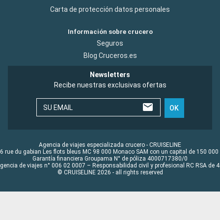
Carta de protección datos personales
Información sobre crucero
Seguros
Blog Cruceros.es
Newsletters
Recibe nuestras exclusivas ofertas
SU EMAIL
OK
Agencia de viajes especializada crucero - CRUISELINE
6 rue du gabian Les flots bleus MC 98 000 Monaco SAM con un capital de 150 000
Garantía financiera Groupama N° de póliza 4000717380/0
Agencia de viajes n° 006 02 0007 – Responsabilidad civil y profesional RC RSA de
© CRUISELINE 2026 - all rights reserved