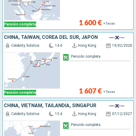
1 600 €
+Tasas
Pensión completa
CHINA, TAIWÁN, COREA DEL SUR, JAPÓN
Celebrity Solstice
14 d
Hong Kong
19/02/2028
Pensión completa
1 607 €
+Tasas
Pensión completa
CHINA, VIETNAM, TAILANDIA, SINGAPUR
Celebrity Solstice
13 d
Hong Kong
07/12/2027
Pensión completa