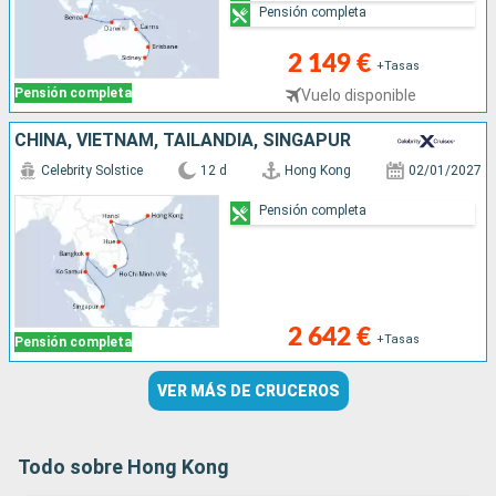
Pensión completa
2 149 €
+Tasas
Pensión completa
Vuelo disponible
CHINA, VIETNAM, TAILANDIA, SINGAPUR
Celebrity Solstice
12 d
Hong Kong
02/01/2027
Pensión completa
2 642 €
+Tasas
Pensión completa
VER MÁS DE CRUCEROS
Todo sobre Hong Kong