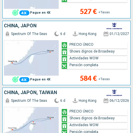
527 €
+Tasas
Pague en 4X
CHINA, JAPÓN
Spectrum Of The Seas
6 d
Hong Kong
01/12/2027
PRECIO ÚNICO
Shows dignos de Broadway
Actividades WOW
Pensión completa
584 €
+Tasas
Pague en 4X
CHINA, JAPÓN, TAIWÁN
Spectrum Of The Seas
6 d
Hong Kong
06/12/2026
PRECIO ÚNICO
Shows dignos de Broadway
Actividades WOW
Pensión completa