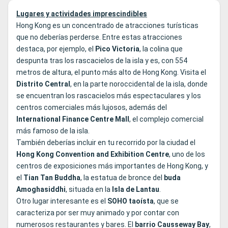
Lugares y actividades imprescindibles
Hong Kong es un concentrado de atracciones turísticas
que no deberías perderse. Entre estas atracciones
destaca, por ejemplo, el
Pico Victoria
, la colina que
despunta tras los rascacielos de la isla y es, con 554
metros de altura, el punto más alto de Hong Kong. Visita el
Distrito Central
, en la parte noroccidental de la isla, donde
se encuentran los rascacielos más espectaculares y los
centros comerciales más lujosos, además del
International Finance Centre Mall
, el complejo comercial
más famoso de la isla.
También deberías incluir en tu recorrido por la ciudad el
Hong Kong Convention and Exhibition Centre
, uno de los
centros de exposiciones más importantes de Hong Kong, y
el
Tian Tan Buddha
, la estatua de bronce del
buda
Amoghasiddhi
, situada en la
Isla de Lantau
.
Otro lugar interesante es el
SOHO taoísta
, que se
caracteriza por ser muy animado y por contar con
numerosos restaurantes y bares. El
barrio Causseway Bay
,