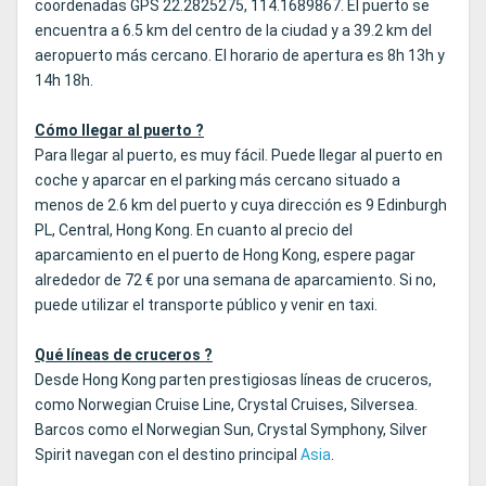
coordenadas GPS 22.2825275, 114.1689867. El puerto se
encuentra a 6.5 km del centro de la ciudad y a 39.2 km del
aeropuerto más cercano. El horario de apertura es 8h 13h y
14h 18h.
Cómo llegar al puerto ?
Para llegar al puerto, es muy fácil. Puede llegar al puerto en
coche y aparcar en el parking más cercano situado a
menos de 2.6 km del puerto y cuya dirección es 9 Edinburgh
PL, Central, Hong Kong. En cuanto al precio del
aparcamiento en el puerto de Hong Kong, espere pagar
alrededor de 72 € por una semana de aparcamiento. Si no,
puede utilizar el transporte público y venir en taxi.
Qué líneas de cruceros ?
Desde Hong Kong parten prestigiosas líneas de cruceros,
como Norwegian Cruise Line, Crystal Cruises, Silversea.
Barcos como el Norwegian Sun, Crystal Symphony, Silver
Spirit navegan con el destino principal
Asia
.