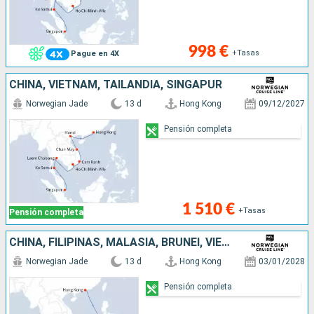
998 €
+Tasas
Pague en 4X
CHINA, VIETNAM, TAILANDIA, SINGAPUR
Norwegian Jade
13 d
Hong Kong
09/12/2027
Pensión completa
1 510 €
+Tasas
Pensión completa
CHINA, FILIPINAS, MALASIA, BRUNEI, VIETNAM, TAILANDIA, SINGAPUR
Norwegian Jade
13 d
Hong Kong
03/01/2028
Pensión completa