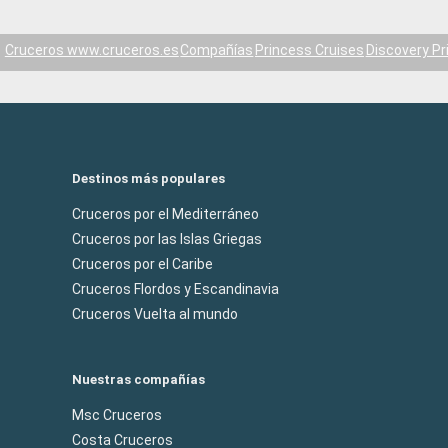
Cruceros www.cruceros.es
Compañías
Princess Cruises
Discovery Pr
Destinos más populares
Cruceros por el Mediterráneo
Cruceros por las Islas Griegas
Cruceros por el Caribe
Cruceros Flordos y Escandinavia
Cruceros Vuelta al mundo
Nuestras compañías
Msc Cruceros
Costa Cruceros