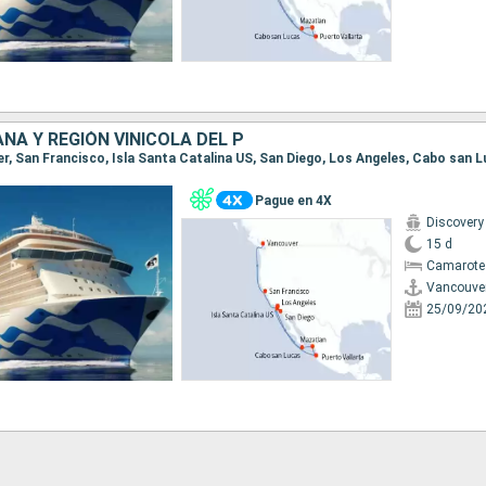
ANA Y REGIÓN VINÍCOLA DEL P
Pague en 4X
Discovery
15 d
Camarote
Vancouve
25/09/20