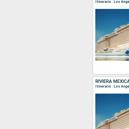
Itinerario : Los An
RIVIERA MEXIC
Itinerario : Los Ang