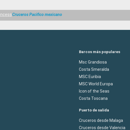
incess
Cruceros Pacifico mexicano
Barcos más populares
Msc Grandiosa
Costa Smeralda
MSC Euribia
MSC World Europa
Icon of the Seas
Costa Toscana
Puerto de salida
Cruceros desde Malaga
Cruceros desde Valencia