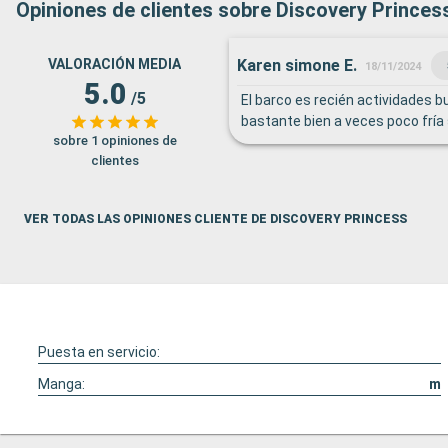
Opiniones de clientes sobre Discovery Princes
Karen simone E.
VALORACIÓN MEDIA
18/11/2024
5.0
/5
El barco es recién actividades 
bastante bien a veces poco fría
sobre 1 opiniones de
clientes
VER TODAS LAS OPINIONES CLIENTE DE DISCOVERY PRINCESS
Puesta en servicio:
Manga:
m