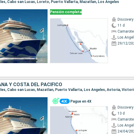
geles, Cabo san Lucas, Loreto, Puerto Vallarta, Mazatlan, Los Angeles
Pensión completa
Discovery
11 d
Camarote
Los Angel
29/12/20
ANA Y COSTA DEL PACÍFICO
eles, Cabo san Lucas, Mazatlan, Puerto Vallarta, Los Angeles, Astoria, Victor
Pague en 4X
Discovery
13 d
Camarote
Los Angel
24/04/20