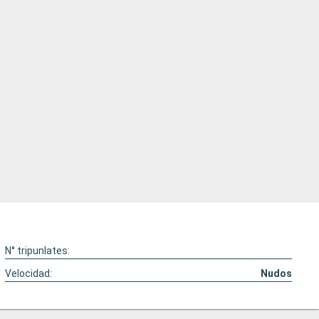
N° tripunlates:
Velocidad:
Nudos