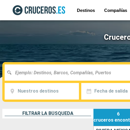
Destinos
Compañías
Crucero
Nuestros destinos
Fecha de salida
FILTRAR LA BÚSQUEDA
6
cruceros
encont