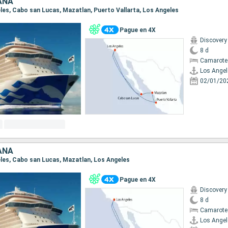
ANA
eles, Cabo san Lucas, Mazatlan, Puerto Vallarta, Los Angeles
Pague en 4X
Discovery
8 d
Camarote
Los Angel
02/01/20
ANA
geles, Cabo san Lucas, Mazatlan, Los Angeles
Pague en 4X
Discovery
8 d
Camarote
Los Angel