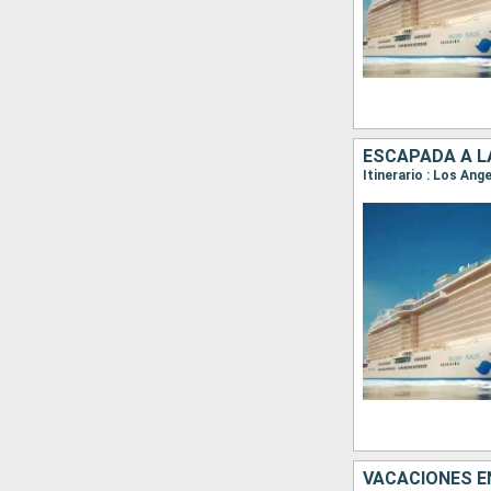
ESCAPADA A L
Itinerario : Los Ang
VACACIONES EN