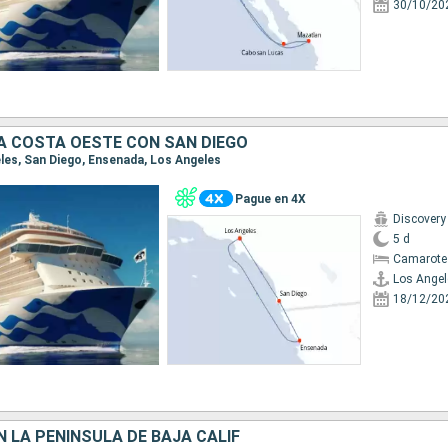
30/10/20
A COSTA OESTE CON SAN DIEGO
eles, San Diego, Ensenada, Los Angeles
Pague en 4X
Discovery
5 d
Camarote
Los Angel
18/12/20
 LA PENÍNSULA DE BAJA CALIF