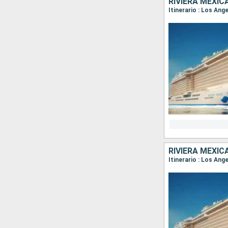
RIVIERA MEXIC
Itinerario : Los Ang
RIVIERA MEXIC
Itinerario : Los An