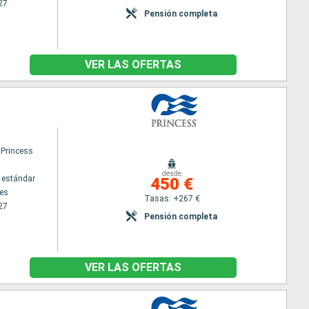
27
Pensión completa
VER LAS OFERTAS
 Princess
desde
 estándar
450 €
es
Tasas: +267 €
27
Pensión completa
VER LAS OFERTAS