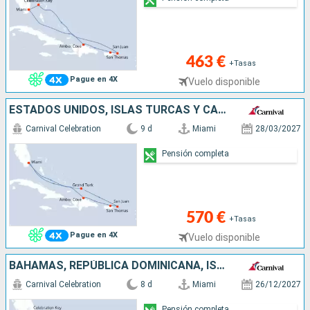
463 €
+Tasas
Pague en 4X
Vuelo disponible
ESTADOS UNIDOS, ISLAS TURCAS Y CAICOS, SANTO TOMÁS, PORTO RICO, REPÚBLICA DOMINICANA
Carnival Celebration
9 d
Miami
28/03/2027
Pensión completa
570 €
+Tasas
Pague en 4X
Vuelo disponible
BAHAMAS, REPÚBLICA DOMINICANA, ISLAS TURCAS Y CAICOS, ESTADOS UNIDOS
Carnival Celebration
8 d
Miami
26/12/2027
Pensión completa