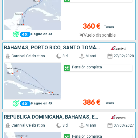
360 €
+Tasas
Pague en 4X
Vuelo disponible
BAHAMAS, PORTO RICO, SANTO TOMÁS, ESTADOS UNIDOS
Carnival Celebration
8 d
Miami
27/02/2028
Pensión completa
386 €
+Tasas
Pague en 4X
REPÚBLICA DOMINICANA, BAHAMAS, ESTADOS UNIDOS
Carnival Celebration
8 d
Miami
07/03/2027
Pensión completa