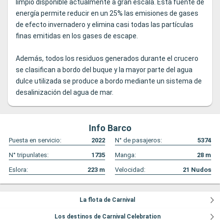
limpio disponible actualmente a gran escala. Esta fuente de
energía permite reducir en un 25% las emisiones de gases
de efecto invernadero y elimina casi todas las partículas
finas emitidas en los gases de escape.
Además, todos los residuos generados durante el crucero
se clasifican a bordo del buque y la mayor parte del agua
dulce utilizada se produce a bordo mediante un sistema de
desalinización del agua de mar.
Info Barco
Puesta en servicio:
2022
N° de pasajeros:
5374
N° tripunlates:
1735
Manga:
28
m
Eslora:
223
m
Velocidad:
21
Nudos
La flota de Carnival
Los destinos de Carnival Celebration