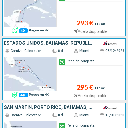
293 €
+Tasas
Pague en 4X
Vuelo disponible
ESTADOS UNIDOS, BAHAMAS, REPÚBLICA DOMINICANA
Carnival Celebration
8 d
Miami
06/12/2026
Pensión completa
295 €
+Tasas
Pague en 4X
Vuelo disponible
SAN MARTÍN, PORTO RICO, BAHAMAS, ESTADOS UNIDOS
Carnival Celebration
8 d
Miami
16/01/2028
Pensión completa