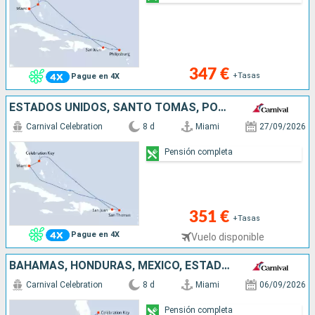
347 €
+Tasas
Pague en 4X
ESTADOS UNIDOS, SANTO TOMÁS, PORTO RICO, BAHAMAS
Carnival Celebration
8 d
Miami
27/09/2026
Pensión completa
351 €
+Tasas
Pague en 4X
Vuelo disponible
BAHAMAS, HONDURAS, MÉXICO, ESTADOS UNIDOS
Carnival Celebration
8 d
Miami
06/09/2026
Pensión completa