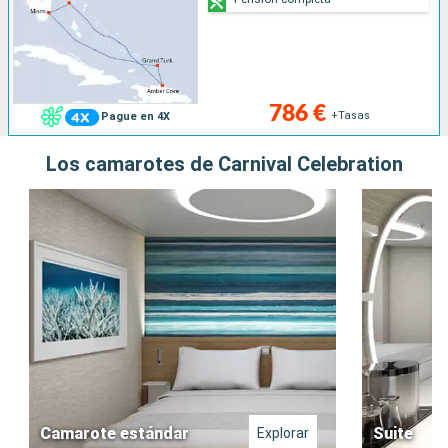
786 €
+Tasas
Pague en 4X
Los camarotes de Carnival Celebration
Camarote estándar
Suite
Explorar