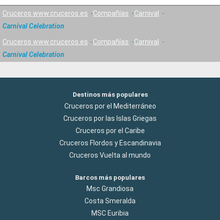
Cruceros www.cruceros.es
Compañías
Carnival
Carnival Celebration
Cruceros www.cruceros.es
Compañías
Carnival
Carnival Celebration
Destinos más populares
Cruceros por el Mediterráneo
Cruceros por las Islas Griegas
Cruceros por el Caribe
Cruceros Flordos y Escandinavia
Cruceros Vuelta al mundo
Barcos más populares
Msc Grandiosa
Costa Smeralda
MSC Euribia