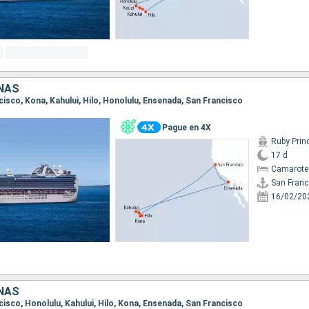
NAS
ncisco, Kona, Kahului, Hilo, Honolulu, Ensenada, San Francisco
Pague en 4X
Ruby Prin
17 d
Camarote
San Franc
16/02/20
NAS
ncisco, Honolulu, Kahului, Hilo, Kona, Ensenada, San Francisco