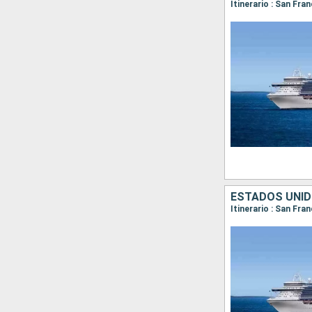
Itinerario : San Fra
ESTADOS UNID
Itinerario : San Fra