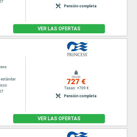
27
Pensión completa
VER LAS OFERTAS
cess
desde
 estándar
727 €
isco
Tasas: +709 €
27
Pensión completa
VER LAS OFERTAS