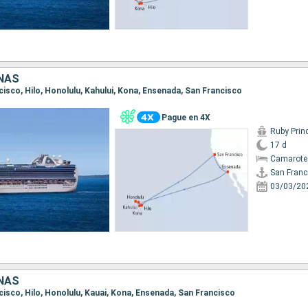
NAS
ncisco, Hilo, Honolulu, Kahului, Kona, Ensenada, San Francisco
Pague en 4X
Ruby Prin
17 d
Camarote
San Franc
03/03/20
NAS
ncisco, Hilo, Honolulu, Kauai, Kona, Ensenada, San Francisco