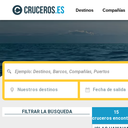
Destinos
Compañías
Nuestros destinos
Fecha de salida
FILTRAR LA BÚSQUEDA
15
cruceros
encont