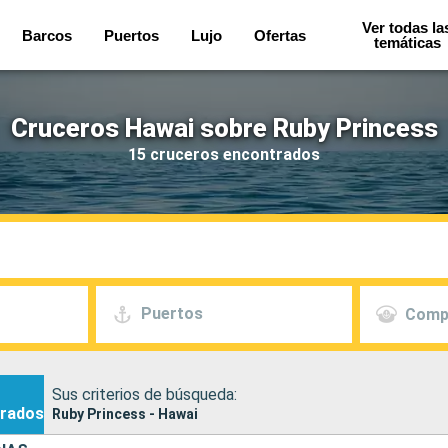
Ver todas la
Barcos
Puertos
Lujo
Ofertas
temáticas
Cruceros Hawai sobre Ruby Princess
15 cruceros encontrados
Puertos
Comp
Sus criterios de búsqueda:
rados
Ruby Princess - Hawai