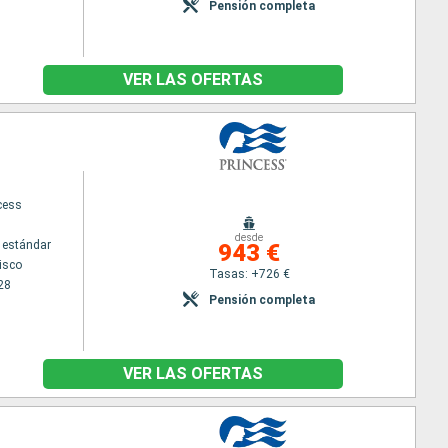
Pensión completa
VER LAS OFERTAS
cess
desde
 estándar
943 €
isco
Tasas: +726 €
28
Pensión completa
VER LAS OFERTAS