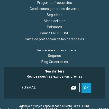
Preguntas frecuentes
Condiciones generales de venta
Seguridad
Mapa del sitio
Palmares
Cookie CRUISELINE
Carta de protección datos personales
Información sobre crucero
Seguros
Blog Cruceros.es
Newsletters
Recibe nuestras exclusivas ofertas
SU EMAIL
OK
Agencia de viajes especializada crucero - CRUISELINE