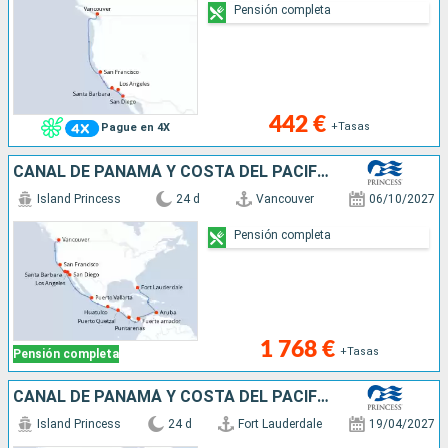
Pensión completa
442 €
+Tasas
Pague en 4X
CANAL DE PANAMÁ Y COSTA DEL PACÍFICO
Island Princess
24 d
Vancouver
06/10/2027
Pensión completa
1 768 €
+Tasas
Pensión completa
CANAL DE PANAMÁ Y COSTA DEL PACÍFICO
Island Princess
24 d
Fort Lauderdale
19/04/2027