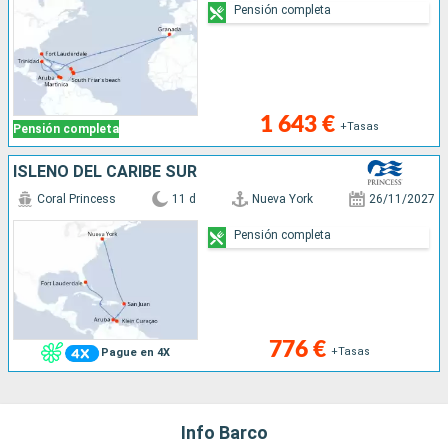
Pensión completa
1 643 €
+Tasas
Pensión completa
ISLEÑO DEL CARIBE SUR
Coral Princess
11 d
Nueva York
26/11/2027
Pensión completa
776 €
+Tasas
Pague en 4X
Info Barco