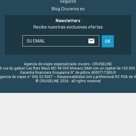
Seguros
Blog Cruceros.es
Newsletters
Recibe nuestras exclusivas ofertas
SU EMAIL
OK
Agencia de viajes especializada crucero - CRUISELINE
6 rue du gabian Les flots bleus MC 98 000 Monaco SAM con un capital de 150 000
Garantía financiera Groupama N° de póliza 4000717380/0
Agencia de viajes n° 006 02 0007 – Responsabilidad civil y profesional RC RSA de
© CRUISELINE 2026 - all rights reserved