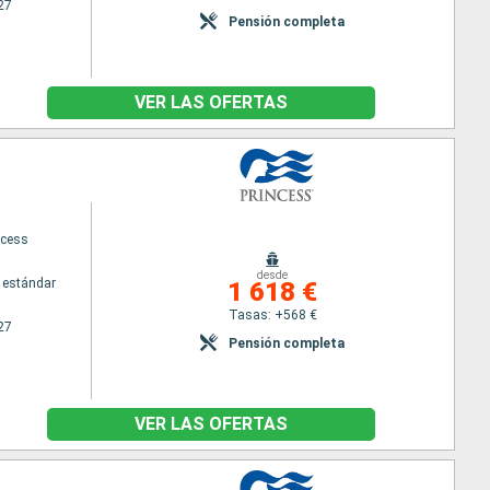
27
Pensión completa
VER LAS OFERTAS
ncess
desde
 estándar
1 618 €
Tasas: +568 €
27
Pensión completa
VER LAS OFERTAS