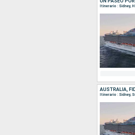
UN PASEO POR
Itinerario : Sidney,
AUSTRALIA, FID
Itinerario : Sidney, 