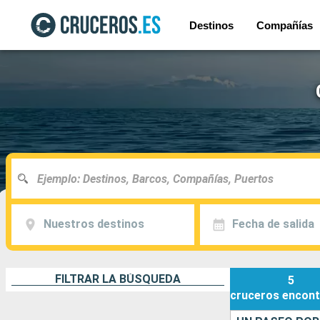
Destinos
Compañías
Nuestros destinos
Fecha de salida
FILTRAR LA BÚSQUEDA
5
cruceros
encont