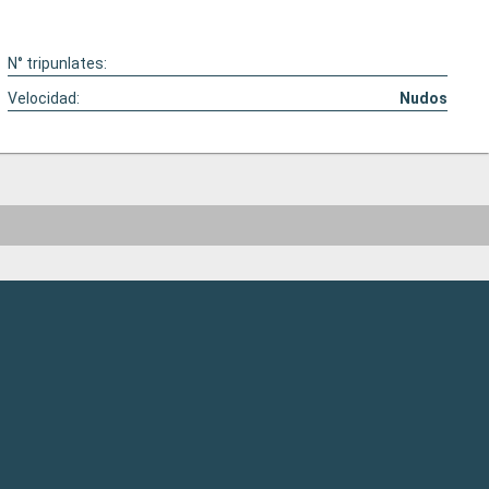
N° tripunlates:
Velocidad:
Nudos