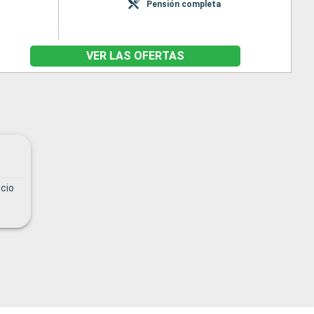
Pensión completa
VER LAS OFERTAS
cio
o