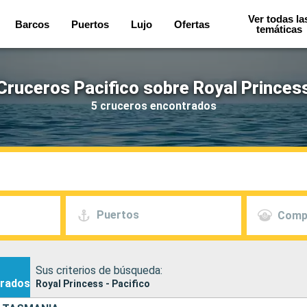
Ver todas la
Barcos
Puertos
Lujo
Ofertas
temáticas
Cruceros Pacifico sobre Royal Princes
5 cruceros encontrados
Puertos
Comp
Sus criterios de búsqueda:
rados
Royal Princess - Pacifico