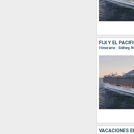
FIJI Y EL PACÍ
Itinerario : Sidney,
VACACIONES EN