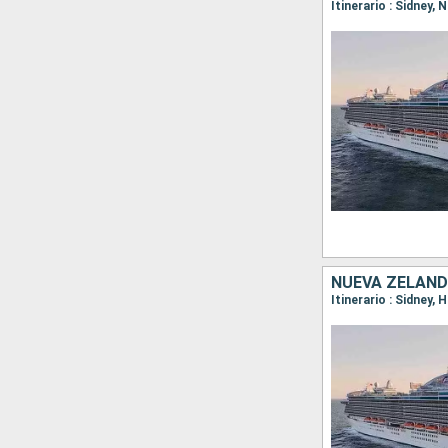
Itinerario : Sidney,
NUEVA ZELANDA