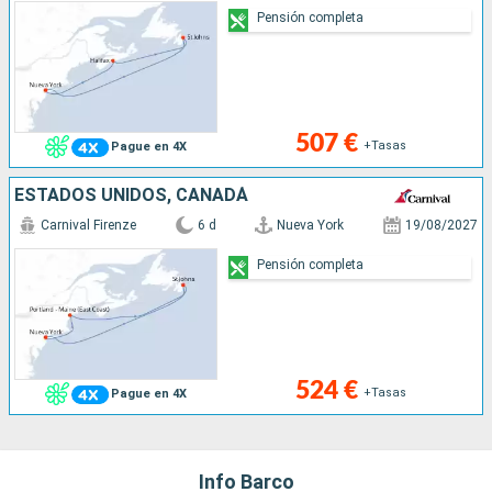
Pensión completa
507 €
+Tasas
Pague en 4X
ESTADOS UNIDOS, CANADÁ
Carnival Firenze
6 d
Nueva York
19/08/2027
Pensión completa
524 €
+Tasas
Pague en 4X
Info Barco