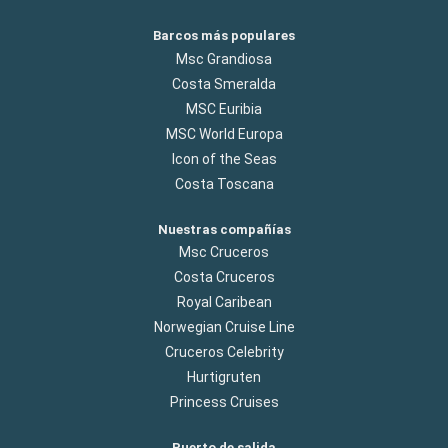
Barcos más populares
Msc Grandiosa
Costa Smeralda
MSC Euribia
MSC World Europa
Icon of the Seas
Costa Toscana
Nuestras compañías
Msc Cruceros
Costa Cruceros
Royal Caribean
Norwegian Cruise Line
Cruceros Celebrity
Hurtigruten
Princess Cruises
Puerto de salida