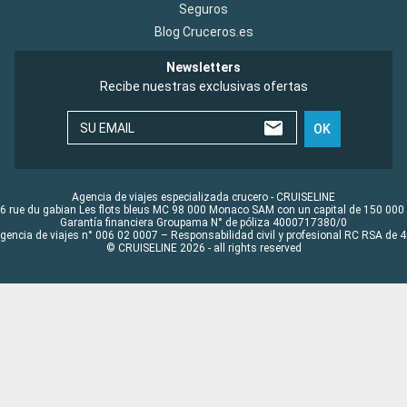
Seguros
Blog Cruceros.es
Newsletters
Recibe nuestras exclusivas ofertas
SU EMAIL
OK
Agencia de viajes especializada crucero - CRUISELINE
6 rue du gabian Les flots bleus MC 98 000 Monaco SAM con un capital de 150 000
Garantía financiera Groupama N° de póliza 4000717380/0
Agencia de viajes n° 006 02 0007 – Responsabilidad civil y profesional RC RSA de
© CRUISELINE 2026 - all rights reserved