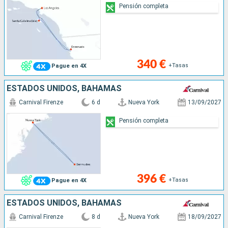
Pensión completa
340 €
+Tasas
Pague en 4X
ESTADOS UNIDOS, BAHAMAS
Carnival Firenze
6 d
Nueva York
13/09/2027
Pensión completa
396 €
+Tasas
Pague en 4X
ESTADOS UNIDOS, BAHAMAS
Carnival Firenze
8 d
Nueva York
18/09/2027