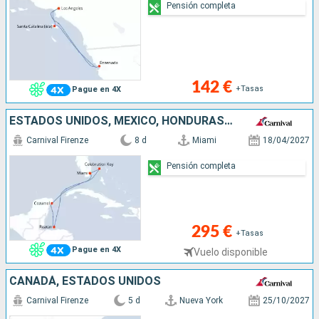
Pensión completa
142 €
+Tasas
Pague en 4X
ESTADOS UNIDOS, MÉXICO, HONDURAS, BAHAMAS
Carnival Firenze
8 d
Miami
18/04/2027
Pensión completa
295 €
+Tasas
Pague en 4X
Vuelo disponible
CANADÁ, ESTADOS UNIDOS
Carnival Firenze
5 d
Nueva York
25/10/2027