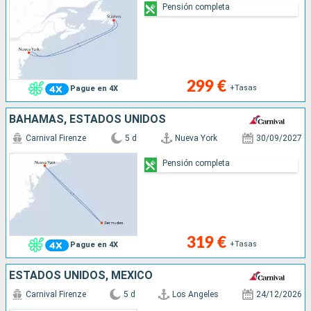
Pensión completa
299 €
+Tasas
Pague en 4X
BAHAMAS, ESTADOS UNIDOS
Carnival Firenze
5 d
Nueva York
30/09/2027
Pensión completa
319 €
+Tasas
Pague en 4X
ESTADOS UNIDOS, MÉXICO
Carnival Firenze
5 d
Los Angeles
24/12/2026