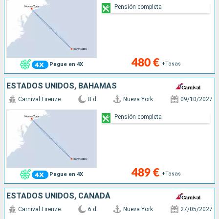
Pensión completa
480 €
+Tasas
Pague en 4X
ESTADOS UNIDOS, BAHAMAS
Carnival Firenze
8 d
Nueva York
09/10/2027
Pensión completa
489 €
+Tasas
Pague en 4X
ESTADOS UNIDOS, CANADÁ
Carnival Firenze
6 d
Nueva York
27/05/2027