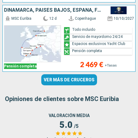
DINAMARCA, PAISES BAJOS, ESPAÑA, FRANCIA, ITALIA
MSC Euribia
12 d
Copenhague
10/10/2027
Todo incluido
Servicio de mayordomo 24/24
Espacios exclusivos Yacht Club
Pensión completa
2 469 €
+Tasas
Pensión completa
VER MÁS DE CRUCEROS
Opiniones de clientes sobre MSC Euribia
VALORACIÓN MEDIA
5.0
/5