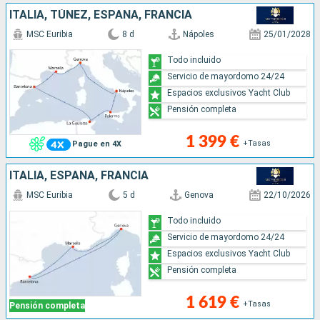
ITALIA, TÚNEZ, ESPAÑA, FRANCIA
MSC Euribia
8 d
Nápoles
25/01/2028
Todo incluido
Servicio de mayordomo 24/24
Espacios exclusivos Yacht Club
Pensión completa
1 399 €
+Tasas
Pague en 4X
ITALIA, ESPAÑA, FRANCIA
MSC Euribia
5 d
Genova
22/10/2026
Todo incluido
Servicio de mayordomo 24/24
Espacios exclusivos Yacht Club
Pensión completa
1 619 €
+Tasas
Pensión completa