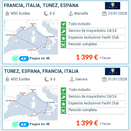
FRANCIA, ITALIA, TÚNEZ, ESPAÑA
MSC Euribia
8 d
Marsella
23/01/2028
Todo incluido
Servicio de mayordomo 24/24
Espacios exclusivos Yacht Club
Pensión completa
1 399 €
+Tasas
Pague en 4X
TÚNEZ, ESPAÑA, FRANCIA, ITALIA
MSC Euribia
8 d
Genova
31/01/2028
Todo incluido
Servicio de mayordomo 24/24
Espacios exclusivos Yacht Club
Pensión completa
1 399 €
+Tasas
Pague en 4X