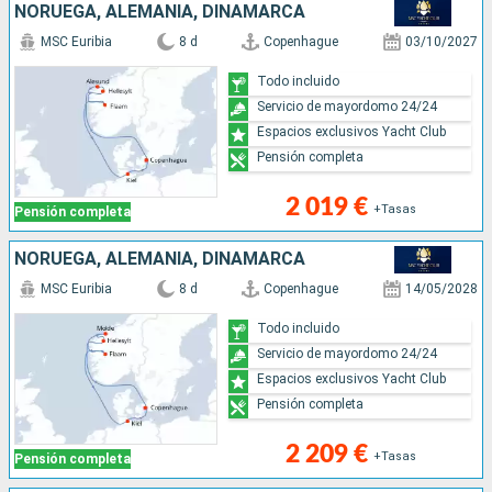
NORUEGA, ALEMANIA, DINAMARCA
MSC Euribia
8 d
Copenhague
03/10/2027
Todo incluido
Servicio de mayordomo 24/24
Espacios exclusivos Yacht Club
Pensión completa
2 019 €
+Tasas
Pensión completa
NORUEGA, ALEMANIA, DINAMARCA
MSC Euribia
8 d
Copenhague
14/05/2028
Todo incluido
Servicio de mayordomo 24/24
Espacios exclusivos Yacht Club
Pensión completa
2 209 €
+Tasas
Pensión completa