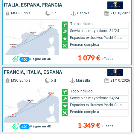
ITALIA, ESPAÑA, FRANCIA
MSC Euribia
5 d
Genova
21/10/2027
Todo incluido
Servicio de mayordomo 24/24
Espacios exclusivos Yacht Club
Pensión completa
1 079 €
+Tasas
Pague en 4X
FRANCIA, ITALIA, ESPAÑA
MSC Euribia
5 d
Marsella
21/10/2026
Todo incluido
Servicio de mayordomo 24/24
Espacios exclusivos Yacht Club
Pensión completa
1 349 €
+Tasas
Pague en 4X