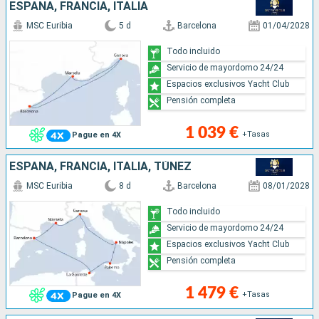
ESPAÑA, FRANCIA, ITALIA
MSC Euribia
5 d
Barcelona
01/04/2028
Todo incluido
Servicio de mayordomo 24/24
Espacios exclusivos Yacht Club
Pensión completa
1 039 €
+Tasas
Pague en 4X
ESPAÑA, FRANCIA, ITALIA, TÚNEZ
MSC Euribia
8 d
Barcelona
08/01/2028
Todo incluido
Servicio de mayordomo 24/24
Espacios exclusivos Yacht Club
Pensión completa
1 479 €
+Tasas
Pague en 4X