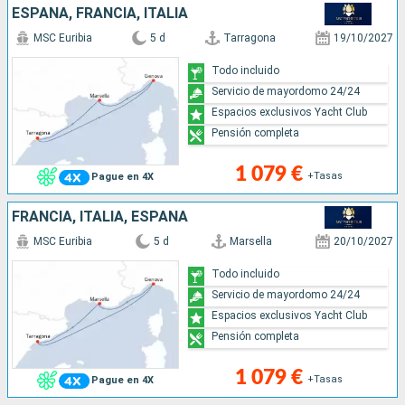
ESPAÑA, FRANCIA, ITALIA
MSC Euribia
5 d
Tarragona
19/10/2027
Todo incluido
Servicio de mayordomo 24/24
Espacios exclusivos Yacht Club
Pensión completa
1 079 €
+Tasas
Pague en 4X
FRANCIA, ITALIA, ESPAÑA
MSC Euribia
5 d
Marsella
20/10/2027
Todo incluido
Servicio de mayordomo 24/24
Espacios exclusivos Yacht Club
Pensión completa
1 079 €
+Tasas
Pague en 4X