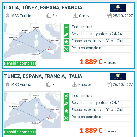
ITALIA, TÚNEZ, ESPAÑA, FRANCIA
MSC Euribia
8 d
Genova
25/10/2027
Todo incluido
Servicio de mayordomo 24/24
Espacios exclusivos Yacht Club
Pensión completa
1 889 €
+Tasas
Pensión completa
TÚNEZ, ESPAÑA, FRANCIA, ITALIA
MSC Euribia
8 d
Nápoles
26/10/2027
Todo incluido
Servicio de mayordomo 24/24
Espacios exclusivos Yacht Club
Pensión completa
1 889 €
+Tasas
Pensión completa