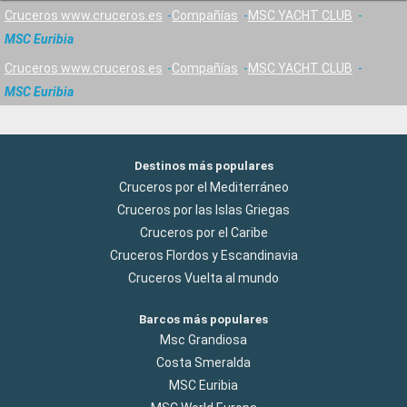
Cruceros www.cruceros.es
Compañías
MSC YACHT CLUB
MSC Euribia
Cruceros www.cruceros.es
Compañías
MSC YACHT CLUB
MSC Euribia
Destinos más populares
Cruceros por el Mediterráneo
Cruceros por las Islas Griegas
Cruceros por el Caribe
Cruceros Flordos y Escandinavia
Cruceros Vuelta al mundo
Barcos más populares
Msc Grandiosa
Costa Smeralda
MSC Euribia