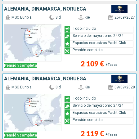
ALEMANIA, DINAMARCA, NORUEGA
MSC Euribia
8 d
Kiel
25/09/2027
Todo incluido
Servicio de mayordomo 24/24
Espacios exclusivos Yacht Club
Pensión completa
2 109 €
+Tasas
Pensión completa
ALEMANIA, DINAMARCA, NORUEGA
MSC Euribia
8 d
Kiel
09/09/2028
Todo incluido
Servicio de mayordomo 24/24
Espacios exclusivos Yacht Club
Pensión completa
2 119 €
+Tasas
Pensión completa