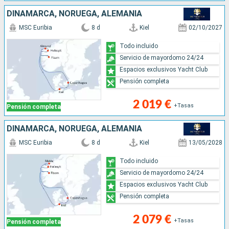
DINAMARCA, NORUEGA, ALEMANIA
MSC Euribia
8 d
Kiel
02/10/2027
Todo incluido
Servicio de mayordomo 24/24
Espacios exclusivos Yacht Club
Pensión completa
2 019 €
+Tasas
Pensión completa
DINAMARCA, NORUEGA, ALEMANIA
MSC Euribia
8 d
Kiel
13/05/2028
Todo incluido
Servicio de mayordomo 24/24
Espacios exclusivos Yacht Club
Pensión completa
2 079 €
+Tasas
Pensión completa