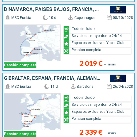
DINAMARCA, PAISES BAJOS, FRANCIA, ESPAÑA
MSC Euribia
10 d
Copenhague
08/10/2028
Todo incluido
Servicio de mayordomo 24/24
Espacios exclusivos Yacht Club
Pensión completa
2 019 €
+Tasas
Pensión completa
GIBRALTAR, ESPAÑA, FRANCIA, ALEMANIA
MSC Euribia
11 d
Barcelona
26/04/2028
Todo incluido
Servicio de mayordomo 24/24
Espacios exclusivos Yacht Club
Pensión completa
2 339 €
+Tasas
Pensión completa