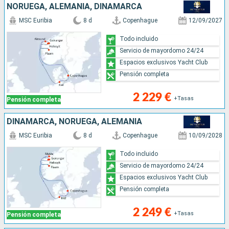
NORUEGA, ALEMANIA, DINAMARCA
MSC Euribia
8 d
Copenhague
12/09/2027
Todo incluido
Servicio de mayordomo 24/24
Espacios exclusivos Yacht Club
Pensión completa
2 229 €
+Tasas
Pensión completa
DINAMARCA, NORUEGA, ALEMANIA
MSC Euribia
8 d
Copenhague
10/09/2028
Todo incluido
Servicio de mayordomo 24/24
Espacios exclusivos Yacht Club
Pensión completa
2 249 €
+Tasas
Pensión completa