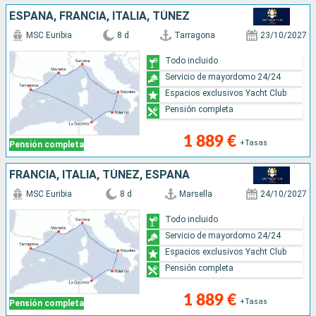
ESPAÑA, FRANCIA, ITALIA, TÚNEZ
MSC Euribia
8 d
Tarragona
23/10/2027
Todo incluido
Servicio de mayordomo 24/24
Espacios exclusivos Yacht Club
Pensión completa
1 889 €
+Tasas
Pensión completa
FRANCIA, ITALIA, TÚNEZ, ESPAÑA
MSC Euribia
8 d
Marsella
24/10/2027
Todo incluido
Servicio de mayordomo 24/24
Espacios exclusivos Yacht Club
Pensión completa
1 889 €
+Tasas
Pensión completa