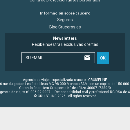
Carta de protección datos personales
Información sobre crucero
Seguros
Blog Cruceros.es
Newsletters
Recibe nuestras exclusivas ofertas
SU EMAIL
OK
Agencia de viajes especializada crucero - CRUISELINE
6 rue du gabian Les flots bleus MC 98 000 Monaco SAM con un capital de 150 000
Garantía financiera Groupama N° de póliza 4000717380/0
Agencia de viajes n° 006 02 0007 – Responsabilidad civil y profesional RC RSA de
© CRUISELINE 2026 - all rights reserved