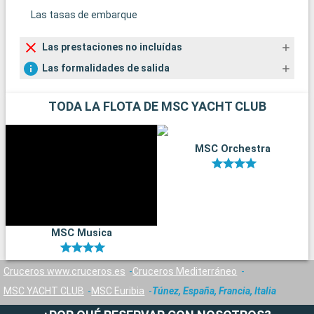
Las tasas de embarque
Las prestaciones no incluídas
Las formalidades de salida
TODA LA FLOTA DE MSC YACHT CLUB
MSC Orchestra
MSC Musica
Cruceros www.cruceros.es
Cruceros Mediterráneo
MSC YACHT CLUB
MSC Euribia
Túnez, España, Francia, Italia