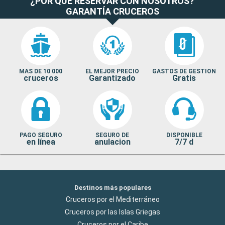
¿POR QUÉ RESERVAR CON NOSOTROS?
GARANTÍA CRUCEROS
MAS DE 10 000
EL MEJOR PRECIO
GASTOS DE GESTION
cruceros
Garantizado
Gratis
PAGO SEGURO
SEGURO DE
DISPONIBLE
en línea
anulacion
7/7 d
Destinos más populares
Cruceros por el Mediterráneo
Cruceros por las Islas Griegas
Cruceros por el Caribe