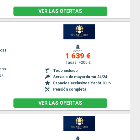
VER LAS OFERTAS
iosa
desde
1 639 €
Tasas: +200 €
ton
Todo incluido
27
Servicio de mayordomo 24/24
Espacios exclusivos Yacht Club
Pensión completa
VER LAS OFERTAS