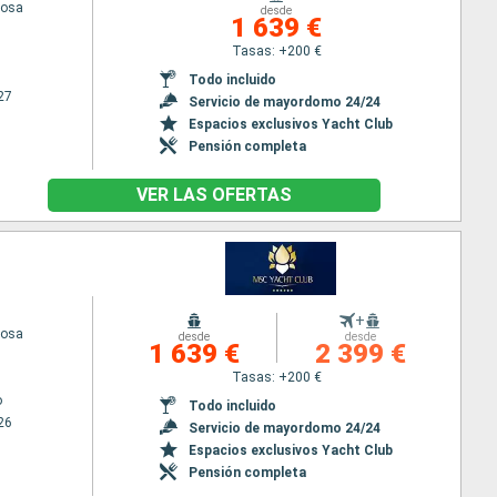
iosa
desde
1 639 €
Tasas: +200 €
Todo incluido
27
Servicio de mayordomo 24/24
Espacios exclusivos Yacht Club
Pensión completa
VER LAS OFERTAS
+
iosa
desde
desde
1 639 €
2 399 €
Tasas: +200 €
o
Todo incluido
26
Servicio de mayordomo 24/24
Espacios exclusivos Yacht Club
Pensión completa