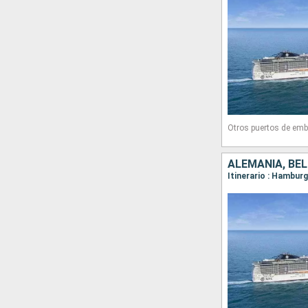
Otros puertos de emb
ALEMANIA, BÉL
Itinerario : Hambu