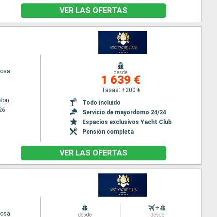
VER LAS OFERTAS
iosa
desde
1 639 €
Tasas: +200 €
ton
Todo incluido
26
Servicio de mayordomo 24/24
Espacios exclusivos Yacht Club
Pensión completa
VER LAS OFERTAS
+
iosa
desde
desde