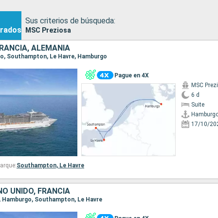
Sus criterios de búsqueda:
rados
MSC Preziosa
FRANCIA, ALEMANIA
rgo, Southampton, Le Havre, Hamburgo
Pague en 4X
MSC Prez
6 d
Suite
Hamburg
17/10/20
arque:
Southampton,
Le Havre
NO UNIDO, FRANCIA
re, Hamburgo, Southampton, Le Havre