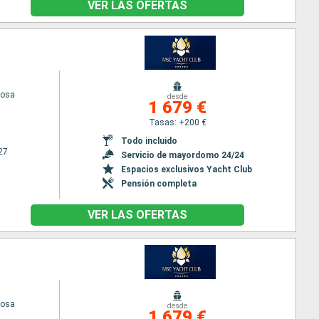
VER LAS OFERTAS
iosa
desde
1 679 €
Tasas: +200 €
Todo incluido
27
Servicio de mayordomo 24/24
Espacios exclusivos Yacht Club
Pensión completa
VER LAS OFERTAS
iosa
desde
1 679 €