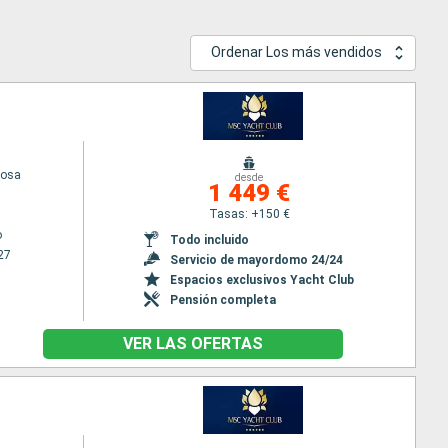
Ordenar Los más vendidos
iosa
desde
1 449 €
Tasas: +150 €
o
Todo incluido
27
Servicio de mayordomo 24/24
Espacios exclusivos Yacht Club
Pensión completa
VER LAS OFERTAS