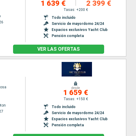
1 639 €
2 399 €
Tasas: +200 €
o
Todo incluido
26
Servicio de mayordomo 24/24
Espacios exclusivos Yacht Club
Pensión completa
VER LAS OFERTAS
iosa
desde
1 659 €
Tasas: +150 €
ton
Todo incluido
27
Servicio de mayordomo 24/24
Espacios exclusivos Yacht Club
Pensión completa