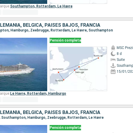
arque:
Southampton,
Rotterdam,
Le Havre
ALEMANIA, BÉLGICA, PAISES BAJOS, FRANCIA
ampton, Hamburgo, Zeebrugge, Rotterdam, Le Havre, Southampton
Pensión completa
MSC Prez
8 d
Suite
Southamp
15/01/20
arque:
Le Havre,
Rotterdam,
Hamburgo
ALEMANIA, BÉLGICA, PAISES BAJOS, FRANCIA
re, Southampton, Hamburgo, Zeebrugge, Rotterdam, Le Havre
Pensión completa