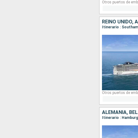
Otros puertos de emb
REINO UNIDO, 
Itinerario : South
Otros puertos de emb
ALEMANIA, BÉL
Itinerario : Hambu