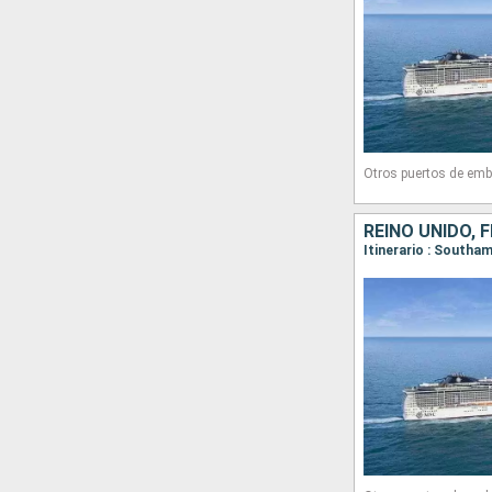
Otros puertos de emb
REINO UNIDO, 
Itinerario : South