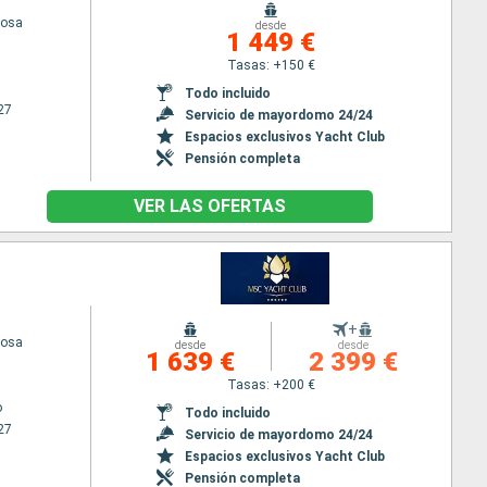
iosa
desde
1 449 €
Tasas: +150 €
Todo incluido
27
Servicio de mayordomo 24/24
Espacios exclusivos Yacht Club
Pensión completa
VER LAS OFERTAS
+
iosa
desde
desde
1 639 €
2 399 €
Tasas: +200 €
o
Todo incluido
27
Servicio de mayordomo 24/24
Espacios exclusivos Yacht Club
Pensión completa