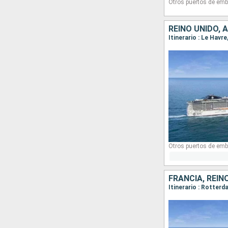
Otros puertos de emb
REINO UNIDO, 
Itinerario : Le Hav
Otros puertos de emb
FRANCIA, REIN
Itinerario : Rotte