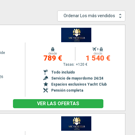
Ordenar Los más vendidos
+
ide
desde
desde
789 €
1 540 €
Tasas: +120 €
Todo incluido
26
Servicio de mayordomo 24/24
Espacios exclusivos Yacht Club
Pensión completa
VER LAS OFERTAS