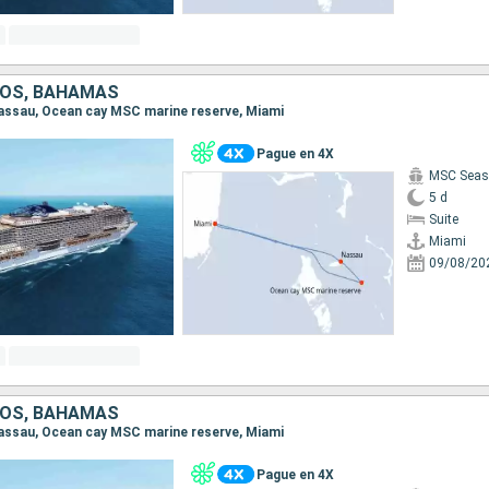
DOS, BAHAMAS
 Nassau, Ocean cay MSC marine reserve, Miami
Pague en 4X
MSC Seas
5 d
Suite
Miami
09/08/20
DOS, BAHAMAS
 Nassau, Ocean cay MSC marine reserve, Miami
Pague en 4X