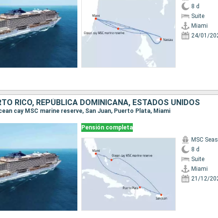
8 d
Suite
Miami
24/01/20
TO RICO, REPÚBLICA DOMINICANA, ESTADOS UNIDOS
 Ocean cay MSC marine reserve, San Juan, Puerto Plata, Miami
Pensión completa
MSC Seas
8 d
Suite
Miami
21/12/20