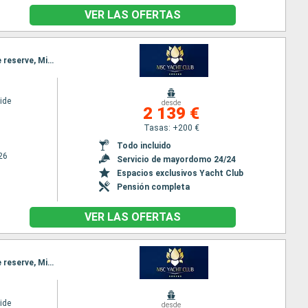
VER LAS OFERTAS
Itinerario : Miami, Nassau, Ocean cay MSC marine reserve, Miami, Nassau, Ocean cay MSC marine reserve, Miami
ide
desde
2 139 €
Tasas: +200 €
Todo incluido
26
Servicio de mayordomo 24/24
Espacios exclusivos Yacht Club
Pensión completa
VER LAS OFERTAS
Itinerario : Miami, Ocean cay MSC marine reserve, Nassau, Miami, Nassau, Ocean cay MSC marine reserve, Miami
ide
desde