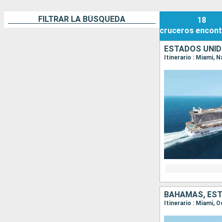
FILTRAR LA BÚSQUEDA
18
cruceros
encont
ESTADOS UNI
Itinerario : Miami,
BAHAMAS, ES
Itinerario : Miami,