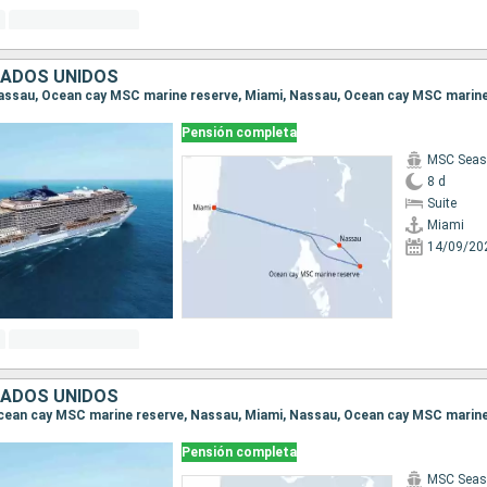
TADOS UNIDOS
Pensión completa
MSC Seas
8 d
Suite
Miami
14/09/20
TADOS UNIDOS
Pensión completa
MSC Seas