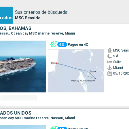
Sus criterios de búsqueda:
rados
MSC Seaside
DOS, BAHAMAS
 Nassau, Ocean cay MSC marine reserve, Miami
Pague en 4X
MSC Seas
5 d
Suite
Miami
05/10/20
TADOS UNIDOS
 Ocean cay MSC marine reserve, Nassau, Miami