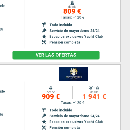
ide
desde
809 €
Tasas: +120 €
Todo incluido
28
Servicio de mayordomo 24/24
Espacios exclusivos Yacht Club
Pensión completa
VER LAS OFERTAS
+
ide
desde
desde
909 €
1 941 €
Tasas: +120 €
Todo incluido
26
Servicio de mayordomo 24/24
Espacios exclusivos Yacht Club
Pensión completa