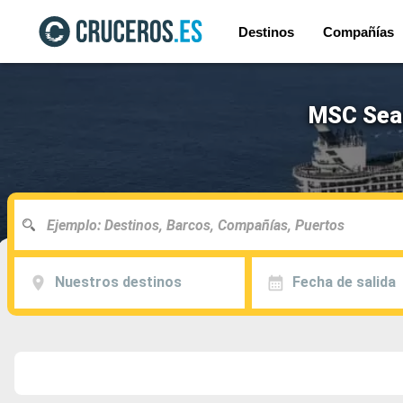
Destinos
Compañías
MSC Seas
Nuestros destinos
Fecha de salida