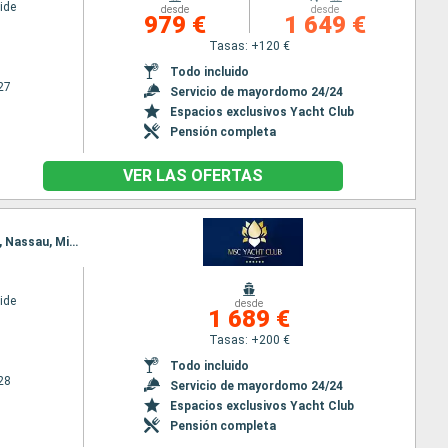
ide
desde
desde
979 €
1 649 €
Tasas: +120 €
Todo incluido
27
Servicio de mayordomo 24/24
Espacios exclusivos Yacht Club
Pensión completa
VER LAS OFERTAS
Itinerario : Miami, Ocean cay MSC marine reserve, Nassau, Miami, Ocean cay MSC marine reserve, Nassau, Miami
ide
desde
1 689 €
Tasas: +200 €
Todo incluido
28
Servicio de mayordomo 24/24
Espacios exclusivos Yacht Club
Pensión completa