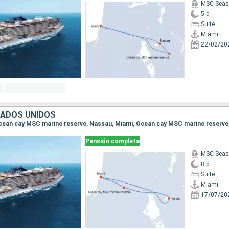
MSC Seas
5 d
Suite
Miami
22/02/20
TADOS UNIDOS
Pensión completa
MSC Seas
8 d
Suite
Miami
17/07/20