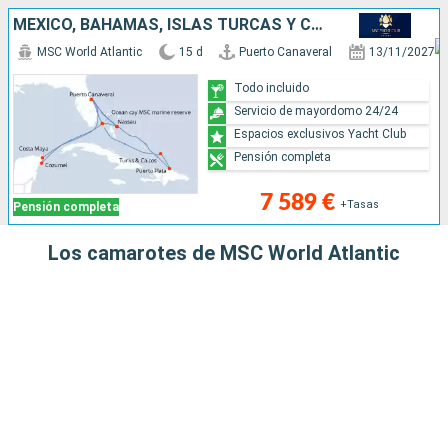
MÉXICO, BAHAMAS, ISLAS TURCAS Y CAICOS, REPÚBLICA DOMINICANA, ESTADOS UNIDOS
MSC World Atlantic
15 d
Puerto Canaveral
13/11/2027
Todo incluido
Servicio de mayordomo 24/24
Espacios exclusivos Yacht Club
Pensión completa
7 589 €
+Tasas
Pensión completa
Los camarotes de MSC World Atlantic