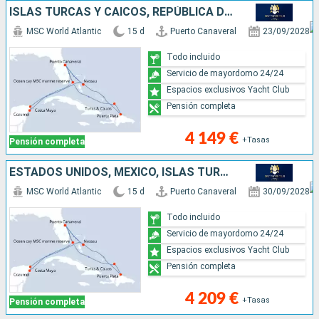
ISLAS TURCAS Y CAICOS, REPÚBLICA DOMINICANA, BAHAMAS, MÉXICO, ESTADOS UNIDOS
MSC World Atlantic
15 d
Puerto Canaveral
23/09/2028
Todo incluido
Servicio de mayordomo 24/24
Espacios exclusivos Yacht Club
Pensión completa
4 149 €
+Tasas
Pensión completa
ESTADOS UNIDOS, MÉXICO, ISLAS TURCAS Y CAICOS, REPÚBLICA DOMINICANA, BAHAMAS
MSC World Atlantic
15 d
Puerto Canaveral
30/09/2028
Todo incluido
Servicio de mayordomo 24/24
Espacios exclusivos Yacht Club
Pensión completa
4 209 €
+Tasas
Pensión completa