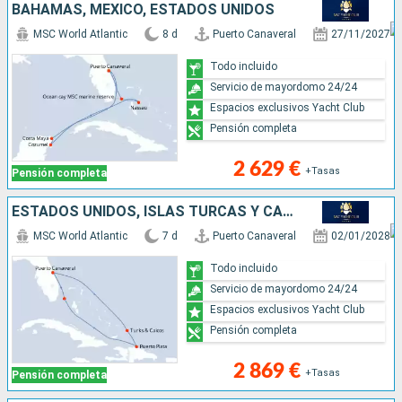
BAHAMAS, MÉXICO, ESTADOS UNIDOS
MSC World Atlantic
8 d
Puerto Canaveral
27/11/2027
Todo incluido
Servicio de mayordomo 24/24
Espacios exclusivos Yacht Club
Pensión completa
2 629 €
+Tasas
Pensión completa
ESTADOS UNIDOS, ISLAS TURCAS Y CAICOS, REPÚBLICA DOMINICANA, BAHAMAS
MSC World Atlantic
7 d
Puerto Canaveral
02/01/2028
Todo incluido
Servicio de mayordomo 24/24
Espacios exclusivos Yacht Club
Pensión completa
2 869 €
+Tasas
Pensión completa