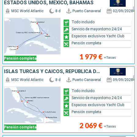
ESTADOS UNIDOS, MÉXICO, BAHAMAS
MSC World Atlantic
8 d
Puerto Canaveral
02/09/2028
Todo incluido
Servicio de mayordomo 24/24
Espacios exclusivos Yacht Club
Pensión completa
1 979 €
+Tasas
Pensión completa
ISLAS TURCAS Y CAICOS, REPÚBLICA DOMINICANA, BAHAMAS, ESTADOS UNIDOS
MSC World Atlantic
8 d
Puerto Canaveral
09/09/2028
Todo incluido
Servicio de mayordomo 24/24
Espacios exclusivos Yacht Club
Pensión completa
2 069 €
+Tasas
Pensión completa