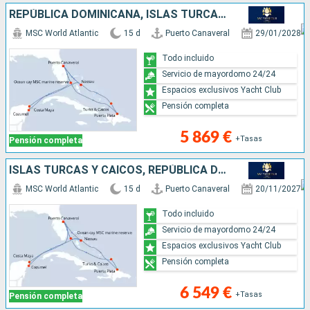
REPÚBLICA DOMINICANA, ISLAS TURCAS Y CAICOS, MÉXICO, BAHAMAS, ESTADOS UNIDOS
MSC World Atlantic
15 d
Puerto Canaveral
29/01/2028
Todo incluido
Servicio de mayordomo 24/24
Espacios exclusivos Yacht Club
Pensión completa
5 869 €
+Tasas
Pensión completa
ISLAS TURCAS Y CAICOS, REPÚBLICA DOMINICANA, BAHAMAS, MÉXICO, ESTADOS UNIDOS
MSC World Atlantic
15 d
Puerto Canaveral
20/11/2027
Todo incluido
Servicio de mayordomo 24/24
Espacios exclusivos Yacht Club
Pensión completa
6 549 €
+Tasas
Pensión completa