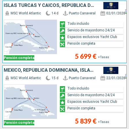
ISLAS TURCAS Y CAICOS, REPÚBLICA DOMINICANA, ESTADOS UNIDOS, BAHAMAS, MÉXICO
MSC World Atlantic
14 d
Puerto Canaveral
02/01/2028
Todo incluido
Servicio de mayordomo 24/24
Espacios exclusivos Yacht Club
Pensión completa
5 699 €
+Tasas
Pensión completa
MÉXICO, REPÚBLICA DOMINICANA, ISLAS TURCAS Y CAICOS, BAHAMAS, ESTADOS UNIDOS
MSC World Atlantic
15 d
Puerto Canaveral
22/01/2028
Todo incluido
Servicio de mayordomo 24/24
Espacios exclusivos Yacht Club
Pensión completa
5 839 €
+Tasas
Pensión completa