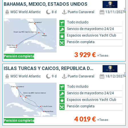
BAHAMAS, MÉXICO, ESTADOS UNIDOS
MSC World Atlantic
8 d
Puerto Canaveral
13/11/2027
Todo incluido
Servicio de mayordomo 24/24
Espacios exclusivos Yacht Club
Pensión completa
3 929 €
+Tasas
Pensión completa
ISLAS TURCAS Y CAICOS, REPÚBLICA DOMINICANA, BAHAMAS, ESTADOS UNIDOS
MSC World Atlantic
9 d
Puerto Canaveral
18/12/2027
Todo incluido
Servicio de mayordomo 24/24
Espacios exclusivos Yacht Club
Pensión completa
4 019 €
+Tasas
Pensión completa