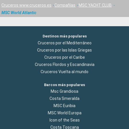
Cruceros www.cruceros.es
Compañías
MSC YACHT CLUB
MSC World Atlantic
Destinos más populares
Cruceros por el Mediterráneo
Cruceros por las Islas Griegas
Cruceros por el Caribe
Cruceros Flordos y Escandinavia
Cruceros Vuelta al mundo
Barcos más populares
Msc Grandiosa
Costa Smeralda
MSC Euribia
MSC World Europa
Icon of the Seas
Costa Toscana