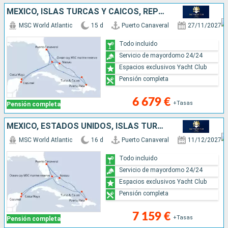
MÉXICO, ISLAS TURCAS Y CAICOS, REPÚBLICA DOMINICANA, BAHAMAS, ESTADOS UNIDOS
MSC World Atlantic
15 d
Puerto Canaveral
27/11/2027
Todo incluido
Servicio de mayordomo 24/24
Espacios exclusivos Yacht Club
Pensión completa
6 679 €
+Tasas
Pensión completa
MÉXICO, ESTADOS UNIDOS, ISLAS TURCAS Y CAICOS, REPÚBLICA DOMINICANA, BAHAMAS
MSC World Atlantic
16 d
Puerto Canaveral
11/12/2027
Todo incluido
Servicio de mayordomo 24/24
Espacios exclusivos Yacht Club
Pensión completa
7 159 €
+Tasas
Pensión completa