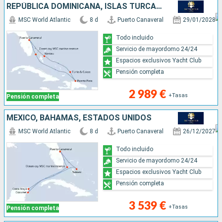
REPÚBLICA DOMINICANA, ISLAS TURCAS Y CAICOS, BAHAMAS, ESTADOS UNIDOS
MSC World Atlantic
8 d
Puerto Canaveral
29/01/2028
Todo incluido
Servicio de mayordomo 24/24
Espacios exclusivos Yacht Club
Pensión completa
2 989 €
+Tasas
Pensión completa
MÉXICO, BAHAMAS, ESTADOS UNIDOS
MSC World Atlantic
8 d
Puerto Canaveral
26/12/2027
Todo incluido
Servicio de mayordomo 24/24
Espacios exclusivos Yacht Club
Pensión completa
3 539 €
+Tasas
Pensión completa