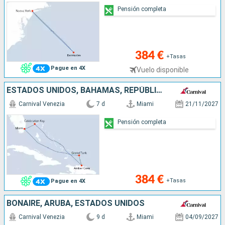
Pensión completa
384 €
+Tasas
Pague en 4X
Vuelo disponible
ESTADOS UNIDOS, BAHAMAS, REPÚBLICA DOMINICANA, ISLAS TURCAS Y CAICOS
Carnival Venezia
7 d
Miami
21/11/2027
Pensión completa
384 €
+Tasas
Pague en 4X
BONAIRE, ARUBA, ESTADOS UNIDOS
Carnival Venezia
9 d
Miami
04/09/2027