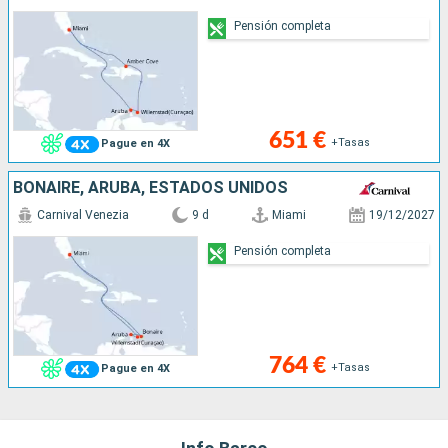
Pensión completa
651 €
+Tasas
Pague en 4X
BONAIRE, ARUBA, ESTADOS UNIDOS
Carnival Venezia
9 d
Miami
19/12/2027
Pensión completa
764 €
+Tasas
Pague en 4X