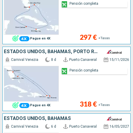
Pensión completa
297 €
+Tasas
Pague en 4X
ESTADOS UNIDOS, BAHAMAS, PORTO RICO, SANTO TOMÁS
Carnival Venezia
8 d
Puerto Canaveral
15/11/2026
Pensión completa
318 €
+Tasas
Pague en 4X
ESTADOS UNIDOS, BAHAMAS
Carnival Venezia
6 d
Puerto Canaveral
16/05/2027