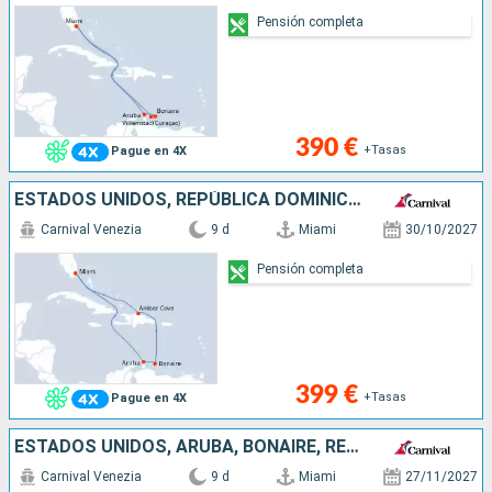
Pensión completa
390 €
+Tasas
Pague en 4X
ESTADOS UNIDOS, REPÚBLICA DOMINICANA, BONAIRE, ARUBA
Carnival Venezia
9 d
Miami
30/10/2027
Pensión completa
399 €
+Tasas
Pague en 4X
ESTADOS UNIDOS, ARUBA, BONAIRE, REPÚBLICA DOMINICANA
Carnival Venezia
9 d
Miami
27/11/2027