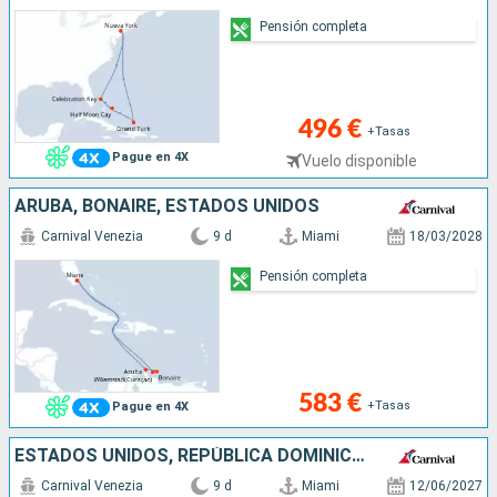
Pensión completa
496 €
+Tasas
Pague en 4X
Vuelo disponible
ARUBA, BONAIRE, ESTADOS UNIDOS
Carnival Venezia
9 d
Miami
18/03/2028
Pensión completa
583 €
+Tasas
Pague en 4X
ESTADOS UNIDOS, REPÚBLICA DOMINICANA, ARUBA
Carnival Venezia
9 d
Miami
12/06/2027