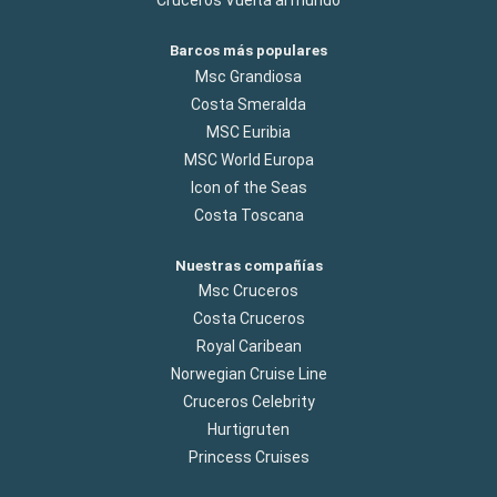
Cruceros Vuelta al mundo
Barcos más populares
Msc Grandiosa
Costa Smeralda
MSC Euribia
MSC World Europa
Icon of the Seas
Costa Toscana
Nuestras compañías
Msc Cruceros
Costa Cruceros
Royal Caribean
Norwegian Cruise Line
Cruceros Celebrity
Hurtigruten
Princess Cruises