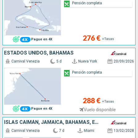
Pensión completa
276 €
+Tasas
Pague en 4X
ESTADOS UNIDOS, BAHAMAS
Carnival Venezia
5 d
Nueva York
20/09/2026
Pensión completa
288 €
+Tasas
Pague en 4X
Vuelo disponible
ISLAS CAIMÁN, JAMAICA, BAHAMAS, ESTADOS UNIDOS
Carnival Venezia
7 d
Miami
13/02/2028