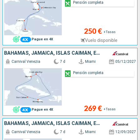
Pensión completa
250 €
+Tasas
Pague en 4X
Vuelo disponible
BAHAMAS, JAMAICA, ISLAS CAIMÁN, ESTADOS UNIDOS
Carnival Venezia
7 d
Miami
05/12/2027
Pensión completa
269 €
+Tasas
Pague en 4X
BAHAMAS, JAMAICA, ISLAS CAIMÁN, ESTADOS UNIDOS
Carnival Venezia
7 d
Miami
12/09/2027