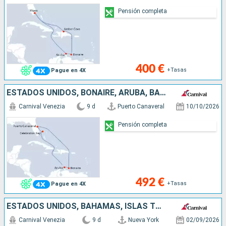
Pensión completa
400 €
+Tasas
Pague en 4X
ESTADOS UNIDOS, BONAIRE, ARUBA, BAHAMAS
Carnival Venezia
9 d
Puerto Canaveral
10/10/2026
Pensión completa
492 €
+Tasas
Pague en 4X
ESTADOS UNIDOS, BAHAMAS, ISLAS TURCAS Y CAICOS
Carnival Venezia
9 d
Nueva York
02/09/2026