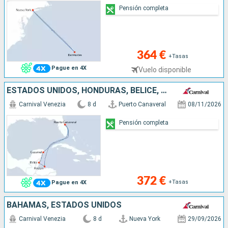
Pensión completa
364 €
+Tasas
Pague en 4X
Vuelo disponible
ESTADOS UNIDOS, HONDURAS, BELICE, MÉXICO
Carnival Venezia
8 d
Puerto Canaveral
08/11/2026
Pensión completa
372 €
+Tasas
Pague en 4X
BAHAMAS, ESTADOS UNIDOS
Carnival Venezia
8 d
Nueva York
29/09/2026