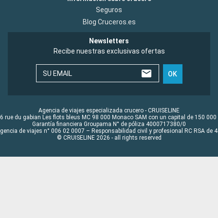
Seguros
Blog Cruceros.es
Newsletters
Recibe nuestras exclusivas ofertas
SU EMAIL
OK
Agencia de viajes especializada crucero - CRUISELINE
6 rue du gabian Les flots bleus MC 98 000 Monaco SAM con un capital de 150 000
Garantía financiera Groupama N° de póliza 4000717380/0
Agencia de viajes n° 006 02 0007 – Responsabilidad civil y profesional RC RSA de
© CRUISELINE 2026 - all rights reserved