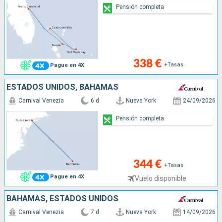
Pensión completa
338 €
+Tasas
Pague en 4X
ESTADOS UNIDOS, BAHAMAS
Carnival Venezia
6 d
Nueva York
24/09/2026
Pensión completa
344 €
+Tasas
Pague en 4X
Vuelo disponible
BAHAMAS, ESTADOS UNIDOS
Carnival Venezia
7 d
Nueva York
14/09/2026