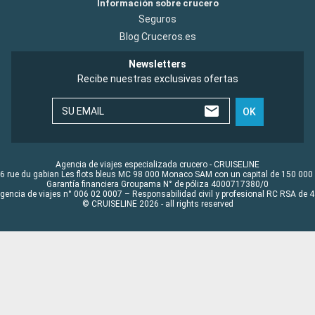
Información sobre crucero
Seguros
Blog Cruceros.es
Newsletters
Recibe nuestras exclusivas ofertas
SU EMAIL
OK
Agencia de viajes especializada crucero - CRUISELINE
6 rue du gabian Les flots bleus MC 98 000 Monaco SAM con un capital de 150 000
Garantía financiera Groupama N° de póliza 4000717380/0
Agencia de viajes n° 006 02 0007 – Responsabilidad civil y profesional RC RSA de
© CRUISELINE 2026 - all rights reserved