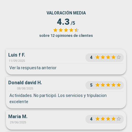
VALORACIÓN MEDIA
4.3
/5
sobre 12 opiniones de clientes
Luis f F.
4
11/09/2025
Ver la respuesta anterior
Donald david H.
5
08/08/2025
Actividades. No participó. Los servicios y tripulacion
excelente
Maria M.
4
29/06/2025