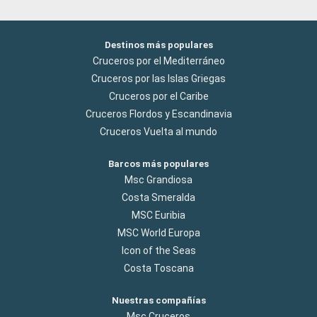
Destinos más populares
Cruceros por el Mediterráneo
Cruceros por las Islas Griegas
Cruceros por el Caribe
Cruceros Flordos y Escandinavia
Cruceros Vuelta al mundo
Barcos más populares
Msc Grandiosa
Costa Smeralda
MSC Euribia
MSC World Europa
Icon of the Seas
Costa Toscana
Nuestras compañías
Msc Cruceros