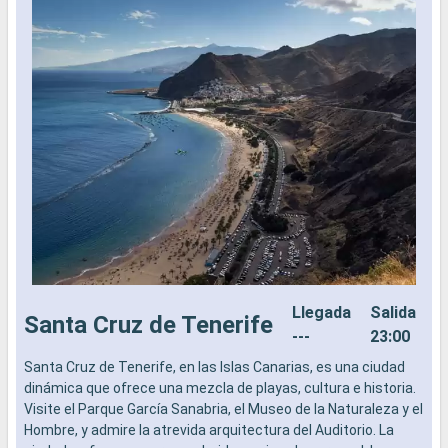
Llegada
Salida
Santa Cruz de Tenerife
---
23:00
Santa Cruz de Tenerife, en las Islas Canarias, es una ciudad
E
dinámica que ofrece una mezcla de playas, cultura e historia.
E
Visite el Parque García Sanabria, el Museo de la Naturaleza y el
F
Hombre, y admire la atrevida arquitectura del Auditorio. La
e