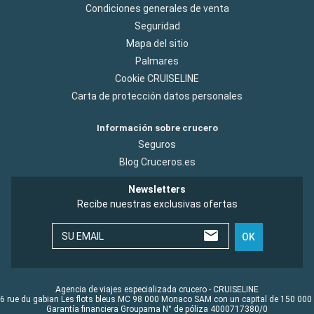
Condiciones generales de venta
Seguridad
Mapa del sitio
Palmares
Cookie CRUISELINE
Carta de protección datos personales
Información sobre crucero
Seguros
Blog Cruceros.es
Newsletters
Recibe nuestras exclusivas ofertas
SU EMAIL
OK
Agencia de viajes especializada crucero - CRUISELINE
6 rue du gabian Les flots bleus MC 98 000 Monaco SAM con un capital de 150 000
Garantía financiera Groupama N° de póliza 4000717380/0