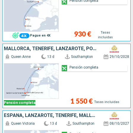
Pensión completa
Tasas
930 €
Pague en 4X
incluidas
MALLORCA, TENERIFE, LANZAROTE, PORTUGAL, REINO UNIDO
Queen Anne
13 d
Southampton
29/10/2028
Pensión completa
1 550 €
Tasas incluidas
Pensión completa
ESPAÑA, LANZAROTE, TENERIFE, MALLORCA, PORTUGAL, REINO UNIDO
Queen Victoria
13 d
Southampton
08/10/2027