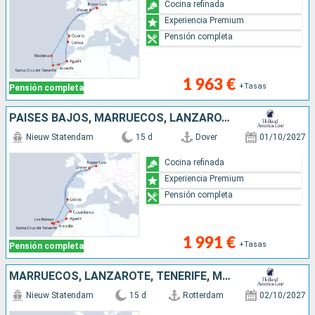
Cocina refinada
Experiencia Premium
Pensión completa
1 963 €
+Tasas
Pensión completa
PAISES BAJOS, MARRUECOS, LANZAROTE, TENERIFE, MALLORCA, PORTUGAL, REINO UNIDO
Nieuw Statendam
15 d
Dover
01/10/2027
Cocina refinada
Experiencia Premium
Pensión completa
1 991 €
+Tasas
Pensión completa
MARRUECOS, LANZAROTE, TENERIFE, MALLORCA, PORTUGAL, REINO UNIDO, PAISES BAJOS
Nieuw Statendam
15 d
Rotterdam
02/10/2027