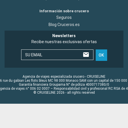
Información sobre crucero
Seguros
Blog Cruceros.es
Newsletters
Recibe nuestras exclusivas ofertas
SU EMAIL
OK
Agencia de viajes especializada crucero - CRUISELINE
6 rue du gabian Les flots bleus MC 98 000 Monaco SAM con un capital de 150 000
Garantía financiera Groupama N° de póliza 4000717380/0
Agencia de viajes n° 006 02 0007 – Responsabilidad civil y profesional RC RSA de
© CRUISELINE 2026 - all rights reserved