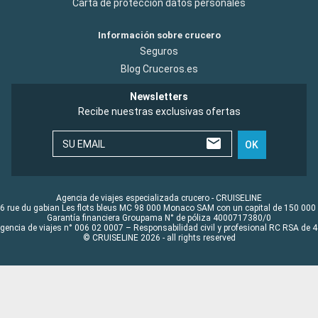
Carta de protección datos personales
Información sobre crucero
Seguros
Blog Cruceros.es
Newsletters
Recibe nuestras exclusivas ofertas
SU EMAIL
OK
Agencia de viajes especializada crucero - CRUISELINE
6 rue du gabian Les flots bleus MC 98 000 Monaco SAM con un capital de 150 000
Garantía financiera Groupama N° de póliza 4000717380/0
Agencia de viajes n° 006 02 0007 – Responsabilidad civil y profesional RC RSA de
© CRUISELINE 2026 - all rights reserved