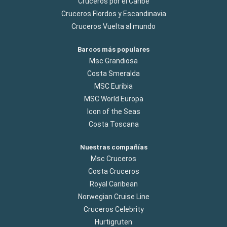
Cruceros por el Caribe
Cruceros Flordos y Escandinavia
Cruceros Vuelta al mundo
Barcos más populares
Msc Grandiosa
Costa Smeralda
MSC Euribia
MSC World Europa
Icon of the Seas
Costa Toscana
Nuestras compañías
Msc Cruceros
Costa Cruceros
Royal Caribean
Norwegian Cruise Line
Cruceros Celebrity
Hurtigruten