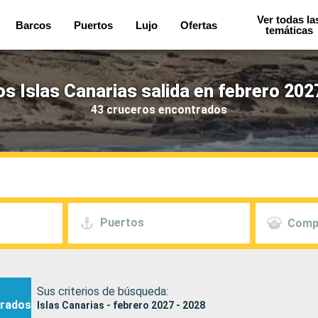
Ver todas la
Barcos
Puertos
Lujo
Ofertas
temáticas
s Islas Canarias salida en febrero 202
43 cruceros encontrados
Puertos
Comp
Sus criterios de búsqueda:
rados
Islas Canarias - febrero 2027 - 2028