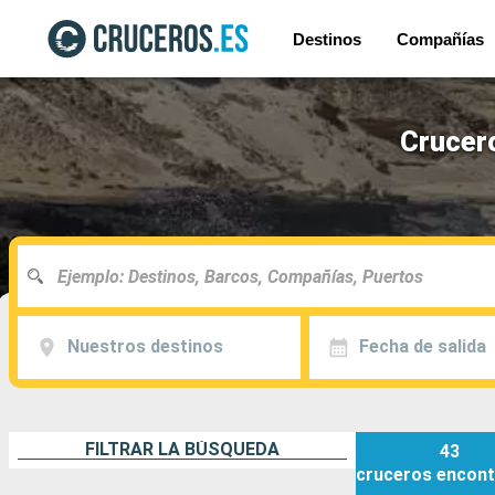
Destinos
Compañías
Crucero
Nuestros destinos
Fecha de salida
FILTRAR LA BÚSQUEDA
43
cruceros
encont