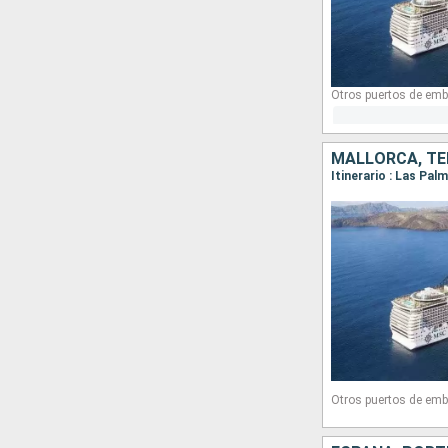
Otros puertos de emb
MALLORCA, TE
Otros puertos de emb