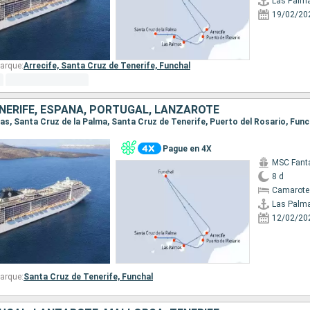
Las Palm
19/02/20
arque:
Arrecife,
Santa Cruz de Tenerife,
Funchal
NERIFE, ESPAÑA, PORTUGAL, LANZAROTE
Pague en 4X
MSC Fant
8 d
Camarote
Las Palm
12/02/20
arque:
Santa Cruz de Tenerife,
Funchal