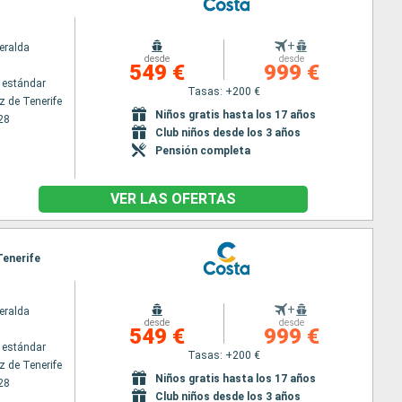
+
eralda
desde
desde
549 €
999 €
 estándar
Tasas: +200 €
z de Tenerife
Niños gratis hasta los 17 años
28
Club niños desde los 3 años
Pensión completa
VER LAS OFERTAS
Tenerife
+
eralda
desde
desde
549 €
999 €
 estándar
Tasas: +200 €
z de Tenerife
Niños gratis hasta los 17 años
28
Club niños desde los 3 años