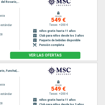
Itinerario : Funchal, Arrecife, Las Palmas, Santa Cruz de la Palma, Santa Cruz de Tenerife, Puerto del Rosario, Funchal
asia
desde
549 €
Tasas: +200 €
 estándar
niños gratis hasta 11 años
28
Club para niños desde los 3 años
Paquete de bebidas disponible
Pensión completa
VER LAS OFERTAS
Itinerario : Arrecife, Las Palmas, Santa Cruz de la Palma, Santa Cruz de Tenerife, Puerto del Rosario, Funchal, Arrecife
asia
desde
549 €
Tasas: +200 €
 estándar
niños gratis hasta 11 años
28
Club para niños desde los 3 años