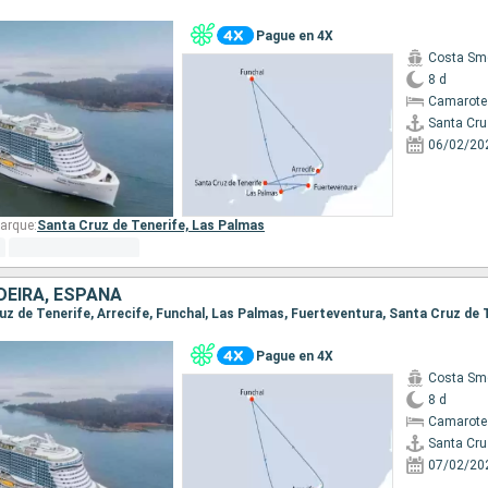
Pague en 4X
Costa Sm
8 d
Camarote
Santa Cru
06/02/20
arque:
Santa Cruz de Tenerife,
Las Palmas
DEIRA, ESPAÑA
ruz de Tenerife, Arrecife, Funchal, Las Palmas, Fuerteventura, Santa Cruz de 
Pague en 4X
Costa Sm
8 d
Camarote
Santa Cru
07/02/20