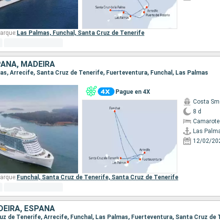
arque:
Las Palmas,
Funchal,
Santa Cruz de Tenerife
PAÑA, MADEIRA
mas, Arrecife, Santa Cruz de Tenerife, Fuerteventura, Funchal, Las Palmas
Pague en 4X
Costa Sm
8 d
Camarote
Las Palm
12/02/20
arque:
Funchal,
Santa Cruz de Tenerife,
Santa Cruz de Tenerife
DEIRA, ESPAÑA
ruz de Tenerife, Arrecife, Funchal, Las Palmas, Fuerteventura, Santa Cruz de 