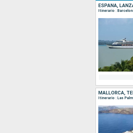
ESPAÑA, LANZ
Itinerario : Barcelo
MALLORCA, TE