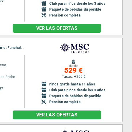
27
Club para niños desde los 3 años
Paquete de bebidas disponible
Pensión completa
VER LAS OFERTAS
Itinerario : Arrecife, Las Palmas, Santa Cruz de la Palma, Santa Cruz de Tenerife, Puerto del Rosario, Funchal, Arrecife
asia
desde
529 €
Tasas: +200 €
 estándar
niños gratis hasta 11 años
27
Club para niños desde los 3 años
Paquete de bebidas disponible
Pensión completa
VER LAS OFERTAS