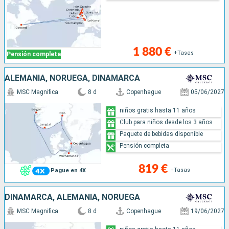
1 880 €
+Tasas
Pensión completa
ALEMANIA, NORUEGA, DINAMARCA
MSC Magnifica
8 d
Copenhague
05/06/2027
niños gratis hasta 11 años
Club para niños desde los 3 años
Paquete de bebidas disponible
Pensión completa
819 €
+Tasas
Pague en 4X
DINAMARCA, ALEMANIA, NORUEGA
MSC Magnifica
8 d
Copenhague
19/06/2027