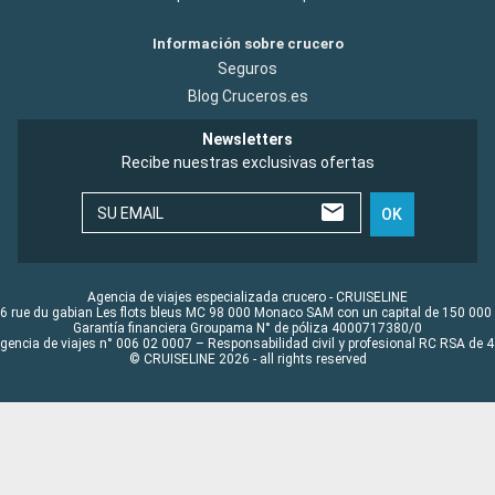
Información sobre crucero
Seguros
Blog Cruceros.es
Newsletters
Recibe nuestras exclusivas ofertas
SU EMAIL
OK
Agencia de viajes especializada crucero - CRUISELINE
6 rue du gabian Les flots bleus MC 98 000 Monaco SAM con un capital de 150 000
Garantía financiera Groupama N° de póliza 4000717380/0
Agencia de viajes n° 006 02 0007 – Responsabilidad civil y profesional RC RSA de
© CRUISELINE 2026 - all rights reserved