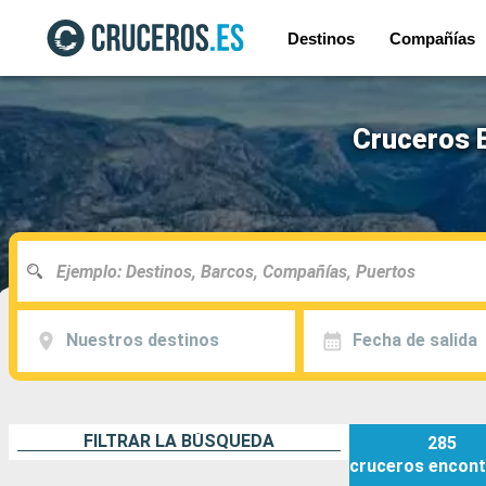
Destinos
Compañías
Cruceros E
Nuestros destinos
Fecha de salida
FILTRAR LA BÚSQUEDA
285
cruceros
encont