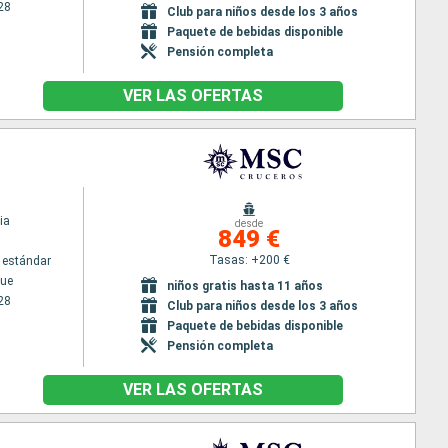
28
Club para niños desde los 3 años
Paquete de bebidas disponible
Pensión completa
VER LAS OFERTAS
ia
desde
849 €
Tasas: +200 €
 estándar
ue
niños gratis hasta 11 años
28
Club para niños desde los 3 años
Paquete de bebidas disponible
Pensión completa
VER LAS OFERTAS