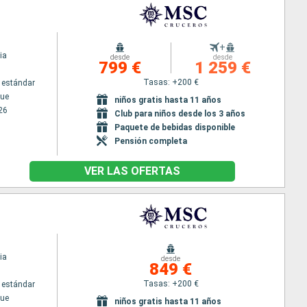
+
ia
desde
desde
799 €
1 259 €
Tasas: +200 €
 estándar
ue
niños gratis hasta 11 años
26
Club para niños desde los 3 años
Paquete de bebidas disponible
Pensión completa
VER LAS OFERTAS
ia
desde
849 €
Tasas: +200 €
 estándar
ue
niños gratis hasta 11 años