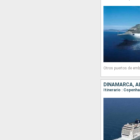
Otros puertos de emb
DINAMARCA, A
Itinerario : Copenh