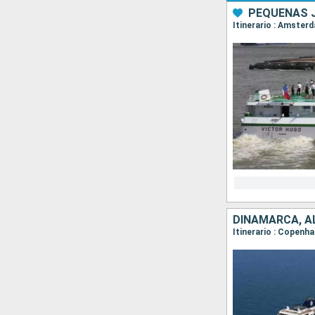
Itinerario : Amste
DINAMARCA, A
Itinerario : Copenha