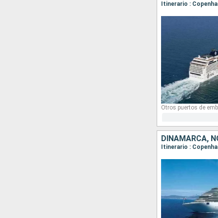
Itinerario : Copenh
Otros puertos de emb
DINAMARCA, N
Itinerario : Copenha