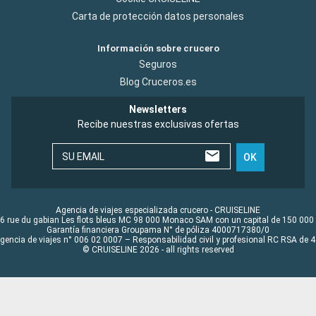
Carta de protección datos personales
Información sobre crucero
Seguros
Blog Cruceros.es
Newsletters
Recibe nuestras exclusivas ofertas
SU EMAIL
OK
Agencia de viajes especializada crucero - CRUISELINE
6 rue du gabian Les flots bleus MC 98 000 Monaco SAM con un capital de 150 000
Garantía financiera Groupama N° de póliza 4000717380/0
Agencia de viajes n° 006 02 0007 – Responsabilidad civil y profesional RC RSA de
© CRUISELINE 2026 - all rights reserved