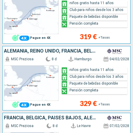
niños gratis hasta 11 años
Club para niños desde los 3 años
Paquete de bebidas disponible
Pensión completa
319 €
+Tasas
Pague en 4X
ALEMANIA, REINO UNIDO, FRANCIA, BÉLGICA, PAISES BAJOS
MSC Preziosa
8 d
Hamburgo
04/02/2028
niños gratis hasta 11 años
Club para niños desde los 3 años
Paquete de bebidas disponible
Pensión completa
329 €
+Tasas
Pague en 4X
FRANCIA, BÉLGICA, PAISES BAJOS, ALEMANIA, REINO UNIDO
MSC Preziosa
8 d
Le Havre
07/02/2028