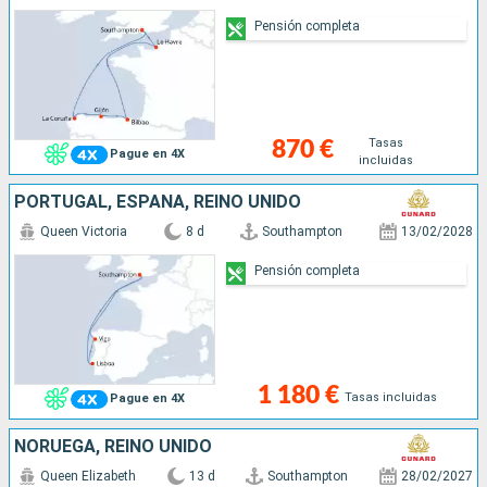
Pensión completa
Tasas
870 €
Pague en 4X
incluidas
PORTUGAL, ESPAÑA, REINO UNIDO
Queen Victoria
8 d
Southampton
13/02/2028
Pensión completa
1 180 €
Tasas incluidas
Pague en 4X
NORUEGA, REINO UNIDO
Queen Elizabeth
13 d
Southampton
28/02/2027