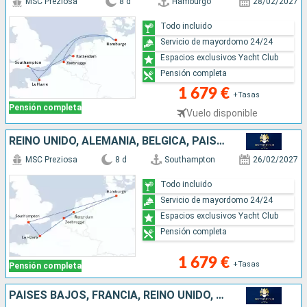
MSC Preziosa
8 d
Hamburgo
28/02/2027
Todo incluido
Servicio de mayordomo 24/24
Espacios exclusivos Yacht Club
Pensión completa
1 679 €
+Tasas
Pensión completa
Vuelo disponible
REINO UNIDO, ALEMANIA, BÉLGICA, PAISES BAJOS, FRANCIA
MSC Preziosa
8 d
Southampton
26/02/2027
Todo incluido
Servicio de mayordomo 24/24
Espacios exclusivos Yacht Club
Pensión completa
1 679 €
+Tasas
Pensión completa
PAISES BAJOS, FRANCIA, REINO UNIDO, ALEMANIA