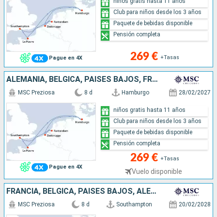
niños gratis hasta 11 años
Club para niños desde los 3 años
Paquete de bebidas disponible
Pensión completa
269 €
+Tasas
Pague en 4X
ALEMANIA, BÉLGICA, PAISES BAJOS, FRANCIA, REINO UNIDO
MSC Preziosa
8 d
Hamburgo
28/02/2027
niños gratis hasta 11 años
Club para niños desde los 3 años
Paquete de bebidas disponible
Pensión completa
269 €
+Tasas
Pague en 4X
Vuelo disponible
FRANCIA, BÉLGICA, PAISES BAJOS, ALEMANIA, REINO UNIDO
MSC Preziosa
8 d
Southampton
20/02/2028