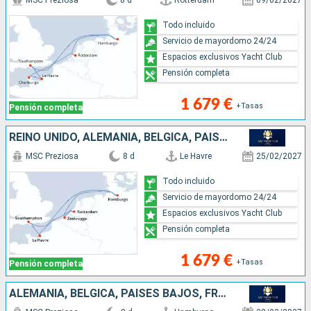
MSC Preziosa
8 d
Rotterdam
09/02/2027
Todo incluido
Servicio de mayordomo 24/24
Espacios exclusivos Yacht Club
Pensión completa
1 679 €
+Tasas
Pensión completa
REINO UNIDO, ALEMANIA, BÉLGICA, PAISES BAJOS, FRANCIA
MSC Preziosa
8 d
Le Havre
25/02/2027
Todo incluido
Servicio de mayordomo 24/24
Espacios exclusivos Yacht Club
Pensión completa
1 679 €
+Tasas
Pensión completa
ALEMANIA, BÉLGICA, PAISES BAJOS, FRANCIA, REINO UNIDO