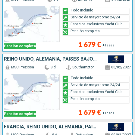
Todo incluido
Servicio de mayordomo 24/24
Espacios exclusivos Yacht Club
Pensión completa
1 679 €
+Tasas
Pensión completa
REINO UNIDO, ALEMANIA, PAISES BAJOS, FRANCIA
MSC Preziosa
8 d
Southampton
05/02/2027
Todo incluido
Servicio de mayordomo 24/24
Espacios exclusivos Yacht Club
Pensión completa
1 679 €
+Tasas
Pensión completa
FRANCIA, REINO UNIDO, ALEMANIA, PAISES BAJOS