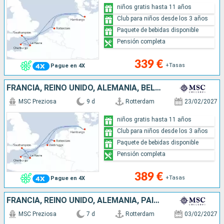
niños gratis hasta 11 años
Club para niños desde los 3 años
Paquete de bebidas disponible
Pensión completa
339 €
+Tasas
Pague en 4X
FRANCIA, REINO UNIDO, ALEMANIA, BÉLGICA, PAISES BAJOS
MSC Preziosa
9 d
Rotterdam
23/02/2027
niños gratis hasta 11 años
Club para niños desde los 3 años
Paquete de bebidas disponible
Pensión completa
389 €
+Tasas
Pague en 4X
FRANCIA, REINO UNIDO, ALEMANIA, PAISES BAJOS
MSC Preziosa
7 d
Rotterdam
03/02/2027