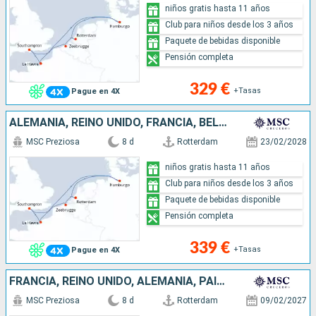
niños gratis hasta 11 años
Club para niños desde los 3 años
Paquete de bebidas disponible
Pensión completa
329 €
+Tasas
Pague en 4X
ALEMANIA, REINO UNIDO, FRANCIA, BÉLGICA, PAISES BAJOS
MSC Preziosa
8 d
Rotterdam
23/02/2028
niños gratis hasta 11 años
Club para niños desde los 3 años
Paquete de bebidas disponible
Pensión completa
339 €
+Tasas
Pague en 4X
FRANCIA, REINO UNIDO, ALEMANIA, PAISES BAJOS
MSC Preziosa
8 d
Rotterdam
09/02/2027