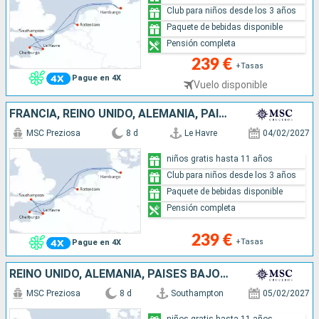
Club para niños desde los 3 años
Paquete de bebidas disponible
Pensión completa
239 €
+Tasas
Pague en 4X
Vuelo disponible
FRANCIA, REINO UNIDO, ALEMANIA, PAISES BAJOS
MSC Preziosa
8 d
Le Havre
04/02/2027
niños gratis hasta 11 años
Club para niños desde los 3 años
Paquete de bebidas disponible
Pensión completa
239 €
+Tasas
Pague en 4X
REINO UNIDO, ALEMANIA, PAISES BAJOS, FRANCIA
MSC Preziosa
8 d
Southampton
05/02/2027
niños gratis hasta 11 años