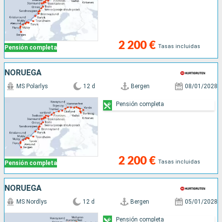
2 200 €
Tasas incluidas
Pensión completa
NORUEGA
MS Polarlys
12 d
Bergen
08/01/2028
Pensión completa
2 200 €
Tasas incluidas
Pensión completa
NORUEGA
MS Nordlys
12 d
Bergen
05/01/2028
Pensión completa