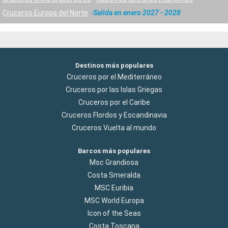
Cruceros Europa del Norte
Salida en enero 2027 - 2028
Destinos más populares
Cruceros por el Mediterráneo
Cruceros por las Islas Griegas
Cruceros por el Caribe
Cruceros Flordos y Escandinavia
Cruceros Vuelta al mundo
Barcos más populares
Msc Grandiosa
Costa Smeralda
MSC Euribia
MSC World Europa
Icon of the Seas
Costa Toscana