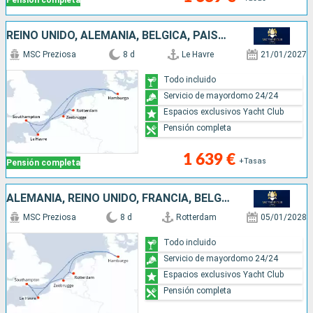
Pensión completa
REINO UNIDO, ALEMANIA, BÉLGICA, PAISES BAJOS, FRANCIA
MSC Preziosa
8 d
Le Havre
21/01/2027
Todo incluido
Servicio de mayordomo 24/24
Espacios exclusivos Yacht Club
Pensión completa
1 639 €
+Tasas
Pensión completa
ALEMANIA, REINO UNIDO, FRANCIA, BÉLGICA, PAISES BAJOS
MSC Preziosa
8 d
Rotterdam
05/01/2028
Todo incluido
Servicio de mayordomo 24/24
Espacios exclusivos Yacht Club
Pensión completa