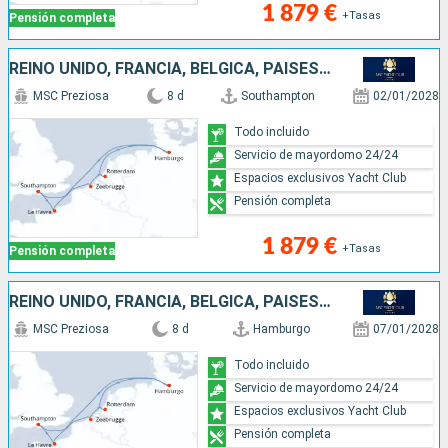
1 879 €
+Tasas
Pensión completa
REINO UNIDO, FRANCIA, BÉLGICA, PAISES BAJOS, ALEMANIA
MSC Preziosa
8 d
Southampton
02/01/2028
Todo incluido
Servicio de mayordomo 24/24
Espacios exclusivos Yacht Club
Pensión completa
1 879 €
+Tasas
Pensión completa
REINO UNIDO, FRANCIA, BÉLGICA, PAISES BAJOS, ALEMANIA
MSC Preziosa
8 d
Hamburgo
07/01/2028
Todo incluido
Servicio de mayordomo 24/24
Espacios exclusivos Yacht Club
Pensión completa