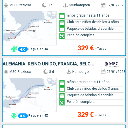
MSC Preziosa
8 d
Southampton
02/01/2028
niños gratis hasta 11 años
Club para niños desde los 3 años
Paquete de bebidas disponible
Pensión completa
329 €
+Tasas
Pague en 4X
ALEMANIA, REINO UNIDO, FRANCIA, BÉLGICA, PAISES BAJOS
MSC Preziosa
8 d
Hamburgo
07/01/2028
niños gratis hasta 11 años
Club para niños desde los 3 años
Paquete de bebidas disponible
Pensión completa
329 €
+Tasas
Pague en 4X