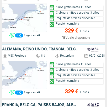
niños gratis hasta 11 años
Club para niños desde los 3 años
Paquete de bebidas disponible
Pensión completa
329 €
+Tasas
Pague en 4X
Vuelo disponible
ALEMANIA, REINO UNIDO, FRANCIA, BÉLGICA, PAISES BAJOS
MSC Preziosa
8 d
Rotterdam
05/01/2028
niños gratis hasta 11 años
Club para niños desde los 3 años
Paquete de bebidas disponible
Pensión completa
329 €
+Tasas
Pague en 4X
FRANCIA, BÉLGICA, PAISES BAJOS, ALEMANIA, REINO UNIDO