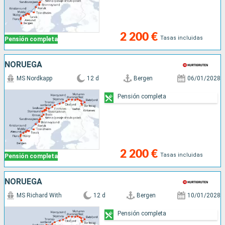
2 200 €
Tasas incluidas
Pensión completa
NORUEGA
MS Nordkapp
12 d
Bergen
06/01/2028
Pensión completa
2 200 €
Tasas incluidas
Pensión completa
NORUEGA
MS Richard With
12 d
Bergen
10/01/2028
Pensión completa