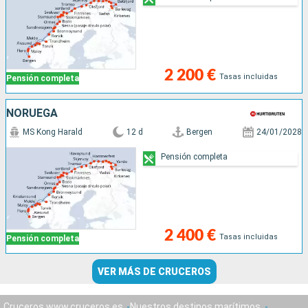
2 200 €
Tasas incluidas
Pensión completa
NORUEGA
MS Kong Harald
12 d
Bergen
24/01/2028
Pensión completa
2 400 €
Tasas incluidas
Pensión completa
VER MÁS DE CRUCEROS
Cruceros www.cruceros.es
Nuestros destinos marítimos