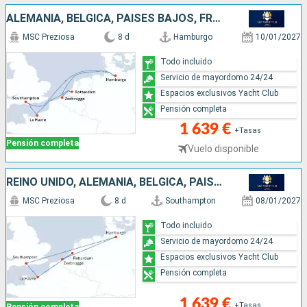
ALEMANIA, BÉLGICA, PAISES BAJOS, FRANCIA, REINO UNIDO
MSC Preziosa
8 d
Hamburgo
10/01/2027
Todo incluido
Servicio de mayordomo 24/24
Espacios exclusivos Yacht Club
Pensión completa
1 639 €
+Tasas
Pensión completa
Vuelo disponible
REINO UNIDO, ALEMANIA, BÉLGICA, PAISES BAJOS, FRANCIA
MSC Preziosa
8 d
Southampton
08/01/2027
Todo incluido
Servicio de mayordomo 24/24
Espacios exclusivos Yacht Club
Pensión completa
1 639 €
+Tasas