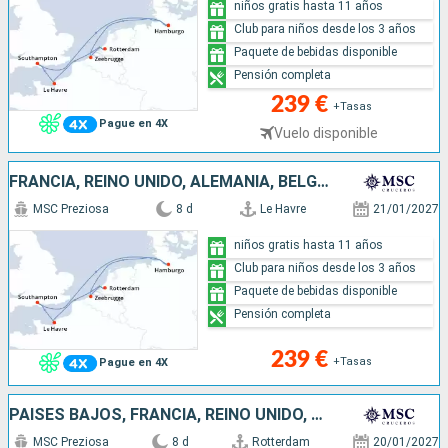
niños gratis hasta 11 años
Club para niños desde los 3 años
Paquete de bebidas disponible
Pensión completa
239 €
+Tasas
Pague en 4X
Vuelo disponible
FRANCIA, REINO UNIDO, ALEMANIA, BÉLGICA, PAISES BAJOS
MSC Preziosa
8 d
Le Havre
21/01/2027
niños gratis hasta 11 años
Club para niños desde los 3 años
Paquete de bebidas disponible
Pensión completa
239 €
+Tasas
Pague en 4X
PAISES BAJOS, FRANCIA, REINO UNIDO, ALEMANIA, BÉLGICA
MSC Preziosa
8 d
Rotterdam
20/01/2027