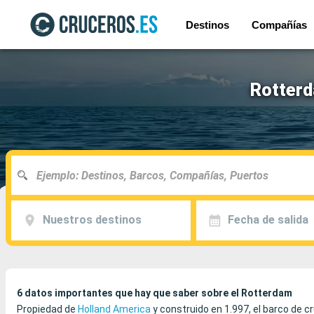
Destinos
Compañías
Rotterd
Nuestros destinos
Fecha de salida
6 datos importantes que hay que saber sobre el Rotterdam
Propiedad de
Holland America
y construido en 1.997, el barco de 