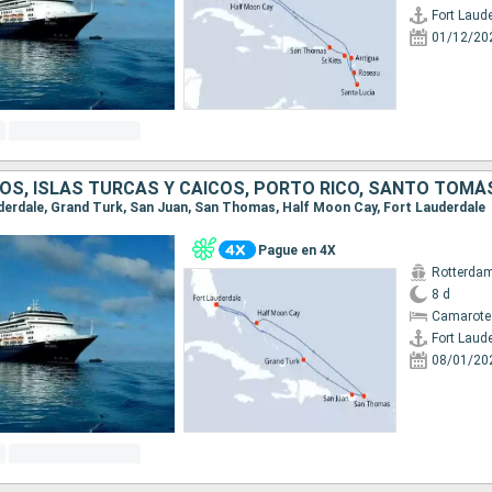
Fort Laud
01/12/20
auderdale, Grand Turk, San Juan, San Thomas, Half Moon Cay, Fort Lauderdale
Pague en 4X
Rotterda
8 d
Camarote
Fort Laud
08/01/20