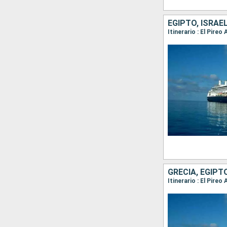
EGIPTO, ISRAEL
Itinerario : El Pire
GRECIA, EGIPTO