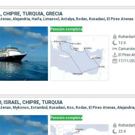
, CHIPRE, TURQUÍA, GRECIA
o Atenas, Alejandria, Haifa, Limassol, Antalya, Rodas, Kusadasi, El Pireo Atenas
Pensión completa
Rotterda
12 d
Camarote
El Pireo A
17/11/20
, ISRAEL, CHIPRE, TURQUÍA
Pensión completa
Rotterda
22 d