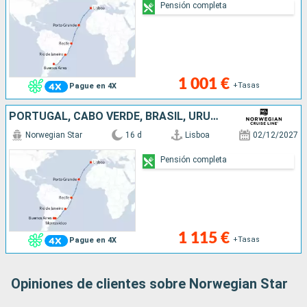
Pensión completa
1 001 €
+Tasas
Pague en 4X
PORTUGAL, CABO VERDE, BRASIL, URUGUAY, ARGENTINA
Norwegian Star
16 d
Lisboa
02/12/2027
Pensión completa
1 115 €
+Tasas
Pague en 4X
Opiniones de clientes sobre Norwegian Star