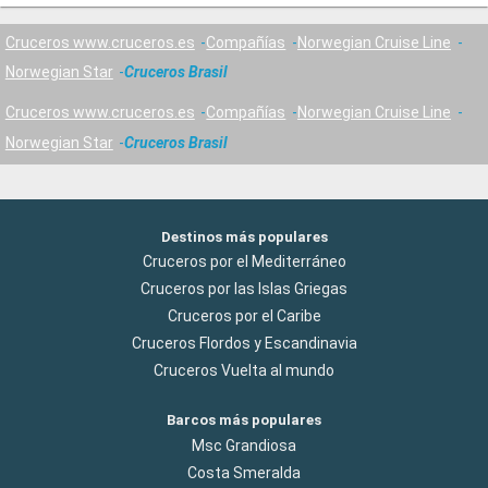
Cruceros www.cruceros.es
Compañías
Norwegian Cruise Line
Norwegian Star
Cruceros Brasil
Cruceros www.cruceros.es
Compañías
Norwegian Cruise Line
Norwegian Star
Cruceros Brasil
Destinos más populares
Cruceros por el Mediterráneo
Cruceros por las Islas Griegas
Cruceros por el Caribe
Cruceros Flordos y Escandinavia
Cruceros Vuelta al mundo
Barcos más populares
Msc Grandiosa
Costa Smeralda