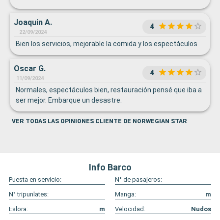
Joaquin A.
4
22/09/2024
Bien los servicios, mejorable la comida y los espectáculos
Oscar G.
4
11/09/2024
Normales, espectáculos bien, restauración pensé que iba a
ser mejor. Embarque un desastre.
VER TODAS LAS OPINIONES CLIENTE DE NORWEGIAN STAR
Info Barco
Puesta en servicio:
N° de pasajeros:
N° tripunlates:
Manga:
m
Eslora:
m
Velocidad:
Nudos