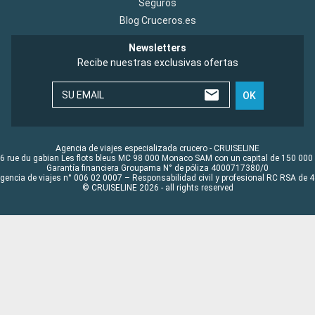
Seguros
Blog Cruceros.es
Newsletters
Recibe nuestras exclusivas ofertas
SU EMAIL
OK
Agencia de viajes especializada crucero - CRUISELINE
6 rue du gabian Les flots bleus MC 98 000 Monaco SAM con un capital de 150 000
Garantía financiera Groupama N° de póliza 4000717380/0
Agencia de viajes n° 006 02 0007 – Responsabilidad civil y profesional RC RSA de
© CRUISELINE 2026 - all rights reserved