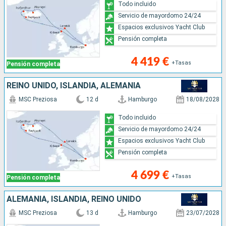
Todo incluido
Servicio de mayordomo 24/24
Espacios exclusivos Yacht Club
Pensión completa
4 419 €
+Tasas
Pensión completa
REINO UNIDO, ISLANDIA, ALEMANIA
MSC Preziosa
12 d
Hamburgo
18/08/2028
Todo incluido
Servicio de mayordomo 24/24
Espacios exclusivos Yacht Club
Pensión completa
4 699 €
+Tasas
Pensión completa
ALEMANIA, ISLANDIA, REINO UNIDO
MSC Preziosa
13 d
Hamburgo
23/07/2028