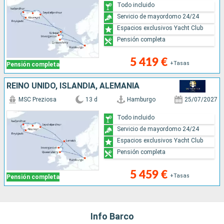
Todo incluido
Servicio de mayordomo 24/24
Espacios exclusivos Yacht Club
Pensión completa
5 419 €
+Tasas
Pensión completa
REINO UNIDO, ISLANDIA, ALEMANIA
MSC Preziosa
13 d
Hamburgo
25/07/2027
Todo incluido
Servicio de mayordomo 24/24
Espacios exclusivos Yacht Club
Pensión completa
5 459 €
+Tasas
Pensión completa
Info Barco