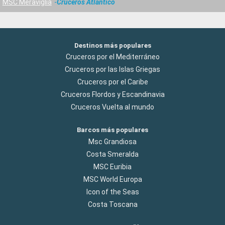
MSC Meraviglia
Cruceros Atlántico
Destinos más populares
Cruceros por el Mediterráneo
Cruceros por las Islas Griegas
Cruceros por el Caribe
Cruceros Flordos y Escandinavia
Cruceros Vuelta al mundo
Barcos más populares
Msc Grandiosa
Costa Smeralda
MSC Euribia
MSC World Europa
Icon of the Seas
Costa Toscana