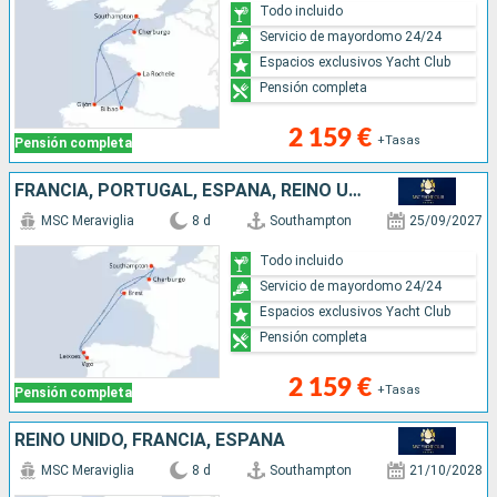
Todo incluido
Servicio de mayordomo 24/24
Espacios exclusivos Yacht Club
Pensión completa
2 159 €
+Tasas
Pensión completa
FRANCIA, PORTUGAL, ESPAÑA, REINO UNIDO
MSC Meraviglia
8 d
Southampton
25/09/2027
Todo incluido
Servicio de mayordomo 24/24
Espacios exclusivos Yacht Club
Pensión completa
2 159 €
+Tasas
Pensión completa
REINO UNIDO, FRANCIA, ESPAÑA
MSC Meraviglia
8 d
Southampton
21/10/2028