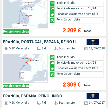
Todo incluido
Servicio de mayordomo 24/24
Espacios exclusivos Yacht Club
Pensión completa
2 209 €
+Tasas
Pensión completa
FRANCIA, PORTUGAL, ESPAÑA, REINO UNIDO
MSC Meraviglia
8 d
Southampton
23/09/2028
Todo incluido
Servicio de mayordomo 24/24
Espacios exclusivos Yacht Club
Pensión completa
2 309 €
+Tasas
Pensión completa
FRANCIA, ESPAÑA, REINO UNIDO
MSC Meraviglia
7 d
Southampton
04/07/2027