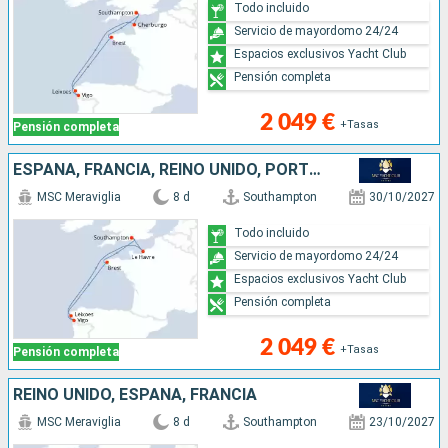
Todo incluido
Servicio de mayordomo 24/24
Espacios exclusivos Yacht Club
Pensión completa
2 049 €
+Tasas
Pensión completa
ESPAÑA, FRANCIA, REINO UNIDO, PORTUGAL
MSC Meraviglia
8 d
Southampton
30/10/2027
Todo incluido
Servicio de mayordomo 24/24
Espacios exclusivos Yacht Club
Pensión completa
2 049 €
+Tasas
Pensión completa
REINO UNIDO, ESPAÑA, FRANCIA
MSC Meraviglia
8 d
Southampton
23/10/2027