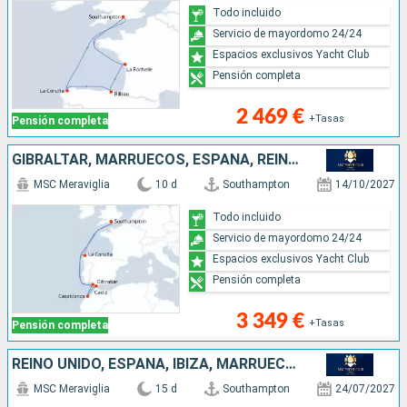
Todo incluido
Servicio de mayordomo 24/24
Espacios exclusivos Yacht Club
Pensión completa
2 469 €
+Tasas
Pensión completa
GIBRALTAR, MARRUECOS, ESPAÑA, REINO UNIDO
MSC Meraviglia
10 d
Southampton
14/10/2027
Todo incluido
Servicio de mayordomo 24/24
Espacios exclusivos Yacht Club
Pensión completa
3 349 €
+Tasas
Pensión completa
REINO UNIDO, ESPAÑA, IBIZA, MARRUECOS
MSC Meraviglia
15 d
Southampton
24/07/2027