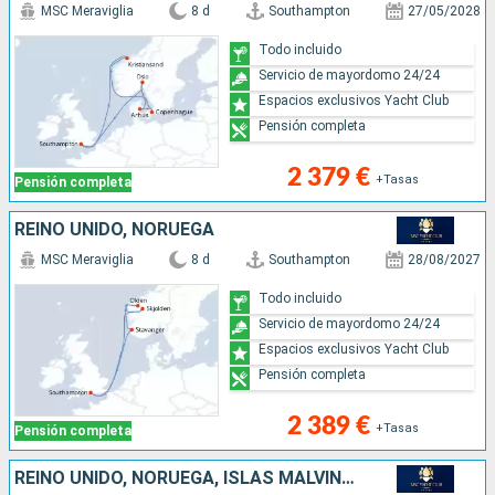
MSC Meraviglia
8 d
Southampton
27/05/2028
Todo incluido
Servicio de mayordomo 24/24
Espacios exclusivos Yacht Club
Pensión completa
2 379 €
+Tasas
Pensión completa
REINO UNIDO, NORUEGA
MSC Meraviglia
8 d
Southampton
28/08/2027
Todo incluido
Servicio de mayordomo 24/24
Espacios exclusivos Yacht Club
Pensión completa
2 389 €
+Tasas
Pensión completa
REINO UNIDO, NORUEGA, ISLAS MALVINAS