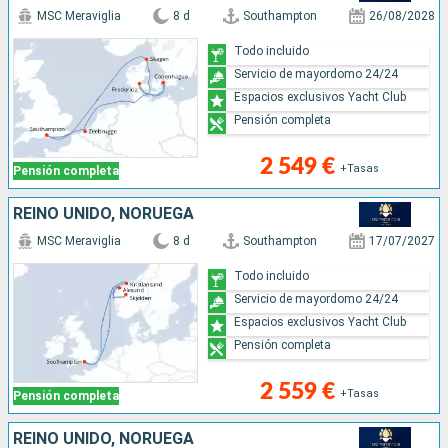
MSC Meraviglia
8 d
Southampton
26/08/2028
Todo incluido
Servicio de mayordomo 24/24
Espacios exclusivos Yacht Club
Pensión completa
2 549 €
+Tasas
Pensión completa
REINO UNIDO, NORUEGA
MSC Meraviglia
8 d
Southampton
17/07/2027
Todo incluido
Servicio de mayordomo 24/24
Espacios exclusivos Yacht Club
Pensión completa
2 559 €
+Tasas
Pensión completa
REINO UNIDO, NORUEGA