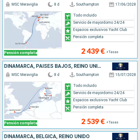
MSC Meraviglia
8 d
Southampton
17/06/2028
Todo incluido
Servicio de mayordomo 24/24
Espacios exclusivos Yacht Club
Pensión completa
2 439 €
+Tasas
Pensión completa
DINAMARCA, PAISES BAJOS, REINO UNIDO
MSC Meraviglia
8 d
Southampton
15/07/2028
Todo incluido
Servicio de mayordomo 24/24
Espacios exclusivos Yacht Club
Pensión completa
2 539 €
+Tasas
Pensión completa
DINAMARCA, BÉLGICA, REINO UNIDO