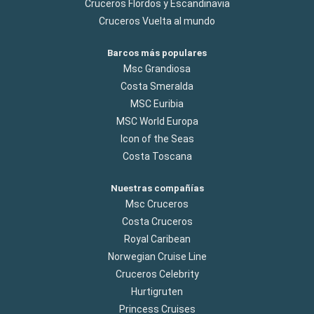
Cruceros Flordos y Escandinavia
Cruceros Vuelta al mundo
Barcos más populares
Msc Grandiosa
Costa Smeralda
MSC Euribia
MSC World Europa
Icon of the Seas
Costa Toscana
Nuestras compañías
Msc Cruceros
Costa Cruceros
Royal Caribean
Norwegian Cruise Line
Cruceros Celebrity
Hurtigruten
Princess Cruises