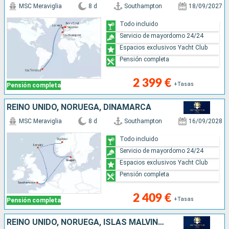
MSC Meraviglia
8 d
Southampton
18/09/2027
Todo incluido
Servicio de mayordomo 24/24
Espacios exclusivos Yacht Club
Pensión completa
2 399 €
+Tasas
Pensión completa
REINO UNIDO, NORUEGA, DINAMARCA
MSC Meraviglia
8 d
Southampton
16/09/2028
Todo incluido
Servicio de mayordomo 24/24
Espacios exclusivos Yacht Club
Pensión completa
2 409 €
+Tasas
Pensión completa
REINO UNIDO, NORUEGA, ISLAS MALVINAS