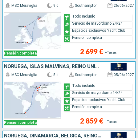
MSC Meraviglia
9 d
Southampton
26/06/2027
Todo incluido
Servicio de mayordomo 24/24
Espacios exclusivos Yacht Club
Pensión completa
2 699 €
+Tasas
Pensión completa
NORUEGA, ISLAS MALVINAS, REINO UNIDO
MSC Meraviglia
8 d
Southampton
05/06/2027
Todo incluido
Servicio de mayordomo 24/24
Espacios exclusivos Yacht Club
Pensión completa
2 859 €
+Tasas
Pensión completa
NORUEGA, DINAMARCA, BÉLGICA, REINO UNIDO