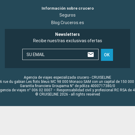
Información sobre crucero
Seguros
Blog Cruceros.es
Newsletters
Recibe nuestras exclusivas ofertas
SU EMAIL
OK
Agencia de viajes especializada crucero - CRUISELINE
6 rue du gabian Les flots bleus MC 98 000 Monaco SAM con un capital de 150 000
Garantía financiera Groupama N° de póliza 4000717380/0
Agencia de viajes n° 006 02 0007 – Responsabilidad civil y profesional RC RSA de
© CRUISELINE 2026 - all rights reserved